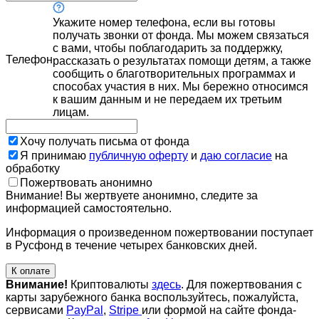
Укажите номер телефона, если вы готовы
получать звонки от фонда. Мы можем связаться
с вами, чтобы поблагодарить за поддержку,
Телефон
рассказать о результатах помощи детям, а также
сообщить о благотворительных программах и
способах участия в них. Мы бережно относимся
к вашим данным и не передаем их третьим
лицам.
Хочу получать письма от фонда
Я принимаю
публичную оферту
и
даю согласие
на
обработку
Пожертвовать анонимно
Внимание! Вы жертвуете анонимно, следите за
информацией самостоятельно.
Информация о произведенном пожертвовании поступает
в Русфонд в течение четырех банковских дней.
К оплате
Внимание!
Криптовалюты
здесь
. Для пожертвования с
карты зарубежного банка воспользуйтесь, пожалуйста,
сервисами
PayPal
,
Stripe
или формой на сайте фонда-