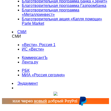
Благотворительная программа банка «Зенит»
Благотворительная программа Газпромбанка
Благотворительная программа
«Металлоинвест»
Благотворительная акция «Капля помощи»
Parle Market
СМИ
СМИ
«Вести», Россия 1
ИС «Вести»
КоммерсантЪ
Лента.ру
РБК
МИА «Россия сегодня»
Эндаумент