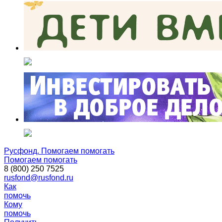
Русфонд. Помогаем помогать
Помогаем помогать
8 (800) 250 7525
rusfond@rusfond.ru
Как
помочь
Кому
помочь