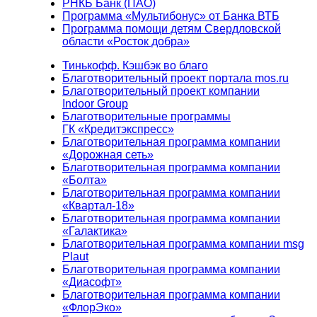
РНКБ Банк (ПАО)
Программа «Мультибонус» от Банка ВТБ
Программа помощи детям Свердловской
области «Росток добра»
Тинькофф. Кэшбэк во благо
Благотворительный проект портала mos.ru
Благотворительный проект компании
Indoor Group
Благотворительные программы
ГК «Кредитэкспресс»
Благотворительная программа компании
«Дорожная сеть»
Благотворительная программа компании
«Болта»
Благотворительная программа компании
«Квартал-18»
Благотворительная программа компании
«Галактика»
Благотворительная программа компании msg
Plaut
Благотворительная программа компании
«Диасофт»
Благотворительная программа компании
«ФлорЭко»