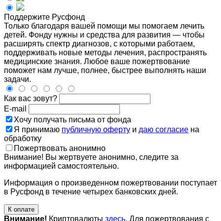
Поддержите Русфонд
Только благодаря вашей помощи мы помогаем лечить
детей. Фонду нужны и средства для развития — чтобы
расширять спектр диагнозов, с которыми работаем,
поддерживать новые методы лечения, распространять
медицинские знания. Любое ваше пожертвование
поможет нам лучше, полнее, быстрее выполнять наши
задачи.
Как вас зовут?
E-mail
Хочу получать письма от фонда
Я принимаю
публичную оферту
и
даю согласие
на
обработку
Пожертвовать анонимно
Внимание! Вы жертвуете анонимно, следите за
информацией самостоятельно.
Информация о произведенном пожертвовании поступает
в Русфонд в течение четырех банковских дней.
К оплате
Внимание!
Криптовалюты
здесь
. Для пожертвования с