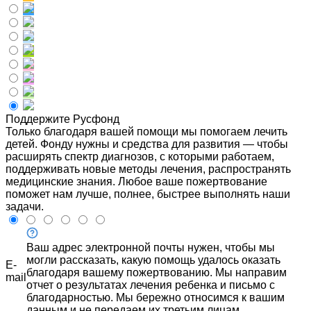
Поддержите Русфонд
Только благодаря вашей помощи мы помогаем лечить
детей. Фонду нужны и средства для развития — чтобы
расширять спектр диагнозов, с которыми работаем,
поддерживать новые методы лечения, распространять
медицинские знания. Любое ваше пожертвование
поможет нам лучше, полнее, быстрее выполнять наши
задачи.
Ваш адрес электронной почты нужен, чтобы мы
могли рассказать, какую помощь удалось оказать
E-
благодаря вашему пожертвованию. Мы направим
mail
отчет о результатах лечения ребенка и письмо с
благодарностью. Мы бережно относимся к вашим
данным и не передаем их третьим лицам.