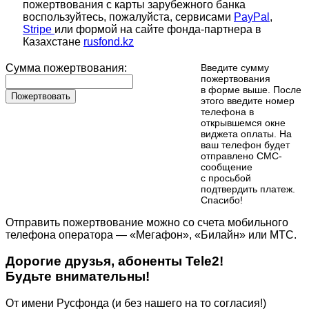
пожертвования с карты зарубежного банка
воспользуйтесь, пожалуйста, сервисами
PayPal
,
Stripe
или формой на сайте фонда-партнера в
Казахстане
rusfond.kz
Сумма пожертвования:
Введите сумму
пожертвования
в форме выше. После
Пожертвовать
этого введите номер
телефона в
открывшемся окне
виджета оплаты. На
ваш телефон будет
отправлено СМС-
сообщение
с просьбой
подтвердить платеж.
Cпасибо!
Отправить пожертвование можно со счета мобильного
телефона оператора — «Мегафон», «Билайн» или МТС.
Дорогие друзья, абоненты Tele2!
Будьте внимательны!
От имени Русфонда (и без нашего на то согласия!)