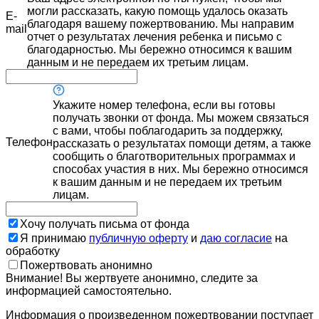
могли рассказать, какую помощь удалось оказать
E-
благодаря вашему пожертвованию. Мы направим
mail
отчет о результатах лечения ребенка и письмо с
благодарностью. Мы бережно относимся к вашим
данным и не передаем их третьим лицам.
Укажите номер телефона, если вы готовы
получать звонки от фонда. Мы можем связаться
с вами, чтобы поблагодарить за поддержку,
Телефон
рассказать о результатах помощи детям, а также
сообщить о благотворительных программах и
способах участия в них. Мы бережно относимся
к вашим данным и не передаем их третьим
лицам.
Хочу получать письма от фонда
Я принимаю
публичную оферту
и
даю согласие
на
обработку
Пожертвовать анонимно
Внимание! Вы жертвуете анонимно, следите за
информацией самостоятельно.
Информация о произведенном пожертвовании поступает