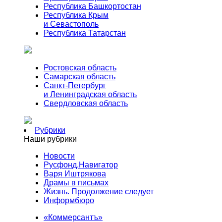
Республика Башкортостан
Республика Крым
и Севастополь
Республика Татарстан
Ростовская область
Самарская область
Санкт-Петербург
и Ленинградская область
Свердловская область
Рубрики
Наши рубрики
Новости
Русфонд.Навигатор
Варя Иштрякова
Драмы в письмах
Жизнь. Продолжение следует
Информбюро
«Коммерсантъ»