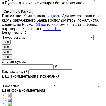
в Русфонд в течение четырех банковских дней.
Оплатить с PayPal
Внимание!
Криптовалюты
здесь
. Для пожертвования с
карты зарубежного банка воспользуйтесь, пожалуйста,
сервисами
PayPal
,
Stripe
или формой на сайте фонда-
партнера в Казахстане
rusfond.kz
Кому помочь?
500
1000
2000
3000
Другая сумма
₽
Как вас зовут?
Ваши комментарии и пожелания
Цвет фона комментария