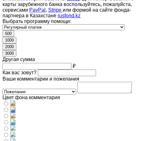
карты зарубежного банка воспользуйтесь, пожалуйста,
сервисами
PayPal
,
Stripe
или формой на сайте фонда-
партнера в Казахстане
rusfond.kz
Выбрать программу помощи:
500
1000
2000
3000
Другая сумма
₽
Как вас зовут?
Ваши комментарии и пожелания
Цвет фона комментария