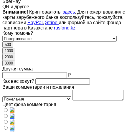
SberPay
QR и другое
Внимание!
Криптовалюты
здесь
. Для пожертвования с
карты зарубежного банка воспользуйтесь, пожалуйста,
сервисами
PayPal
,
Stripe
или формой на сайте фонда-
партнера в Казахстане
rusfond.kz
Кому помочь?
500
1000
2000
3000
Другая сумма
₽
Как вас зовут?
Ваши комментарии и пожелания
Цвет фона комментария