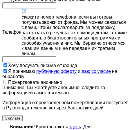
Укажите номер телефона, если вы готовы
получать звонки от фонда. Мы можем связаться
с вами, чтобы поблагодарить за поддержку,
Телефон
рассказать о результатах помощи детям, а также
сообщить о благотворительных программах и
способах участия в них. Мы бережно относимся
к вашим данным и не передаем их третьим
лицам.
Хочу получать письма от фонда
Я принимаю
публичную оферту
и
даю согласие
на
обработку
Пожертвовать анонимно
Внимание! Вы жертвуете анонимно, следите за
информацией самостоятельно.
Информация о произведенном пожертвовании поступает
в Русфонд в течение четырех банковских дней.
К оплате
Внимание!
Криптовалюты
здесь
. Для