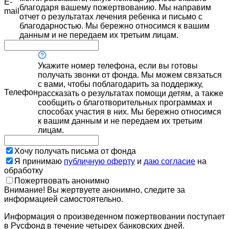
E-
благодаря вашему пожертвованию. Мы направим
mail
отчет о результатах лечения ребенка и письмо с
благодарностью. Мы бережно относимся к вашим
данным и не передаем их третьим лицам.
Укажите номер телефона, если вы готовы
получать звонки от фонда. Мы можем связаться
с вами, чтобы поблагодарить за поддержку,
Телефон
рассказать о результатах помощи детям, а также
сообщить о благотворительных программах и
способах участия в них. Мы бережно относимся
к вашим данным и не передаем их третьим
лицам.
Хочу получать письма от фонда
Я принимаю
публичную оферту
и
даю согласие
на
обработку
Пожертвовать анонимно
Внимание! Вы жертвуете анонимно, следите за
информацией самостоятельно.
Информация о произведенном пожертвовании поступает
в Русфонд в течение четырех банковских дней.