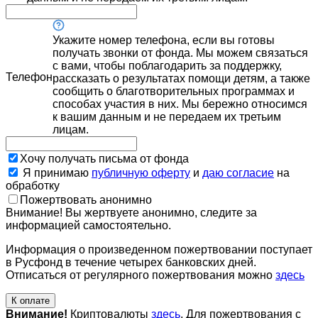
Укажите номер телефона, если вы готовы
получать звонки от фонда. Мы можем связаться
с вами, чтобы поблагодарить за поддержку,
Телефон
рассказать о результатах помощи детям, а также
сообщить о благотворительных программах и
способах участия в них. Мы бережно относимся
к вашим данным и не передаем их третьим
лицам.
Хочу получать письма от фонда
Я принимаю
публичную оферту
и
даю согласие
на
обработку
Пожертвовать анонимно
Внимание! Вы жертвуете анонимно, следите за
информацией самостоятельно.
Информация о произведенном пожертвовании поступает
в Русфонд в течение четырех банковских дней.
Отписаться от регулярного пожертвования можно
здесь
К оплате
Внимание!
Криптовалюты
здесь
. Для пожертвования с