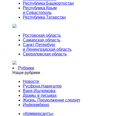
Республика Башкортостан
Республика Крым
и Севастополь
Республика Татарстан
Ростовская область
Самарская область
Санкт-Петербург
и Ленинградская область
Свердловская область
Рубрики
Наши рубрики
Новости
Русфонд.Навигатор
Варя Иштрякова
Драмы в письмах
Жизнь. Продолжение следует
Информбюро
«Коммерсантъ»