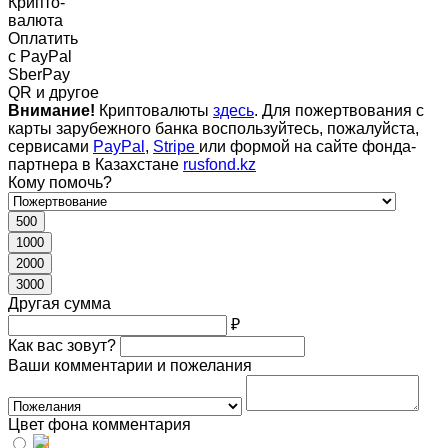
Крипто-
валюта
Оплатить
c PayPal
SberPay
QR и другое
Внимание!
Криптовалюты
здесь
. Для пожертвования с
карты зарубежного банка воспользуйтесь, пожалуйста,
сервисами
PayPal
,
Stripe
или формой на сайте фонда-
партнера в Казахстане
rusfond.kz
Кому помочь?
500
1000
2000
3000
Другая сумма
₽
Как вас зовут?
Ваши комментарии и пожелания
Цвет фона комментария