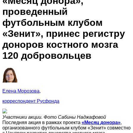
«Месяц донора»,
проведенный
футбольным клубом
«Зенит», принес регистру
доноров костного мозга
120 добровольцев
Елена Морозова,
корреспондент Русфонда
Участники акции. Фото Сабины Наджафовой
Последняя акция в рамках проекта
«Месяц донора»
,
организованного футбольным клубом «Зенит» совместно