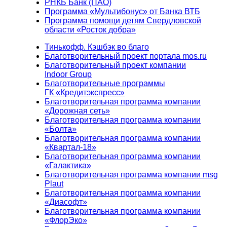
РНКБ Банк (ПАО)
Программа «Мультибонус» от Банка ВТБ
Программа помощи детям Свердловской
области «Росток добра»
Тинькофф. Кэшбэк во благо
Благотворительный проект портала mos.ru
Благотворительный проект компании
Indoor Group
Благотворительные программы
ГК «Кредитэкспресс»
Благотворительная программа компании
«Дорожная сеть»
Благотворительная программа компании
«Болта»
Благотворительная программа компании
«Квартал-18»
Благотворительная программа компании
«Галактика»
Благотворительная программа компании msg
Plaut
Благотворительная программа компании
«Диасофт»
Благотворительная программа компании
«ФлорЭко»