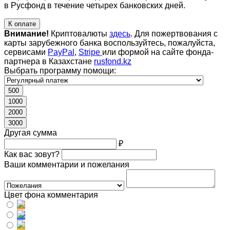
в Русфонд в течение четырех банковских дней.
К оплате
Внимание!
Криптовалюты
здесь
. Для пожертвования с
карты зарубежного банка воспользуйтесь, пожалуйста,
сервисами
PayPal
,
Stripe
или формой на сайте фонда-
партнера в Казахстане
rusfond.kz
Выбрать программу помощи:
500
1000
2000
3000
Другая сумма
₽
Как вас зовут?
Ваши комментарии и пожелания
Цвет фона комментария