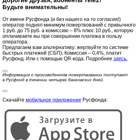
Дорогие друзья, абоненты Tele2!
Будьте внимательны!
От имени Русфонда (и без нашего на то согласия!)
оператор поднял минимум пожертвований с привычного
1 руб. до 75 руб. а комиссию – 8% плюс 10 руб., которую
оплачиваете вы при совершении платежа в пользу
оператора.
Предлагаем вам альтернативу: жертвуйте по cистеме
быстрых платежей (СБП). Комиссия – 0,4%, платит
Русфонд. Или с помощью QR-кода. Подробнее
здесь.
Информация о произведенном пожертвовании поступает
в Русфонд в течении четырех банковских дней.
Скачайте
мобильное приложение
Русфонда: