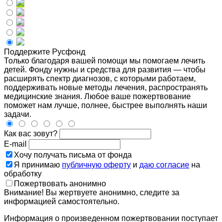
Поддержите Русфонд
Только благодаря вашей помощи мы помогаем лечить
детей. Фонду нужны и средства для развития — чтобы
расширять спектр диагнозов, с которыми работаем,
поддерживать новые методы лечения, распространять
медицинские знания. Любое ваше пожертвование
поможет нам лучше, полнее, быстрее выполнять наши
задачи.
Как вас зовут?
E-mail
Хочу получать письма от фонда
Я принимаю
публичную оферту
и
даю согласие
на
обработку
Пожертвовать анонимно
Внимание! Вы жертвуете анонимно, следите за
информацией самостоятельно.
Информация о произведенном пожертвовании поступает