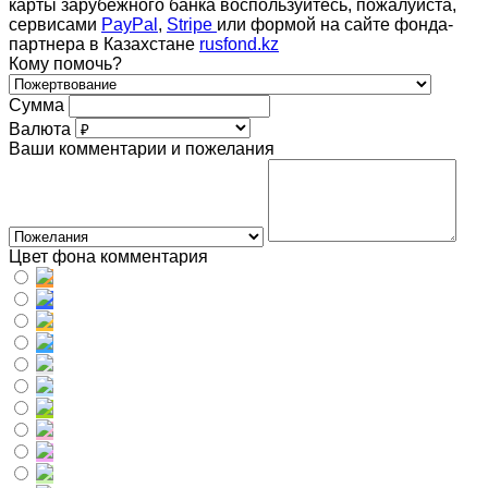
карты зарубежного банка воспользуйтесь, пожалуйста,
сервисами
PayPal
,
Stripe
или формой на сайте фонда-
партнера в Казахстане
rusfond.kz
Кому помочь?
Сумма
Валюта
Ваши комментарии и пожелания
Цвет фона комментария