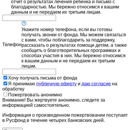
отчет о результатах лечения ребенка и письмо с
благодарностью. Мы бережно относимся к вашим
данным и не передаем их третьим лицам.
Укажите номер телефона, если вы готовы
получать звонки от фонда. Мы можем связаться
с вами, чтобы поблагодарить за поддержку,
Телефон
рассказать о результатах помощи детям, а также
сообщить о благотворительных программах и
способах участия в них. Мы бережно относимся
к вашим данным и не передаем их третьим
лицам.
Хочу получать письма от фонда
Я принимаю
публичную оферту
и
даю согласие
на
обработку
Пожертвовать анонимно
Внимание! Вы жертвуете анонимно, следите за
информацией самостоятельно.
Информация о произведенном пожертвовании поступает
в Русфонд в течение четырех банковских дней.