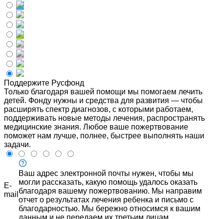
Поддержите Русфонд
Только благодаря вашей помощи мы помогаем лечить
детей. Фонду нужны и средства для развития — чтобы
расширять спектр диагнозов, с которыми работаем,
поддерживать новые методы лечения, распространять
медицинские знания. Любое ваше пожертвование
поможет нам лучше, полнее, быстрее выполнять наши
задачи.
Ваш адрес электронной почты нужен, чтобы мы
могли рассказать, какую помощь удалось оказать
E-
благодаря вашему пожертвованию. Мы направим
mail
отчет о результатах лечения ребенка и письмо с
благодарностью. Мы бережно относимся к вашим
данным и не передаем их третьим лицам.