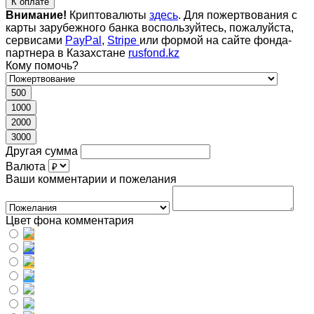
К оплате
Внимание!
Криптовалюты
здесь
. Для пожертвования с
карты зарубежного банка воспользуйтесь, пожалуйста,
сервисами
PayPal
,
Stripe
или формой на сайте фонда-
партнера в Казахстане
rusfond.kz
Кому помочь?
500
1000
2000
3000
Другая сумма
Валюта
Ваши комментарии и пожелания
Цвет фона комментария