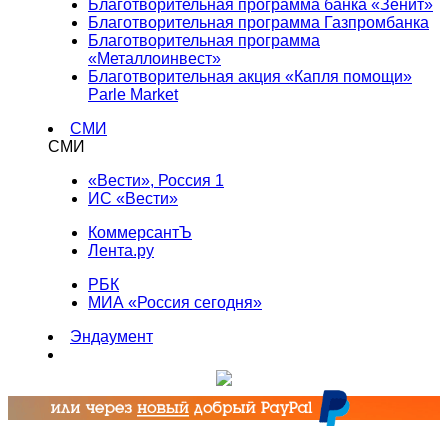
Благотворительная программа банка «Зенит»
Благотворительная программа Газпромбанка
Благотворительная программа
«Металлоинвест»
Благотворительная акция «Капля помощи»
Parle Market
СМИ
СМИ
«Вести», Россия 1
ИС «Вести»
КоммерсантЪ
Лента.ру
РБК
МИА «Россия сегодня»
Эндаумент