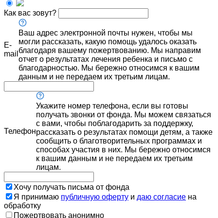
Как вас зовут?
Ваш адрес электронной почты нужен, чтобы мы
могли рассказать, какую помощь удалось оказать
E-
благодаря вашему пожертвованию. Мы направим
mail
отчет о результатах лечения ребенка и письмо с
благодарностью. Мы бережно относимся к вашим
данным и не передаем их третьим лицам.
Укажите номер телефона, если вы готовы
получать звонки от фонда. Мы можем связаться
с вами, чтобы поблагодарить за поддержку,
Телефон
рассказать о результатах помощи детям, а также
сообщить о благотворительных программах и
способах участия в них. Мы бережно относимся
к вашим данным и не передаем их третьим
лицам.
Хочу получать письма от фонда
Я принимаю
публичную оферту
и
даю согласие
на
обработку
Пожертвовать анонимно