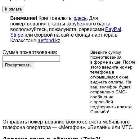
К оплате
Внимание!
Криптовалюты
здесь
. Для
пожертвования с карты зарубежного банка
воспользуйтесь, пожалуйста, сервисами
PayPal
,
Stripe
или формой на сайте фонда-партнера в
Казахстане
rusfond.kz
Сумма пожертвования:
Введите сумму
пожертвования
в форме выше. После
Пожертвовать
этого введите номер
телефона в
открывшемся окне
виджета оплаты. На
ваш телефон будет
отправлено СМС-
сообщение
с просьбой
подтвердить платеж.
Cпасибо!
Отправить пожертвование можно со счета мобильного
телефона оператора — «Мегафон», «Билайн» или МТС.