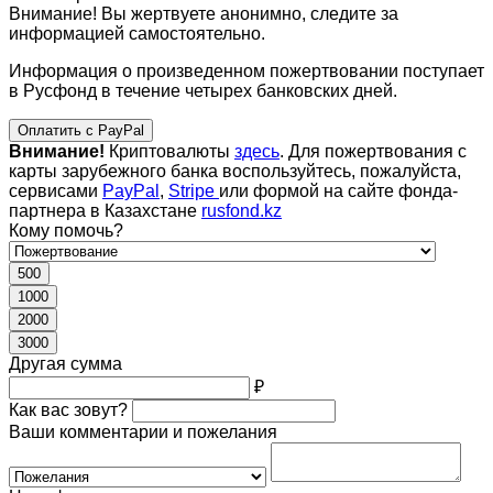
Внимание! Вы жертвуете анонимно, следите за
информацией самостоятельно.
Информация о произведенном пожертвовании поступает
в Русфонд в течение четырех банковских дней.
Оплатить с PayPal
Внимание!
Криптовалюты
здесь
. Для пожертвования с
карты зарубежного банка воспользуйтесь, пожалуйста,
сервисами
PayPal
,
Stripe
или формой на сайте фонда-
партнера в Казахстане
rusfond.kz
Кому помочь?
500
1000
2000
3000
Другая сумма
₽
Как вас зовут?
Ваши комментарии и пожелания