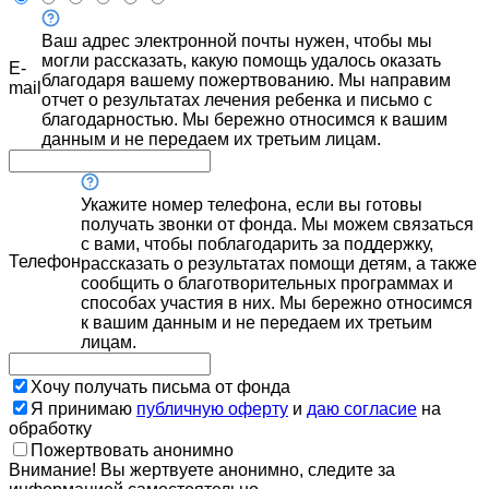
Ваш адрес электронной почты нужен, чтобы мы
могли рассказать, какую помощь удалось оказать
E-
благодаря вашему пожертвованию. Мы направим
mail
отчет о результатах лечения ребенка и письмо с
благодарностью. Мы бережно относимся к вашим
данным и не передаем их третьим лицам.
Укажите номер телефона, если вы готовы
получать звонки от фонда. Мы можем связаться
с вами, чтобы поблагодарить за поддержку,
Телефон
рассказать о результатах помощи детям, а также
сообщить о благотворительных программах и
способах участия в них. Мы бережно относимся
к вашим данным и не передаем их третьим
лицам.
Хочу получать письма от фонда
Я принимаю
публичную оферту
и
даю согласие
на
обработку
Пожертвовать анонимно
Внимание! Вы жертвуете анонимно, следите за