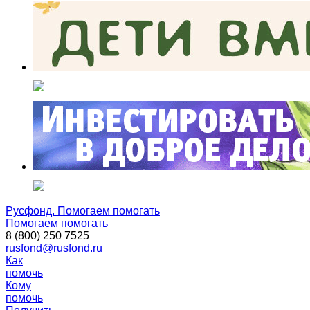
Русфонд. Помогаем помогать
Помогаем помогать
8 (800) 250 7525
rusfond@rusfond.ru
Как
помочь
Кому
помочь