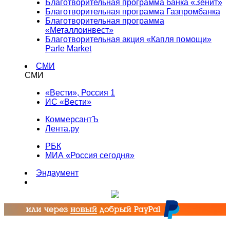
Благотворительная программа банка «Зенит»
Благотворительная программа Газпромбанка
Благотворительная программа
«Металлоинвест»
Благотворительная акция «Капля помощи»
Parle Market
СМИ
СМИ
«Вести», Россия 1
ИС «Вести»
КоммерсантЪ
Лента.ру
РБК
МИА «Россия сегодня»
Эндаумент