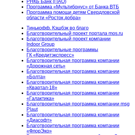
РНКБ Банк (ПАО)
Программа «Мультибонус» от Банка ВТБ
Программа помощи детям Свердловской
области «Росток добра»
Тинькофф. Кэшбэк во благо
Благотворительный проект портала mos.ru
Благотворительный проект компании
Indoor Group
Благотворительные программы
ГК «Кредитэкспресс»
Благотворительная программа компании
«Дорожная сеть»
Благотворительная программа компании
«Болта»
Благотворительная программа компании
«Квартал-18»
Благотворительная программа компании
«Галактика»
Благотворительная программа компании msg
Plaut
Благотворительная программа компании
«Диасофт»
Благотворительная программа компании
«ФлорЭко»