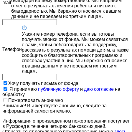
благодаря вашему пожертвованию. Мы направим
mail
отчет о результатах лечения ребенка и письмо с
благодарностью. Мы бережно относимся к вашим
данным и не передаем их третьим лицам.
Укажите номер телефона, если вы готовы
получать звонки от фонда. Мы можем связаться
с вами, чтобы поблагодарить за поддержку,
Телефон
рассказать о результатах помощи детям, а также
сообщить о благотворительных программах и
способах участия в них. Мы бережно относимся
к вашим данным и не передаем их третьим
лицам.
Хочу получать письма от фонда
Я принимаю
публичную оферту
и
даю согласие
на
обработку
Пожертвовать анонимно
Внимание! Вы жертвуете анонимно, следите за
информацией самостоятельно.
Информация о произведенном пожертвовании поступает
в Русфонд в течение четырех банковских дней.
Отписаться от регулярного пожертвования можно
здесь