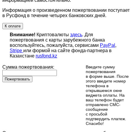
информацией самостоятельно.
Информация о произведенном пожертвовании поступает
в Русфонд в течение четырех банковских дней.
К оплате
Внимание!
Криптовалюты
здесь
. Для
пожертвования с карты зарубежного банка
воспользуйтесь, пожалуйста, сервисами
PayPal
,
Stripe
или формой на сайте фонда-партнера в
Казахстане
rusfond.kz
Сумма пожертвования:
Введите сумму
пожертвования
в форме выше. После
Пожертвовать
этого введите номер
телефона в
открывшемся окне
виджета оплаты. На
ваш телефон будет
отправлено СМС-
сообщение
с просьбой
подтвердить платеж.
Cпасибо!