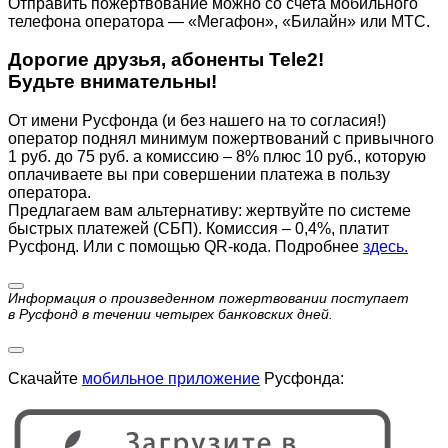
Отправить пожертвование можно со счета мобильного
телефона оператора — «Мегафон», «Билайн» или МТС.
Дорогие друзья, абоненты Tele2!
Будьте внимательны!
От имени Русфонда (и без нашего на то согласия!)
оператор поднял минимум пожертвований с привычного
1 руб. до 75 руб. а комиссию – 8% плюс 10 руб., которую
оплачиваете вы при совершении платежа в пользу
оператора.
Предлагаем вам альтернативу: жертвуйте по cистеме
быстрых платежей (СБП). Комиссия – 0,4%, платит
Русфонд. Или с помощью QR-кода. Подробнее
здесь.
Информация о произведенном пожертвовании поступает
в Русфонд в течении четырех банковских дней.
Скачайте
мобильное приложение
Русфонда: