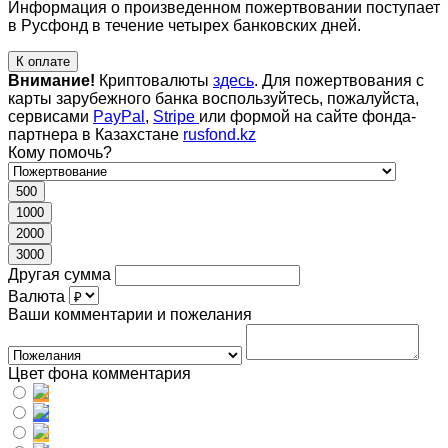
Информация о произведенном пожертвовании поступает
в Русфонд в течение четырех банковских дней.
К оплате
Внимание!
Криптовалюты
здесь
. Для пожертвования с
карты зарубежного банка воспользуйтесь, пожалуйста,
сервисами
PayPal
,
Stripe
или формой на сайте фонда-
партнера в Казахстане
rusfond.kz
Кому помочь?
500
1000
2000
3000
Другая сумма
Валюта
Ваши комментарии и пожелания
Цвет фона комментария