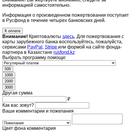
информацией самостоятельно.
Информация о произведенном пожертвовании поступает
в Русфонд в течение четырех банковских дней.
К оплате
Внимание!
Криптовалюты
здесь
. Для пожертвования с
карты зарубежного банка воспользуйтесь, пожалуйста,
сервисами
PayPal
,
Stripe
или формой на сайте фонда-
партнера в Казахстане
rusfond.kz
Выбрать программу помощи:
500
1000
2000
3000
Другая сумма
₽
Как вас зовут?
Ваши комментарии и пожелания
Цвет фона комментария