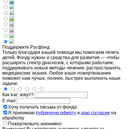
Поддержите Русфонд
Только благодаря вашей помощи мы помогаем лечить
детей. Фонду нужны и средства для развития — чтобы
расширять спектр диагнозов, с которыми работаем,
поддерживать новые методы лечения, распространять
медицинские знания. Любое ваше пожертвование
поможет нам лучше, полнее, быстрее выполнять наши
задачи.
Как вас зовут?
E-mail
Хочу получать письма от фонда
Я принимаю
публичную оферту
и
даю согласие
на
обработку
Пожертвовать анонимно
Внимание! Вы жертвуете анонимно, следите за