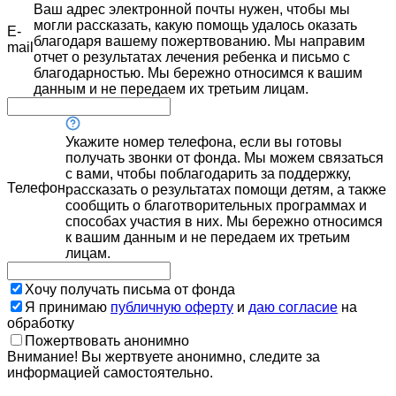
Ваш адрес электронной почты нужен, чтобы мы
могли рассказать, какую помощь удалось оказать
E-
благодаря вашему пожертвованию. Мы направим
mail
отчет о результатах лечения ребенка и письмо с
благодарностью. Мы бережно относимся к вашим
данным и не передаем их третьим лицам.
Укажите номер телефона, если вы готовы
получать звонки от фонда. Мы можем связаться
с вами, чтобы поблагодарить за поддержку,
Телефон
рассказать о результатах помощи детям, а также
сообщить о благотворительных программах и
способах участия в них. Мы бережно относимся
к вашим данным и не передаем их третьим
лицам.
Хочу получать письма от фонда
Я принимаю
публичную оферту
и
даю согласие
на
обработку
Пожертвовать анонимно
Внимание! Вы жертвуете анонимно, следите за
информацией самостоятельно.