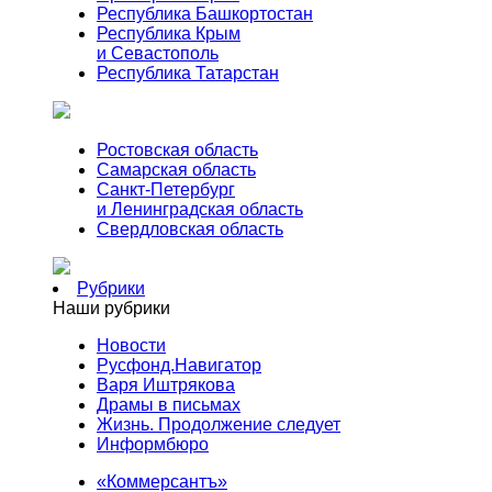
Республика Башкортостан
Республика Крым
и Севастополь
Республика Татарстан
Ростовская область
Самарская область
Санкт-Петербург
и Ленинградская область
Свердловская область
Рубрики
Наши рубрики
Новости
Русфонд.Навигатор
Варя Иштрякова
Драмы в письмах
Жизнь. Продолжение следует
Информбюро
«Коммерсантъ»