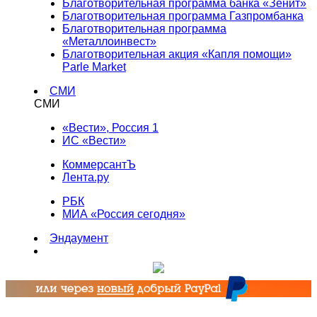
Благотворительная программа банка «Зенит»
Благотворительная программа Газпромбанка
Благотворительная программа
«Металлоинвест»
Благотворительная акция «Капля помощи»
Parle Market
СМИ
СМИ
«Вести», Россия 1
ИС «Вести»
КоммерсантЪ
Лента.ру
РБК
МИА «Россия сегодня»
Эндаумент