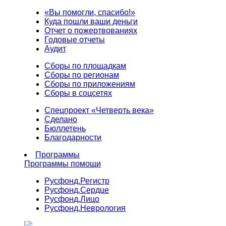
«Вы помогли, спасибо!»
Куда пошли ваши деньги
Отчет о пожертвованиях
Годовые отчеты
Аудит
Сборы по площадкам
Сборы по регионам
Сборы по приложениям
Сборы в соцсетях
Спецпроект «Четверть века»
Сделано
Бюллетень
Благодарности
Программы
Программы помощи
Русфонд.
Регистр
Русфонд.
Сердце
Русфонд.
Лицо
Русфонд.
Неврология