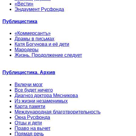
«Вести»
Эндаумент Русфонда
Публицистика
«Коммерсантъ»
Драмы в письмах
Катя Богунова и её дети
Мародеры
Жизнь. Продолжение следует
Публицистика. Архив
Включи мозг
Все будет ничего
Диагноз доктора Мясникова
Из жизни незаменимых
Карта памяти
Международная благотворительность
Окна Русфонда
Отцы и дети
Право на вычет
Прямая речь