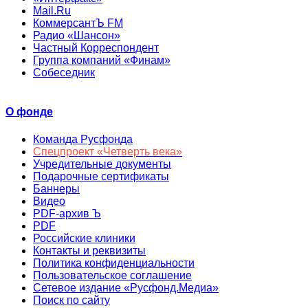
Mail.Ru
КоммерсантЪ FM
Радио «Шансон»
Частный Корреспондент
Группа компаний «Финам»
Собеседник
О фонде
Команда Русфонда
Спецпроект «Четверть века»
Учредительные документы
Подарочные сертификаты
Баннеры
Видео
PDF-архив Ъ
PDF
Российские клиники
Контакты и реквизиты
Политика конфиденциальности
Пользовательское соглашение
Сетевое издание «Русфонд.Медиа»
Поиск по сайту