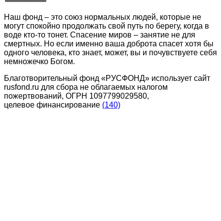
Наш фонд – это союз нормальных людей, которые не
могут спокойно продолжать свой путь по берегу, когда в
воде кто-то тонет. Спасение миров – занятие не для
смертных. Но если именно ваша доброта спасет хотя бы
одного человека, кто знает, может, вы и почувствуете себя
немножечко Богом.
Благотворительный фонд «РУСФОНД» использует сайт
rusfond.ru для сбора не облагаемых налогом
пожертвований, ОГРН 1097799029580,
целевое финансирование
(140)