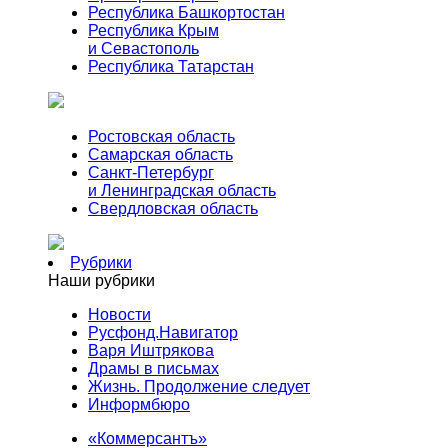
Республика Башкортостан
Республика Крым
и Севастополь
Республика Татарстан
Ростовская область
Самарская область
Санкт-Петербург
и Ленинградская область
Свердловская область
Рубрики
Наши рубрики
Новости
Русфонд.Навигатор
Варя Иштрякова
Драмы в письмах
Жизнь. Продолжение следует
Информбюро
«Коммерсантъ»