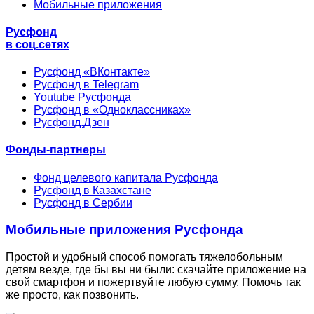
Мобильные приложения
Русфонд
в соц.сетях
Русфонд «ВКонтакте»
Русфонд в Telegram
Youtube Русфонда
Русфонд в «Одноклассниках»
Русфонд.Дзен
Фонды-партнеры
Фонд целевого капитала Русфонда
Русфонд в Казахстане
Русфонд в Сербии
Мобильные приложения Русфонда
Простой и удобный способ помогать тяжелобольным
детям везде, где бы вы ни были: скачайте приложение на
свой смартфон и пожертвуйте любую сумму. Помочь так
же просто, как позвонить.