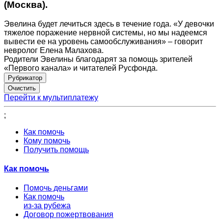
(Москва).
Эвелина будет лечиться здесь в течение года. «У девочки
тяжелое поражение нервной системы, но мы надеемся
вывести ее на уровень самообслуживания» – говорит
невролог Елена Малахова.
Родители Эвелины благодарят за помощь зрителей
«Первого канала» и читателей Русфонда.
Рубрикатор
Перейти к мультиплатежу
;
Как помочь
Кому помочь
Получить помощь
Как помочь
Помочь деньгами
Как помочь
из-за рубежа
Договор пожертвования