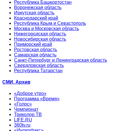
Республика Башкортостан
Воронежская область
Иркутская область
Краснодарский край
Республика Крым и Севастополь
Москва и Московская область
Нижегородская область
Новосибирская область
Приморский край
Ростовская область
Самарская область
Санкт-Петербург и Ленинградская область
Свердловская область
Республика Татарстан
СМИ. Архив
«Доброе утро»
Программа «Время»
«Голос»
Чемпионат
Триколор ТВ
LIFE.RU
360tv.ru
«Интерфакс»