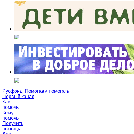
Русфонд. Помогаем помогать
Первый канал
Как
помочь
Кому
помочь
Получить
помощь