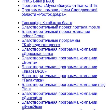
РНКБ Банк (ПАО)
Программа «Мультибонус» от Банка ВТБ
Программа помощи детям Свердловской
области «Росток добра»
Тинькофф. Кэшбэк во благо
Благотворительный проект портала mos.ru
Благотворительный проект компании
Indoor Group
Благотворительные программы
ГК «Кредитэкспресс»
Благотворительная программа компании
«Дорожная сеть»
Благотворительная программа компании
«Болта»
Благотворительная программа компании
«Квартал-18»
Благотворительная программа компании
«Галактика»
Благотворительная программа компании msg
Plaut
Благотворительная программа компании
«Диасофт»
Благотворительная программа компании
«ФлорЭко»