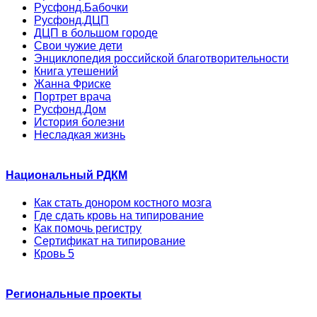
Русфонд.Бабочки
Русфонд.ДЦП
ДЦП в большом городе
Свои чужие дети
Энциклопедия российской благотворительности
Книга утешений
Жанна Фриске
Портрет врача
Русфонд.Дом
История болезни
Несладкая жизнь
Национальный РДКМ
Как стать донором костного мозга
Где сдать кровь на типирование
Как помочь регистру
Сертификат на типирование
Кровь 5
Региональные проекты