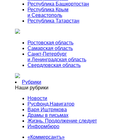
Республика Башкортостан
Республика Крым
и Севастополь
Республика Татарстан
Ростовская область
Самарская область
Санкт-Петербург
и Ленинградская область
Свердловская область
Рубрики
Наши рубрики
Новости
Русфонд.Навигатор
Варя Иштрякова
Драмы в письмах
Жизнь. Продолжение следует
Информбюро
«Коммерсантъ»