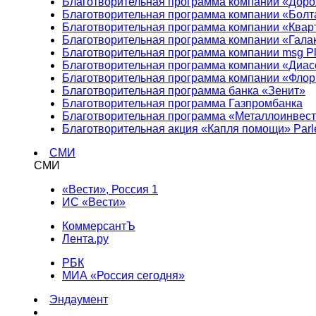
Благотворительная программа компании «Доро
Благотворительная программа компании «Болт
Благотворительная программа компании «Квар
Благотворительная программа компании «Гала
Благотворительная программа компании msg Pl
Благотворительная программа компании «Диа
Благотворительная программа компании «Фло
Благотворительная программа банка «Зенит»
Благотворительная программа Газпромбанка
Благотворительная программа «Металлоинвес
Благотворительная акция «Капля помощи» Parl
СМИ
СМИ
«Вести», Россия 1
ИС «Вести»
КоммерсантЪ
Лента.ру
РБК
МИА «Россия сегодня»
Эндаумент