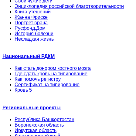
Свои чужие дети
Энциклопедия российской благотворительности
Книга утешений
Жанна Фриске
Портрет врача
Русфонд.Дом
История болезни
Несладкая жизнь
Национальный РДКМ
Как стать донором костного мозга
Где сдать кровь на типирование
Как помочь регистру
Сертификат на типирование
Кровь 5
Региональные проекты
Республика Башкортостан
Воронежская область
Иркутская область
Краснодарский край