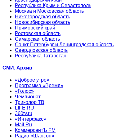
Республика Крым и Севастополь
Москва и Московская область
Нижегородская область
Новосибирская область
Приморский край
Ростовская область
Самарская область
Санкт-Петербург и Ленинградская область
Свердловская область
Республика Татарстан
СМИ. Архив
«Доброе утро»
Программа «Время»
«Голос»
Чемпионат
Триколор ТВ
LIFE.RU
360tv.ru
«Интерфакс»
Mail.Ru
КоммерсантЪ FM
Радио «Шансон»