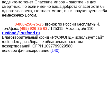
воде кто-то тонет. Спасение миров – занятие не для
смертных. Но если именно ваша доброта спасет хотя бы
одного человека, кто знает, может, вы и почувствуете себя
немножечко Богом.
8-800-250-75-25
звонок по России бесплатный.
тел./факс
(495) 926-35-63
/ 125315, Москва, а/я 110
rusfond@rusfond.ru
Благотворительный фонд «РУСФОНД» использует сайт
rusfond.ru для сбора не облагаемых налогом
пожертвований, ОГРН 1097799029580,
целевое финансирование
(140)