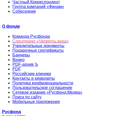
Частный Корреспондент
Группа компаний «Финам»
Собеседник
О фонде
Команда Русфонда
Спецпроект «Четверть века»
Учредительные документы
Подарочные сертификаты
Баннеры
Видео
PDF-архив Ъ
PDF
Российские клиники
Контакты и реквизиты
Политика конфиденциальности
Пользовательское соглашение
Сетевое издание «Русфонд.Медиа»
Поиск по сайту
Мобильные приложения
Русфонд