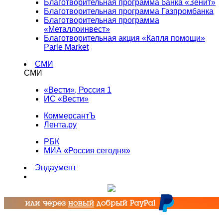
Благотворительная программа банка «Зенит»
Благотворительная программа Газпромбанка
Благотворительная программа
«Металлоинвест»
Благотворительная акция «Капля помощи»
Parle Market
СМИ
СМИ
«Вести», Россия 1
ИС «Вести»
КоммерсантЪ
Лента.ру
РБК
МИА «Россия сегодня»
Эндаумент