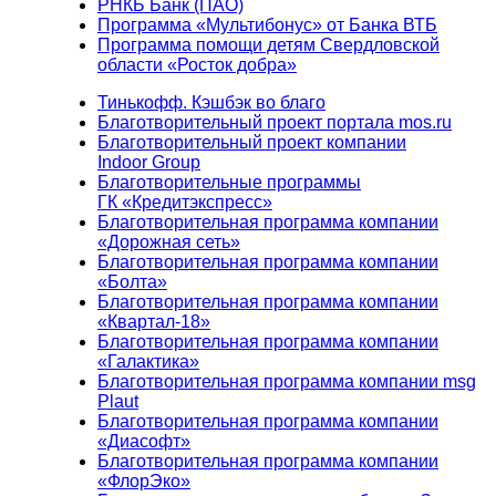
РНКБ Банк (ПАО)
Программа «Мультибонус» от Банка ВТБ
Программа помощи детям Свердловской
области «Росток добра»
Тинькофф. Кэшбэк во благо
Благотворительный проект портала mos.ru
Благотворительный проект компании
Indoor Group
Благотворительные программы
ГК «Кредитэкспресс»
Благотворительная программа компании
«Дорожная сеть»
Благотворительная программа компании
«Болта»
Благотворительная программа компании
«Квартал-18»
Благотворительная программа компании
«Галактика»
Благотворительная программа компании msg
Plaut
Благотворительная программа компании
«Диасофт»
Благотворительная программа компании
«ФлорЭко»