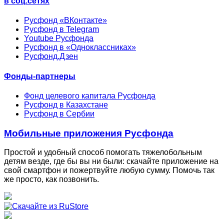
в соц.сетях
Русфонд «ВКонтакте»
Русфонд в Telegram
Youtube Русфонда
Русфонд в «Одноклассниках»
Русфонд.Дзен
Фонды-партнеры
Фонд целевого капитала Русфонда
Русфонд в Казахстане
Русфонд в Сербии
Мобильные приложения Русфонда
Простой и удобный способ помогать тяжелобольным
детям везде, где бы вы ни были: скачайте приложение на
свой смартфон и пожертвуйте любую сумму. Помочь так
же просто, как позвонить.