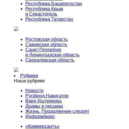
Республика Башкортостан
Республика Крым
и Севастополь
Республика Татарстан
Ростовская область
Самарская область
Санкт-Петербург
и Ленинградская область
Свердловская область
Рубрики
Наши рубрики
Новости
Русфонд.Навигатор
Варя Иштрякова
Драмы в письмах
Жизнь. Продолжение следует
Информбюро
«Коммерсантъ»