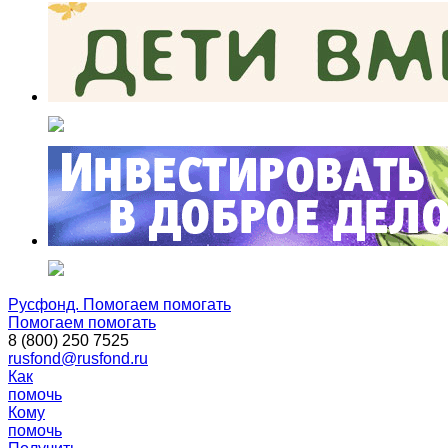
Русфонд. Помогаем помогать
Помогаем помогать
8 (800) 250 7525
rusfond@rusfond.ru
Как
помочь
Кому
помочь