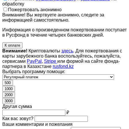
обработку
Пожертвовать анонимно
Внимание! Вы жертвуете анонимно, следите за
информацией самостоятельно.
Информация о произведенном пожертвовании поступает
в Русфонд в течение четырех банковских дней.
К оплате
Внимание!
Криптовалюты
здесь
. Для пожертвования с
карты зарубежного банка воспользуйтесь, пожалуйста,
сервисами
PayPal
,
Stripe
или формой на сайте фонда-
партнера в Казахстане
rusfond.kz
Выбрать программу помощи:
500
1000
2000
3000
Другая сумма
₽
Как вас зовут?
Ваши комментарии и пожелания