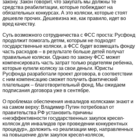
закону. Закон говорит, что закупать мы должны те
средства реабилитации, которые побеждают на
обязательных конкурсах. А это коляски, которые стоят
дешевле прочих. Дешевизна же, как правило, идет во
вред качеству.
Суть возможного сотрудничества с ФСС проста: Русфонд
продолжит помогать детям, которым не подходят
государственные коляски, а ФСС будет возмещать фонду
часть расходов – в результате больше детей получат
правильные коляски. Однако по закону ФСС может
компенсировать часть затрат только родителям ребенка,
которые купили коляску за свои деньги. Юристы
Русфонда разработали проект договора, в соответствии
с ним компенсацию сможет получить фактический
плательщик – благотворительный фонд. Мы ожидаем
подписания договора уже в сентябре.
О проблемах обеспечения инвалидов колясками знают и
на самом верху: Владимир Путин потребовал от
правительства РФ установить причины
«неэффективности государственных закупок кресел-
колясок для инвалидов при проведении конкурентных
процедур», доложить «о реализации мер, направленных
на повышение доли закупок кресел-колясок,