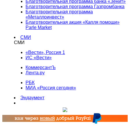
Благотворительная программа банка «Зенит»
Благотворительная программа Газпромбанка
Благотворительная программа
«Металлоинвест»
Благотворительная акция «Капля помощи»
Parle Market
СМИ
СМИ
«Вести», Россия 1
ИС «Вести»
КоммерсантЪ
Лента.ру
РБК
МИА «Россия сегодня»
Эндаумент