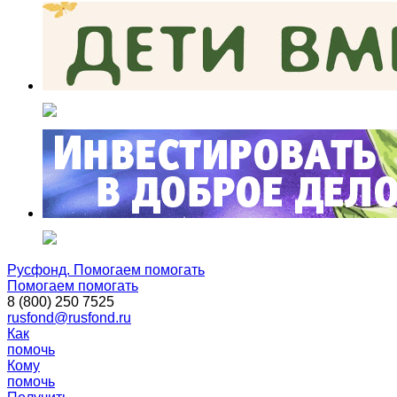
Русфонд. Помогаем помогать
Помогаем помогать
8 (800) 250 7525
rusfond@rusfond.ru
Как
помочь
Кому
помочь