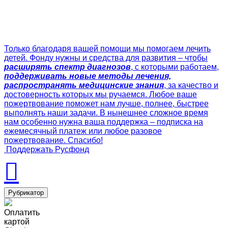
Только благодаря вашей помощи мы помогаем лечить
детей. Фонду нужны и средства для развития – чтобы
расширять спектр диагнозов
, с которыми работаем,
поддерживать новые методы лечения,
распространять медицинские знания
, за качество и
достоверность которых мы ручаемся. Любое ваше
пожертвование поможет нам лучше, полнее, быстрее
выполнять наши задачи. В нынешнее сложное время
нам особенно нужна ваша поддержка – подписка на
ежемесячный платеж или любое разовое
пожертвование. Спасибо!
Поддержать Русфонд
Рубрикатор
Оплатить
картой