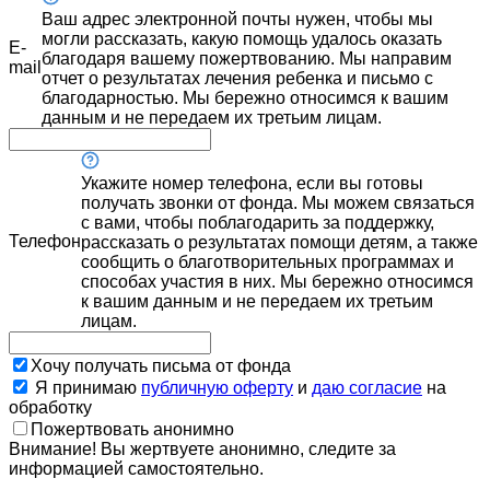
Ваш адрес электронной почты нужен, чтобы мы
могли рассказать, какую помощь удалось оказать
E-
благодаря вашему пожертвованию. Мы направим
mail
отчет о результатах лечения ребенка и письмо с
благодарностью. Мы бережно относимся к вашим
данным и не передаем их третьим лицам.
Укажите номер телефона, если вы готовы
получать звонки от фонда. Мы можем связаться
с вами, чтобы поблагодарить за поддержку,
Телефон
рассказать о результатах помощи детям, а также
сообщить о благотворительных программах и
способах участия в них. Мы бережно относимся
к вашим данным и не передаем их третьим
лицам.
Хочу получать письма от фонда
Я принимаю
публичную оферту
и
даю согласие
на
обработку
Пожертвовать анонимно
Внимание! Вы жертвуете анонимно, следите за
информацией самостоятельно.