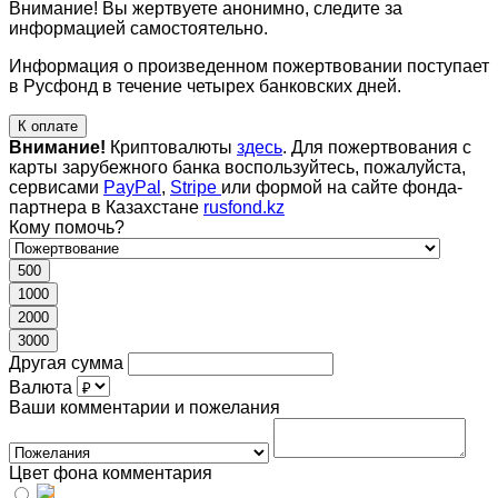
Внимание! Вы жертвуете анонимно, следите за
информацией самостоятельно.
Информация о произведенном пожертвовании поступает
в Русфонд в течение четырех банковских дней.
К оплате
Внимание!
Криптовалюты
здесь
. Для пожертвования с
карты зарубежного банка воспользуйтесь, пожалуйста,
сервисами
PayPal
,
Stripe
или формой на сайте фонда-
партнера в Казахстане
rusfond.kz
Кому помочь?
500
1000
2000
3000
Другая сумма
Валюта
Ваши комментарии и пожелания
Цвет фона комментария