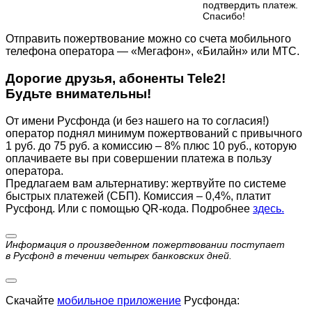
подтвердить платеж.
Cпасибо!
Отправить пожертвование можно со счета мобильного
телефона оператора — «Мегафон», «Билайн» или МТС.
Дорогие друзья, абоненты Tele2!
Будьте внимательны!
От имени Русфонда (и без нашего на то согласия!)
оператор поднял минимум пожертвований с привычного
1 руб. до 75 руб. а комиссию – 8% плюс 10 руб., которую
оплачиваете вы при совершении платежа в пользу
оператора.
Предлагаем вам альтернативу: жертвуйте по cистеме
быстрых платежей (СБП). Комиссия – 0,4%, платит
Русфонд. Или с помощью QR-кода. Подробнее
здесь.
Информация о произведенном пожертвовании поступает
в Русфонд в течении четырех банковских дней.
Скачайте
мобильное приложение
Русфонда: