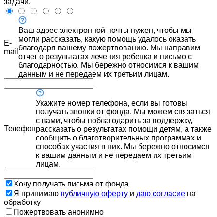
задачи.
Ваш адрес электронной почты нужен, чтобы мы
могли рассказать, какую помощь удалось оказать
E-
благодаря вашему пожертвованию. Мы направим
mail
отчет о результатах лечения ребенка и письмо с
благодарностью. Мы бережно относимся к вашим
данным и не передаем их третьим лицам.
Укажите номер телефона, если вы готовы
получать звонки от фонда. Мы можем связаться
с вами, чтобы поблагодарить за поддержку,
Телефон
рассказать о результатах помощи детям, а также
сообщить о благотворительных программах и
способах участия в них. Мы бережно относимся
к вашим данным и не передаем их третьим
лицам.
Хочу получать письма от фонда
Я принимаю
публичную оферту
и
даю согласие
на
обработку
Пожертвовать анонимно