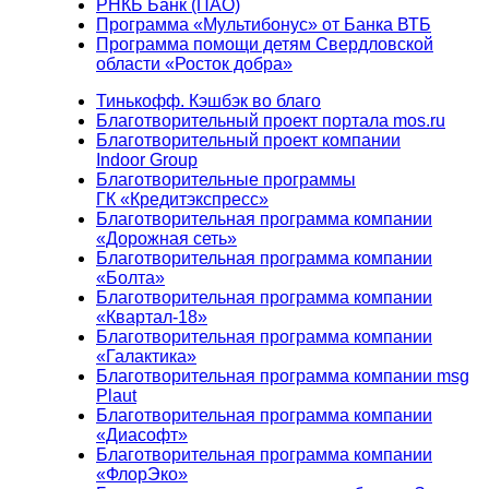
РНКБ Банк (ПАО)
Программа «Мультибонус» от Банка ВТБ
Программа помощи детям Свердловской
области «Росток добра»
Тинькофф. Кэшбэк во благо
Благотворительный проект портала mos.ru
Благотворительный проект компании
Indoor Group
Благотворительные программы
ГК «Кредитэкспресс»
Благотворительная программа компании
«Дорожная сеть»
Благотворительная программа компании
«Болта»
Благотворительная программа компании
«Квартал-18»
Благотворительная программа компании
«Галактика»
Благотворительная программа компании msg
Plaut
Благотворительная программа компании
«Диасофт»
Благотворительная программа компании
«ФлорЭко»