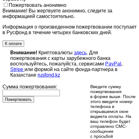
Пожертвовать анонимно
Внимание! Вы жертвуете анонимно, следите за
информацией самостоятельно.
Информация о произведенном пожертвовании поступает
в Русфонд в течение четырех банковских дней.
К оплате
Внимание!
Криптовалюты
здесь
. Для
пожертвования с карты зарубежного банка
воспользуйтесь, пожалуйста, сервисами
PayPal
,
Stripe
или формой на сайте фонда-партнера в
Казахстане
rusfond.kz
Сумма пожертвования:
Введите сумму
пожертвования
в форме выше. После
Пожертвовать
этого введите номер
телефона в
открывшемся окне
виджета оплаты. На
ваш телефон будет
отправлено СМС-
сообщение
с просьбой