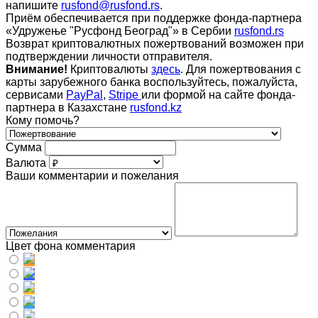
напишите
rusfond@rusfond.rs
.
Приём обеспечивается при поддержке фонда-партнера
«Удружење "Русфонд Београд"» в Сербии
rusfond.rs
Возврат криптовалютных пожертвований возможен при
подтверждении личности отправителя.
Внимание!
Криптовалюты
здесь
. Для пожертвования с
карты зарубежного банка воспользуйтесь, пожалуйста,
сервисами
PayPal
,
Stripe
или формой на сайте фонда-
партнера в Казахстане
rusfond.kz
Кому помочь?
Сумма
Валюта
Ваши комментарии и пожелания
Цвет фона комментария