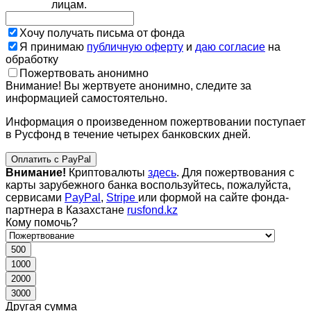
лицам.
Хочу получать письма от фонда
Я принимаю
публичную оферту
и
даю согласие
на
обработку
Пожертвовать анонимно
Внимание! Вы жертвуете анонимно, следите за
информацией самостоятельно.
Информация о произведенном пожертвовании поступает
в Русфонд в течение четырех банковских дней.
Оплатить с PayPal
Внимание!
Криптовалюты
здесь
. Для пожертвования с
карты зарубежного банка воспользуйтесь, пожалуйста,
сервисами
PayPal
,
Stripe
или формой на сайте фонда-
партнера в Казахстане
rusfond.kz
Кому помочь?
500
1000
2000
3000
Другая сумма