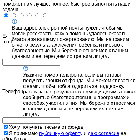
поможет нам лучше, полнее, быстрее выполнять наши
задачи.
Ваш адрес электронной почты нужен, чтобы мы
могли рассказать, какую помощь удалось оказать
E-
благодаря вашему пожертвованию. Мы направим
mail
отчет о результатах лечения ребенка и письмо с
благодарностью. Мы бережно относимся к вашим
данным и не передаем их третьим лицам.
Укажите номер телефона, если вы готовы
получать звонки от фонда. Мы можем связаться
с вами, чтобы поблагодарить за поддержку,
Телефон
рассказать о результатах помощи детям, а также
сообщить о благотворительных программах и
способах участия в них. Мы бережно относимся
к вашим данным и не передаем их третьим
лицам.
Хочу получать письма от фонда
Я принимаю
публичную оферту
и
даю согласие
на
обработку