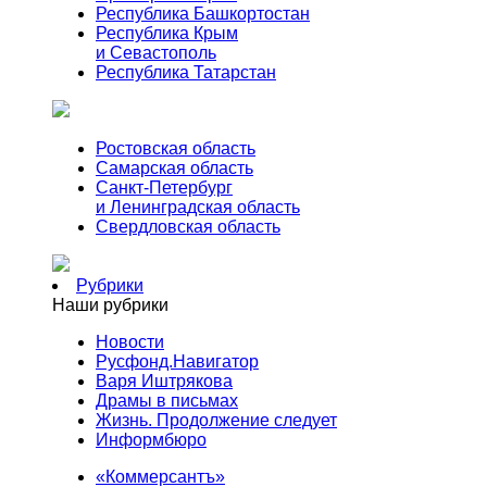
Республика Башкортостан
Республика Крым
и Севастополь
Республика Татарстан
Ростовская область
Самарская область
Санкт-Петербург
и Ленинградская область
Свердловская область
Рубрики
Наши рубрики
Новости
Русфонд.Навигатор
Варя Иштрякова
Драмы в письмах
Жизнь. Продолжение следует
Информбюро
«Коммерсантъ»