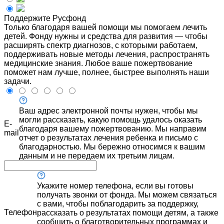
Поддержите Русфонд
Только благодаря вашей помощи мы помогаем лечить
детей. Фонду нужны и средства для развития — чтобы
расширять спектр диагнозов, с которыми работаем,
поддерживать новые методы лечения, распространять
медицинские знания. Любое ваше пожертвование
поможет нам лучше, полнее, быстрее выполнять наши
задачи.
Ваш адрес электронной почты нужен, чтобы мы
могли рассказать, какую помощь удалось оказать
E-
благодаря вашему пожертвованию. Мы направим
mail
отчет о результатах лечения ребенка и письмо с
благодарностью. Мы бережно относимся к вашим
данным и не передаем их третьим лицам.
Укажите номер телефона, если вы готовы
получать звонки от фонда. Мы можем связаться
с вами, чтобы поблагодарить за поддержку,
Телефон
рассказать о результатах помощи детям, а также
сообщить о благотворительных программах и