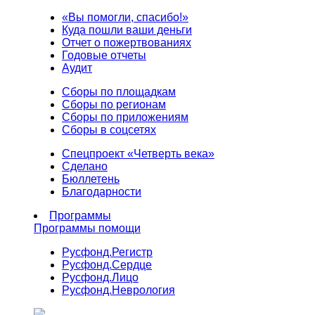
«Вы помогли, спасибо!»
Куда пошли ваши деньги
Отчет о пожертвованиях
Годовые отчеты
Аудит
Сборы по площадкам
Сборы по регионам
Сборы по приложениям
Сборы в соцсетях
Спецпроект «Четверть века»
Сделано
Бюллетень
Благодарности
Программы
Программы помощи
Русфонд.
Регистр
Русфонд.
Сердце
Русфонд.
Лицо
Русфонд.
Неврология