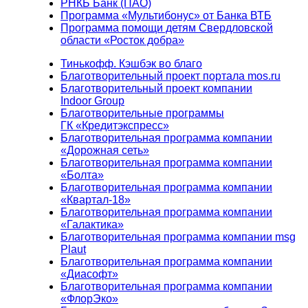
РНКБ Банк (ПАО)
Программа «Мультибонус» от Банка ВТБ
Программа помощи детям Свердловской
области «Росток добра»
Тинькофф. Кэшбэк во благо
Благотворительный проект портала mos.ru
Благотворительный проект компании
Indoor Group
Благотворительные программы
ГК «Кредитэкспресс»
Благотворительная программа компании
«Дорожная сеть»
Благотворительная программа компании
«Болта»
Благотворительная программа компании
«Квартал-18»
Благотворительная программа компании
«Галактика»
Благотворительная программа компании msg
Plaut
Благотворительная программа компании
«Диасофт»
Благотворительная программа компании
«ФлорЭко»