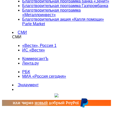
Благотворительная программа банка «Зенит»
Благотворительная программа Газпромбанка
Благотворительная программа
«Металлоинвест»
Благотворительная акция «Капля помощи»
Parle Market
СМИ
СМИ
«Вести», Россия 1
ИС «Вести»
КоммерсантЪ
Лента.ру
РБК
МИА «Россия сегодня»
Эндаумент