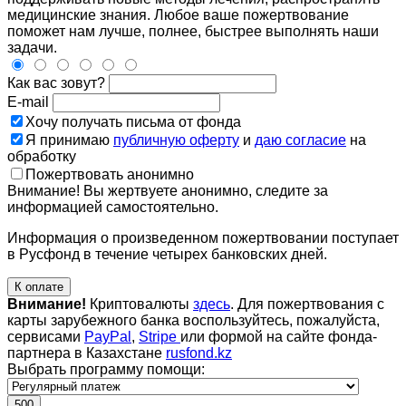
медицинские знания. Любое ваше пожертвование
поможет нам лучше, полнее, быстрее выполнять наши
задачи.
Как вас зовут?
E-mail
Хочу получать письма от фонда
Я принимаю
публичную оферту
и
даю согласие
на
обработку
Пожертвовать анонимно
Внимание! Вы жертвуете анонимно, следите за
информацией самостоятельно.
Информация о произведенном пожертвовании поступает
в Русфонд в течение четырех банковских дней.
К оплате
Внимание!
Криптовалюты
здесь
. Для пожертвования с
карты зарубежного банка воспользуйтесь, пожалуйста,
сервисами
PayPal
,
Stripe
или формой на сайте фонда-
партнера в Казахстане
rusfond.kz
Выбрать программу помощи:
500