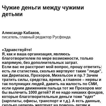
Чужие деньги между чужими
детьми
Александр Кабаков,
писатель, главный редактор Русфонда
«Здравствуйте!
Я, как и ваша организация, являюсь
благотворителем по мере возможности, только
напрямую, без дополнительных затрат.
Если вас не расстроит мой вопрос, прошу ответить:
есть ли статистика, сколько жертвуют такие "люди",
как Дерипаска, Прохоров, Михельсон и пр.? Зачем
тратить силы, средства, время, а главное – нервы и
так полунищих людей, давить на жалость по СМИ,
если одним движением пальца тот же Прохоров мог
бы вылечить 1000 детей? И не надо никаких фондов,
которые благотворительные деньги тоже "едят"
(зарплаты, офисы, транспорт и т.д.). А есть данные,
сколько церковь жертвует на помощь детям и