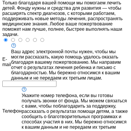
Только благодаря вашей помощи мы помогаем лечить
детей. Фонду нужны и средства для развития — чтобы
расширять спектр диагнозов, с которыми работаем,
поддерживать новые методы лечения, распространять
медицинские знания. Любое ваше пожертвование
поможет нам лучше, полнее, быстрее выполнять наши
задачи.
Ваш адрес электронной почты нужен, чтобы мы
могли рассказать, какую помощь удалось оказать
E-
благодаря вашему пожертвованию. Мы направим
mail
отчет о результатах лечения ребенка и письмо с
благодарностью. Мы бережно относимся к вашим
данным и не передаем их третьим лицам.
Укажите номер телефона, если вы готовы
получать звонки от фонда. Мы можем связаться
с вами, чтобы поблагодарить за поддержку,
Телефон
рассказать о результатах помощи детям, а также
сообщить о благотворительных программах и
способах участия в них. Мы бережно относимся
к вашим данным и не передаем их третьим