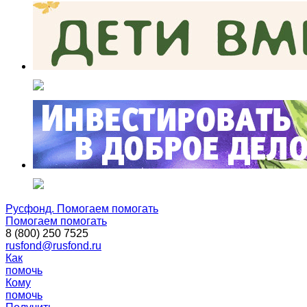
Русфонд. Помогаем помогать
Помогаем помогать
8 (800) 250 7525
rusfond@rusfond.ru
Как
помочь
Кому
помочь