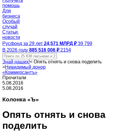
Получить
помощь
Для
бизнеса
Особый
случай
Статьи,
новости
Русфонд за 29 лет
24,571 МЛРД ₽
39 799
В 2026 году
885 516 006 ₽
2154
Знай наших!
<
Опять отнять и снова поделить
>
Невидимый донор
«Коммерсантъ»
Прочитали
5.08.2016
5.08.2016
Колонка «Ъ»
Опять отнять и снова
поделить