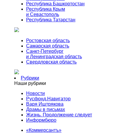
Республика Башкортостан
Республика Крым
и Севастополь
Республика Татарстан
Ростовская область
Самарская область
Санкт-Петербург
и Ленинградская область
Свердловская область
Рубрики
Наши рубрики
Новости
Русфонд.Навигатор
Варя Иштрякова
Драмы в письмах
Жизнь. Продолжение следует
Информбюро
«Коммерсантъ»