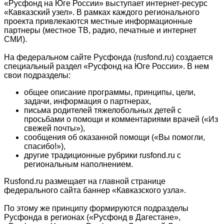
«Русфонд на Юге России» выступает интернет-ресурс
«Кавказский узел». В рамках каждого регионального
проекта привлекаются местные информационные
партнеры (местное ТВ, радио, печатные и интернет
СМИ).
На федеральном сайте Русфонда (rusfond.ru) создается
специальный раздел «Русфонд на Юге России». В нем
свои подразделы:
общее описание программы, принципы, цели,
задачи, информация о партнерах,
письма родителей тяжелобольных детей с
просьбами о помощи и комментариями врачей («Из
свежей почты»),
сообщения об оказанной помощи («Вы помогли,
спасибо!»),
другие традиционные рубрики rusfond.ru c
региональным наполнением.
Rusfond.ru размещает на главной странице
федерального сайта баннер «Кавказского узла».
По этому же принципу формируются подразделы
Русфонда в регионах («Русфонд в Дагестане»,