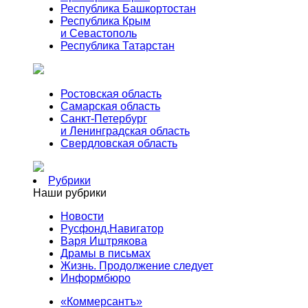
Республика Башкортостан
Республика Крым
и Севастополь
Республика Татарстан
Ростовская область
Самарская область
Санкт-Петербург
и Ленинградская область
Свердловская область
Рубрики
Наши рубрики
Новости
Русфонд.Навигатор
Варя Иштрякова
Драмы в письмах
Жизнь. Продолжение следует
Информбюро
«Коммерсантъ»