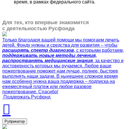
время, в рамках федерального сайта.
Для тех, кто впервые знакомится
с деятельностью Русфонда
Только благодаря вашей помощи мы помогаем лечить
детей. Фонду нужны и средства для развития – чтобы
расширять спектр диагнозов
, с которыми работаем,
поддерживать новые методы лечения,
распространять медицинские знания
, за качество и
достоверность которых мы ручаемся. Любое ваше
пожертвование поможет нам лучше, полнее, быстрее
выполнять наши задачи. В нынешнее сложное время
нам особенно нужна ваша поддержка – подписка на
ежемесячный платеж или любое разовое
пожертвование. Спасибо!
Поддержать Русфонд
Рубрикатор