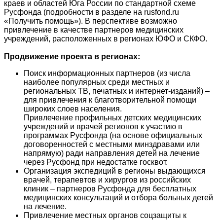
краев и областей Юга России по стандартной схеме
Русфонда (подробности в разделе на rusfond.ru
«Получить помощь»). В перспективе возможно
привлечение в качестве партнеров медицинских
учреждений, расположенных в регионах ЮФО и СКФО.
Продвижение проекта в регионах:
Поиск информационных партнеров (из числа
наиболее популярных среди местных и
региональных ТВ, печатных и интернет-изданий) –
для привлечения к благотворительной помощи
широких слоев населения.
Привлечение профильных детских медицинских
учреждений и врачей регионов к участию в
программах Русфонда (на основе официальных
договоренностей с местными минздравами или
напрямую) ради направления детей на лечение
через Русфонд при недостатке госквот.
Организация экспедиций в регионы выдающихся
врачей, терапевтов и хирургов из российских
клиник – партнеров Русфонда для бесплатных
медицинских консультаций и отбора больных детей
на лечение.
Привлечение местных органов соцзащиты к