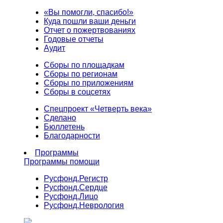
«Вы помогли, спасибо!»
Куда пошли ваши деньги
Отчет о пожертвованиях
Годовые отчеты
Аудит
Сборы по площадкам
Сборы по регионам
Сборы по приложениям
Сборы в соцсетях
Спецпроект «Четверть века»
Сделано
Бюллетень
Благодарности
Программы
Программы помощи
Русфонд.
Регистр
Русфонд.
Сердце
Русфонд.
Лицо
Русфонд.
Неврология