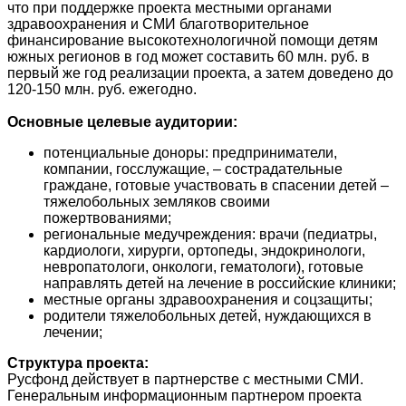
что при поддержке проекта местными органами
здравоохранения и СМИ благотворительное
финансирование высокотехнологичной помощи детям
южных регионов в год может составить 60 млн. руб. в
первый же год реализации проекта, а затем доведено до
120-150 млн. руб. ежегодно.
Основные целевые аудитории:
потенциальные доноры: предприниматели,
компании, госслужащие, – сострадательные
граждане, готовые участвовать в спасении детей –
тяжелобольных земляков своими
пожертвованиями;
региональные медучреждения: врачи (педиатры,
кардиологи, хирурги, ортопеды, эндокринологи,
невропатологи, онкологи, гематологи), готовые
направлять детей на лечение в российские клиники;
местные органы здравоохранения и соцзащиты;
родители тяжелобольных детей, нуждающихся в
лечении;
Структура проекта:
Русфонд действует в партнерстве с местными СМИ.
Генеральным информационным партнером проекта