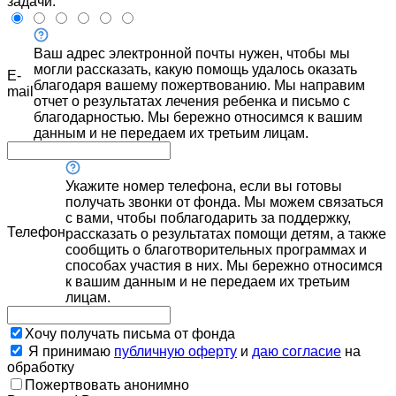
задачи.
Ваш адрес электронной почты нужен, чтобы мы
могли рассказать, какую помощь удалось оказать
E-
благодаря вашему пожертвованию. Мы направим
mail
отчет о результатах лечения ребенка и письмо с
благодарностью. Мы бережно относимся к вашим
данным и не передаем их третьим лицам.
Укажите номер телефона, если вы готовы
получать звонки от фонда. Мы можем связаться
с вами, чтобы поблагодарить за поддержку,
Телефон
рассказать о результатах помощи детям, а также
сообщить о благотворительных программах и
способах участия в них. Мы бережно относимся
к вашим данным и не передаем их третьим
лицам.
Хочу получать письма от фонда
Я принимаю
публичную оферту
и
даю согласие
на
обработку
Пожертвовать анонимно