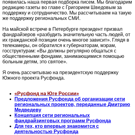
появилась наша первая подборка писем. Мы благодарим
редакцию газеты во главе с Григорием Шведовым за
поддержку и сотрудничество. Мы рассчитываем на такую
же поддержку региональных СМИ.
На майской встрече в Петербурге президент призвал
фандрайзеров «разбудить значительную часть людей, от
их гражданской позиции очень многое зависит». Глядя в
телекамеры, он обратился к губернаторам, мэрам,
госструктурам: «Вы должны регулярно общаться с
общественными фондами, занимающимися помощью
больным детям, это святое».
Я очень рассчитываю на президентскую поддержку
Южного проекта Русфонда.
«Русфонд на Юге России»
Предложения Русфонда об организации сети
региональных проектов, переданные Дмитрию
Медведеву
Концепция сети региональных
фандрайзинговых программ Русфонда
Для тех, кто впервые знакомится с
деятельностью Русфонда