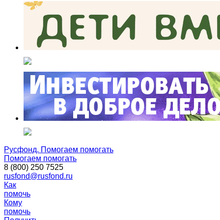
Русфонд. Помогаем помогать
Помогаем помогать
8 (800) 250 7525
rusfond@rusfond.ru
Как
помочь
Кому
помочь