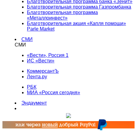
Благотворительная программа банка «Зенит»
Благотворительная программа Газпромбанка
Благотворительная программа
«Металлоинвест»
Благотворительная акция «Капля помощи»
Parle Market
СМИ
СМИ
«Вести», Россия 1
ИС «Вести»
КоммерсантЪ
Лента.ру
РБК
МИА «Россия сегодня»
Эндаумент