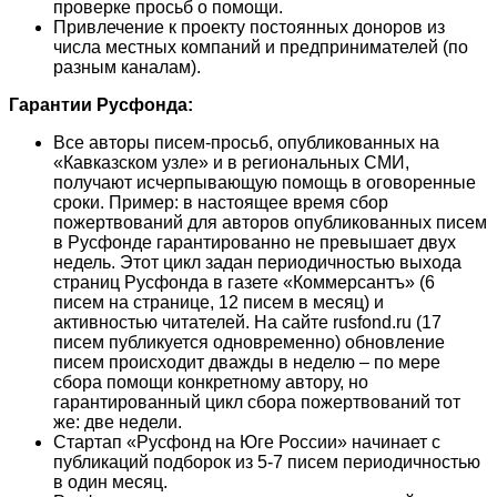
проверке просьб о помощи.
Привлечение к проекту постоянных доноров из
числа местных компаний и предпринимателей (по
разным каналам).
Гарантии Русфонда:
Все авторы писем-просьб, опубликованных на
«Кавказском узле» и в региональных СМИ,
получают исчерпывающую помощь в оговоренные
сроки. Пример: в настоящее время сбор
пожертвований для авторов опубликованных писем
в Русфонде гарантированно не превышает двух
недель. Этот цикл задан периодичностью выхода
страниц Русфонда в газете «Коммерсантъ» (6
писем на странице, 12 писем в месяц) и
активностью читателей. На сайте rusfond.ru (17
писем публикуется одновременно) обновление
писем происходит дважды в неделю – по мере
сбора помощи конкретному автору, но
гарантированный цикл сбора пожертвований тот
же: две недели.
Стартап «Русфонд на Юге России» начинает с
публикаций подборок из 5-7 писем периодичностью
в один месяц.