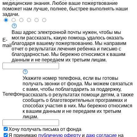
медицинские знания. Любое ваше пожертвование
поможет нам лучше, полнее, быстрее выполнять наши
задачи.
Ваш адрес электронной почты нужен, чтобы мы
могли рассказать, какую помощь удалось оказать
E-
благодаря вашему пожертвованию. Мы направим
mail
отчет о результатах лечения ребенка и письмо с
благодарностью. Мы бережно относимся к вашим
данным и не передаем их третьим лицам.
Укажите номер телефона, если вы готовы
получать звонки от фонда. Мы можем связаться
с вами, чтобы поблагодарить за поддержку,
Телефон
рассказать о результатах помощи детям, а также
сообщить о благотворительных программах и
способах участия в них. Мы бережно относимся
к вашим данным и не передаем их третьим
лицам.
Хочу получать письма от фонда
Я принимаю
публичную оферту
и
даю согласие
на