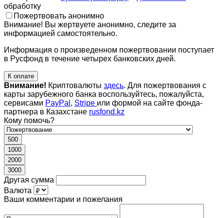
обработку
Пожертвовать анонимно
Внимание! Вы жертвуете анонимно, следите за
информацией самостоятельно.
Информация о произведенном пожертвовании поступает
в Русфонд в течение четырех банковских дней.
К оплате
Внимание!
Криптовалюты
здесь
. Для пожертвования с
карты зарубежного банка воспользуйтесь, пожалуйста,
сервисами
PayPal
,
Stripe
или формой на сайте фонда-
партнера в Казахстане
rusfond.kz
Кому помочь?
500
1000
2000
3000
Другая сумма
Валюта
Ваши комментарии и пожелания