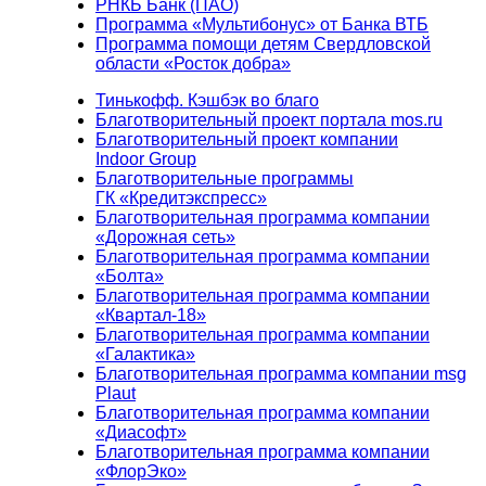
РНКБ Банк (ПАО)
Программа «Мультибонус» от Банка ВТБ
Программа помощи детям Свердловской
области «Росток добра»
Тинькофф. Кэшбэк во благо
Благотворительный проект портала mos.ru
Благотворительный проект компании
Indoor Group
Благотворительные программы
ГК «Кредитэкспресс»
Благотворительная программа компании
«Дорожная сеть»
Благотворительная программа компании
«Болта»
Благотворительная программа компании
«Квартал-18»
Благотворительная программа компании
«Галактика»
Благотворительная программа компании msg
Plaut
Благотворительная программа компании
«Диасофт»
Благотворительная программа компании
«ФлорЭко»