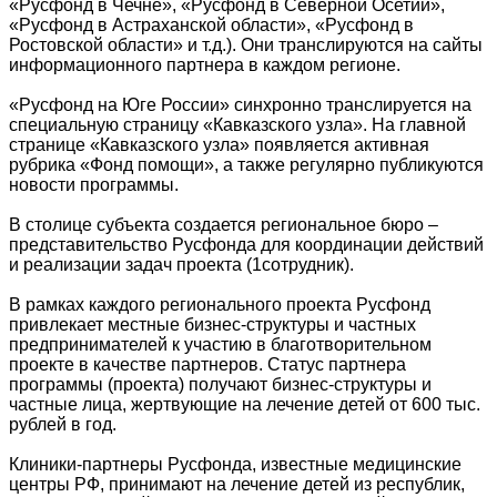
«Русфонд в Чечне», «Русфонд в Северной Осетии»,
«Русфонд в Астраханской области», «Русфонд в
Ростовской области» и т.д.). Они транслируются на сайты
информационного партнера в каждом регионе.
«Русфонд на Юге России» синхронно транслируется на
специальную страницу «Кавказского узла». На главной
странице «Кавказского узла» появляется активная
рубрика «Фонд помощи», а также регулярно публикуются
новости программы.
В столице субъекта создается региональное бюро –
представительство Русфонда для координации действий
и реализации задач проекта (1сотрудник).
В рамках каждого регионального проекта Русфонд
привлекает местные бизнес-структуры и частных
предпринимателей к участию в благотворительном
проекте в качестве партнеров. Статус партнера
программы (проекта) получают бизнес-структуры и
частные лица, жертвующие на лечение детей от 600 тыс.
рублей в год.
Клиники-партнеры Русфонда, известные медицинские
центры РФ, принимают на лечение детей из республик,