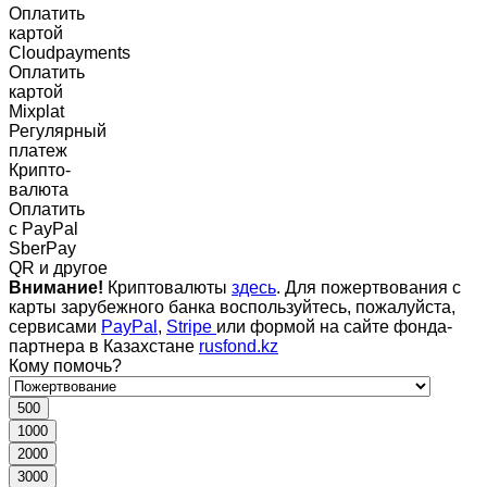
Оплатить
картой
Cloudpayments
Оплатить
картой
Mixplat
Регулярный
платеж
Крипто-
валюта
Оплатить
c PayPal
SberPay
QR и другое
Внимание!
Криптовалюты
здесь
. Для пожертвования с
карты зарубежного банка воспользуйтесь, пожалуйста,
сервисами
PayPal
,
Stripe
или формой на сайте фонда-
партнера в Казахстане
rusfond.kz
Кому помочь?
500
1000
2000
3000