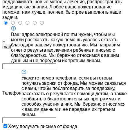
поддерживать новые методы лечения, распространять
медицинские знания. Любое ваше пожертвование
поможет нам лучше, полнее, быстрее выполнять наши
задачи.
Ваш адрес электронной почты нужен, чтобы мы
могли рассказать, какую помощь удалось оказать
E-
благодаря вашему пожертвованию. Мы направим
mail
отчет о результатах лечения ребенка и письмо с
благодарностью. Мы бережно относимся к вашим
данным и не передаем их третьим лицам.
Укажите номер телефона, если вы готовы
получать звонки от фонда. Мы можем связаться
с вами, чтобы поблагодарить за поддержку,
Телефон
рассказать о результатах помощи детям, а также
сообщить о благотворительных программах и
способах участия в них. Мы бережно относимся
к вашим данным и не передаем их третьим
лицам.
Хочу получать письма от фонда