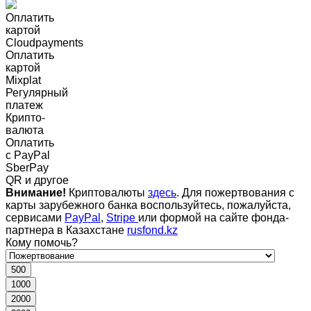
Оплатить
картой
Cloudpayments
Оплатить
картой
Mixplat
Регулярный
платеж
Крипто-
валюта
Оплатить
c PayPal
SberPay
QR и другое
Внимание!
Криптовалюты
здесь
. Для пожертвования с
карты зарубежного банка воспользуйтесь, пожалуйста,
сервисами
PayPal
,
Stripe
или формой на сайте фонда-
партнера в Казахстане
rusfond.kz
Кому помочь?
500
1000
2000