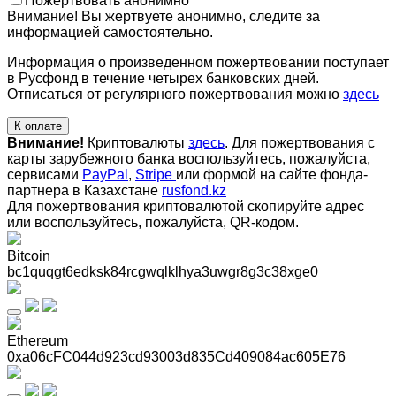
Пожертвовать анонимно
Внимание! Вы жертвуете анонимно, следите за
информацией самостоятельно.
Информация о произведенном пожертвовании поступает
в Русфонд в течение четырех банковских дней.
Отписаться от регулярного пожертвования можно
здесь
К оплате
Внимание!
Криптовалюты
здесь
. Для пожертвования с
карты зарубежного банка воспользуйтесь, пожалуйста,
сервисами
PayPal
,
Stripe
или формой на сайте фонда-
партнера в Казахстане
rusfond.kz
Для пожертвования криптовалютой скопируйте адрес
или воспользуйтесь, пожалуйста, QR-кодом
.
Bitcoin
bc1quqgt6edksk84rcgwqlklhya3uwgr8g3c38xge0
Ethereum
0xa06cFC044d923cd93003d835Cd409084ac605E76