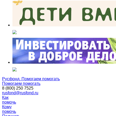
Русфонд. Помогаем помогать
Помогаем помогать
8 (800) 250 7525
rusfond@rusfond.ru
Как
помочь
Кому
помочь