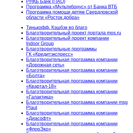
РНКБ Банк (ПАО)
Программа «Мультибонус» от Банка ВТБ
Программа помощи детям Свердловской
области «Росток добра»
Тинькофф. Кэшбэк во благо
Благотворительный проект портала mos.ru
Благотворительный проект компании
Indoor Group
Благотворительные программы
ГК «Кредитэкспресс»
Благотворительная программа компании
«Дорожная сеть»
Благотворительная программа компании
«Болта»
Благотворительная программа компании
«Квартал-18»
Благотворительная программа компании
«Галактика»
Благотворительная программа компании msg
Plaut
Благотворительная программа компании
«Диасофт»
Благотворительная программа компании
«ФлорЭко»