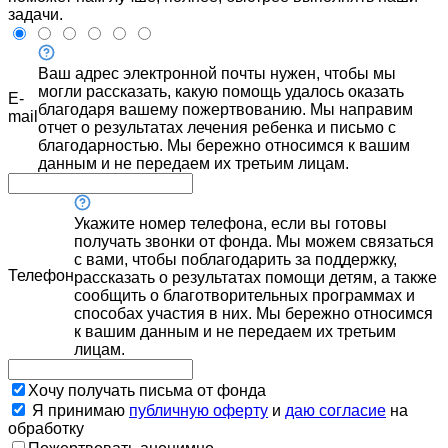
задачи.
Ваш адрес электронной почты нужен, чтобы мы
могли рассказать, какую помощь удалось оказать
E-
благодаря вашему пожертвованию. Мы направим
mail
отчет о результатах лечения ребенка и письмо с
благодарностью. Мы бережно относимся к вашим
данным и не передаем их третьим лицам.
Укажите номер телефона, если вы готовы
получать звонки от фонда. Мы можем связаться
с вами, чтобы поблагодарить за поддержку,
Телефон
рассказать о результатах помощи детям, а также
сообщить о благотворительных программах и
способах участия в них. Мы бережно относимся
к вашим данным и не передаем их третьим
лицам.
Хочу получать письма от фонда
Я принимаю
публичную оферту
и
даю согласие
на
обработку