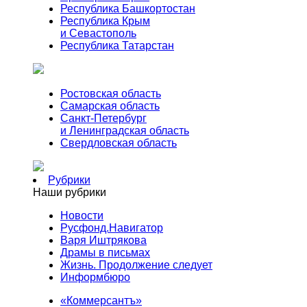
Республика Башкортостан
Республика Крым
и Севастополь
Республика Татарстан
Ростовская область
Самарская область
Санкт-Петербург
и Ленинградская область
Свердловская область
Рубрики
Наши рубрики
Новости
Русфонд.Навигатор
Варя Иштрякова
Драмы в письмах
Жизнь. Продолжение следует
Информбюро
«Коммерсантъ»