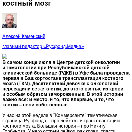
костный мозг
Алексей Каменский,
главный редактор «Русфонд.Медиа»
В самом конце июля в Центре детской онкологии
и гематологии при Республиканской детской
клинической больнице (РДКБ) в Уфе была проведена
первая в Башкортостане трансплантация костного
мозга (ТКМ). Десятилетней девочке с онкологией
пересадили ее же клетки, до этого взятые из крови
и особым образом замороженные. В этой истории
важно все: и место, и то, что впервые, и то, что
клетки – свои собственные.
У нас на этой неделе в "Коммерсанте" тематическая
страница Русфонда – про лейкозы и трансплантацию
костного мозга. Большая история – про Никиту
Горбунова. У него острый лейкоз, рак крови, спасти