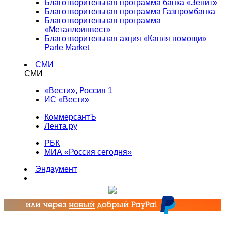
Благотворительная программа банка «Зенит»
Благотворительная программа Газпромбанка
Благотворительная программа
«Металлоинвест»
Благотворительная акция «Капля помощи»
Parle Market
СМИ
СМИ
«Вести», Россия 1
ИС «Вести»
КоммерсантЪ
Лента.ру
РБК
МИА «Россия сегодня»
Эндаумент