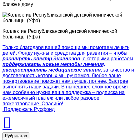
ближе к дому
Коллектив Республиканской детской клинической
больницы (Уфа)
Только благодаря вашей помощи мы помогаем лечить
детей. Фонду нужны и средства для развития – чтобы
расширять спектр диагнозов
, с которыми работаем,
поддерживать новые методы лечения,
распространять медицинские знания
, за качество и
достоверность которых мы ручаемся. Любое ваше
пожертвование поможет нам лучше, полнее, быстрее
выполнять наши задачи. В нынешнее сложное время
нам особенно нужна ваша поддержка – подписка на
ежемесячный платеж или любое разовое
пожертвование. Спасибо!
Поддержать Русфонд
Рубрикатор