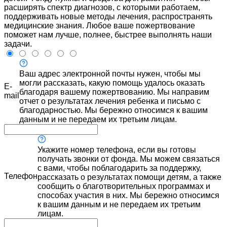
расширять спектр диагнозов, с которыми работаем,
поддерживать новые методы лечения, распространять
медицинские знания. Любое ваше пожертвование
поможет нам лучше, полнее, быстрее выполнять наши
задачи.
Ваш адрес электронной почты нужен, чтобы мы
могли рассказать, какую помощь удалось оказать
E-
благодаря вашему пожертвованию. Мы направим
mail
отчет о результатах лечения ребенка и письмо с
благодарностью. Мы бережно относимся к вашим
данным и не передаем их третьим лицам.
Укажите номер телефона, если вы готовы
получать звонки от фонда. Мы можем связаться
с вами, чтобы поблагодарить за поддержку,
Телефон
рассказать о результатах помощи детям, а также
сообщить о благотворительных программах и
способах участия в них. Мы бережно относимся
к вашим данным и не передаем их третьим
лицам.