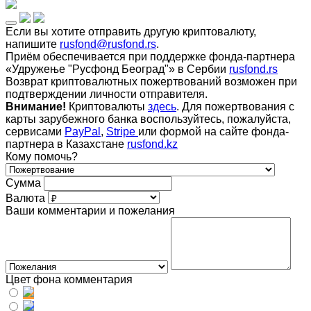
Если вы хотите отправить другую криптовалюту,
напишите
rusfond@rusfond.rs
.
Приём обеспечивается при поддержке фонда-партнера
«Удружење "Русфонд Београд"» в Сербии
rusfond.rs
Возврат криптовалютных пожертвований возможен при
подтверждении личности отправителя.
Внимание!
Криптовалюты
здесь
. Для пожертвования с
карты зарубежного банка воспользуйтесь, пожалуйста,
сервисами
PayPal
,
Stripe
или формой на сайте фонда-
партнера в Казахстане
rusfond.kz
Кому помочь?
Сумма
Валюта
Ваши комментарии и пожелания
Цвет фона комментария