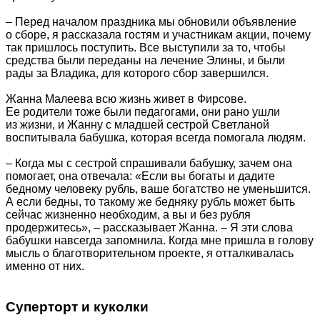
– Перед началом праздника мы обновили объявление
о сборе, я рассказала гостям и участникам акции, почему
так пришлось поступить. Все выступили за то, чтобы
средства были переданы на лечение Элины, и были
рады за Владика, для которого сбор завершился.
Жанна Малеева всю жизнь живет в Фирсове.
Ее родители тоже были педагогами, они рано ушли
из жизни, и Жанну с младшей сестрой Светланой
воспитывала бабушка, которая всегда помогала людям.
– Когда мы с сестрой спрашивали бабушку, зачем она
помогает, она отвечала: «Если вы богаты и дадите
бедному человеку рубль, ваше богатство не уменьшится.
А если бедны, то такому же бедняку рубль может быть
сейчас жизненно необходим, а вы и без рубля
продержитесь», – рассказывает Жанна. – Я эти слова
бабушки навсегда запомнила. Когда мне пришла в голову
мысль о благотворительном проекте, я отталкивалась
именно от них.
Суперторт и куколки