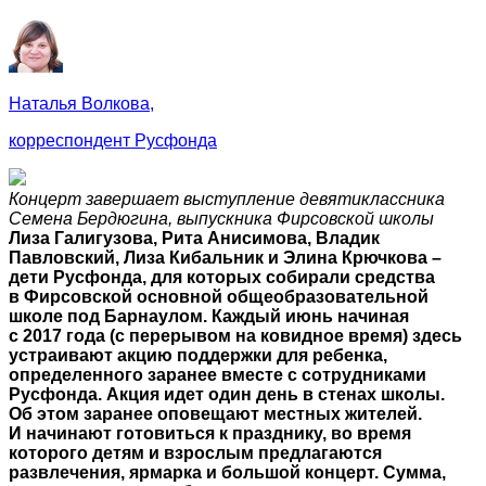
Наталья Волкова,
корреспондент Русфонда
Концерт завершает выступление девятиклассника
Семена Бердюгина, выпускника Фирсовской школы
Лиза Галигузова, Рита Анисимова, Владик
Павловский, Лиза Кибальник и Элина Крючкова –
дети Русфонда, для которых собирали средства
в Фирсовской основной общеобразовательной
школе под Барнаулом. Каждый июнь начиная
с 2017 года (с перерывом на ковидное время) здесь
устраивают акцию поддержки для ребенка,
определенного заранее вместе с сотрудниками
Русфонда. Акция идет один день в стенах школы.
Об этом заранее оповещают местных жителей.
И начинают готовиться к празднику, во время
которого детям и взрослым предлагаются
развлечения, ярмарка и большой концерт. Сумма,