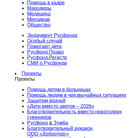
Помощь в кадре
Мародеры
Медицина
Минздрав
Общество
Эндаумент Русфонда
Особый случай
Помогают дети
Русфонд.Право
Русфонд.Регистр
СМИ о Русфонде
Проекты
Проекты
Помощь детям в больницах
Помощь людям в чрезвычайных ситуациях
Защитим врачей
«Дети вместо цветов – 2026»
Благотворительность вместо новогодних
сувениров
Русфонд & Зумба
Благотворительный аукцион
ООО «Доброторг»