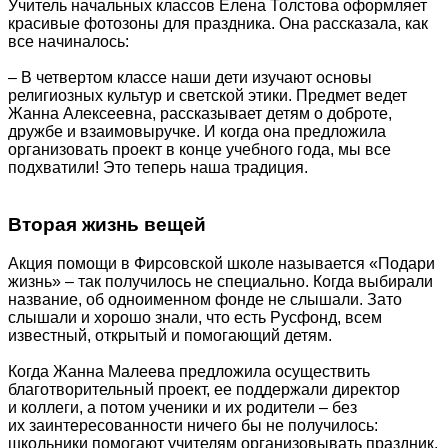
Учитель начальных классов Елена Толстова оформляет
красивые фотозоны для праздника. Она рассказала, как
все начиналось:
– В четвертом классе наши дети изучают основы
религиозных культур и светской этики. Предмет ведет
Жанна Алексеевна, рассказывает детям о доброте,
дружбе и взаимовыручке. И когда она предложила
организовать проект в конце учебного года, мы все
подхватили! Это теперь наша традиция.
Вторая жизнь вещей
Акция помощи в Фирсовской школе называется «Подари
жизнь» – так получилось не специально. Когда выбирали
название, об одноименном фонде не слышали. Зато
слышали и хорошо знали, что есть Русфонд, всем
известный, открытый и помогающий детям.
Когда Жанна Малеева предложила осуществить
благотворительный проект, ее поддержали директор
и коллеги, а потом ученики и их родители – без
их заинтересованности ничего бы не получилось:
школьники помогают учителям организовывать праздник,