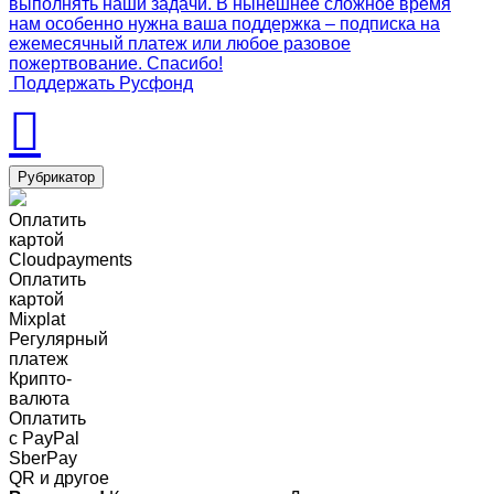
выполнять наши задачи. В нынешнее сложное время
нам особенно нужна ваша поддержка – подписка на
ежемесячный платеж или любое разовое
пожертвование. Спасибо!
Поддержать Русфонд
Рубрикатор
Оплатить
картой
Cloudpayments
Оплатить
картой
Mixplat
Регулярный
платеж
Крипто-
валюта
Оплатить
c PayPal
SberPay
QR и другое