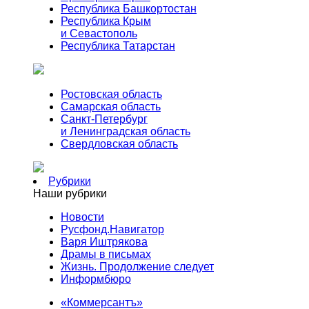
Республика Башкортостан
Республика Крым
и Севастополь
Республика Татарстан
Ростовская область
Самарская область
Санкт-Петербург
и Ленинградская область
Свердловская область
Рубрики
Наши рубрики
Новости
Русфонд.Навигатор
Варя Иштрякова
Драмы в письмах
Жизнь. Продолжение следует
Информбюро
«Коммерсантъ»