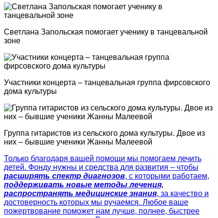
Светлана Запольская помогает ученику в танцевальной
зоне
Участники концерта – танцевальная группа фирсовского
дома культуры
Группа гитаристов из сельского дома культуры. Двое из
них – бывшие ученики Жанны Малеевой
Только благодаря вашей помощи мы помогаем лечить
детей. Фонду нужны и средства для развития – чтобы
расширять спектр диагнозов
, с которыми работаем,
поддерживать новые методы лечения,
распространять медицинские знания
, за качество и
достоверность которых мы ручаемся. Любое ваше
пожертвование поможет нам лучше, полнее, быстрее