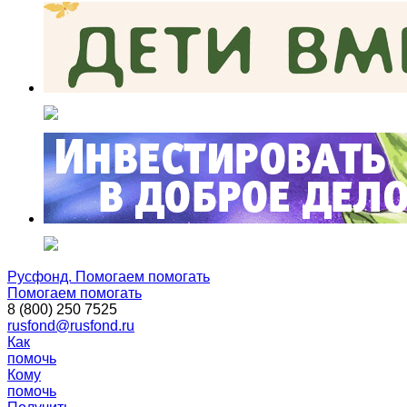
Русфонд. Помогаем помогать
Помогаем помогать
8 (800) 250 7525
rusfond@rusfond.ru
Как
помочь
Кому
помочь