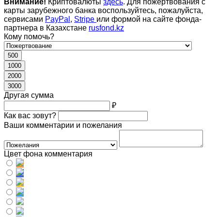
Внимание!
Криптовалюты
здесь
. Для пожертвования с
карты зарубежного банка воспользуйтесь, пожалуйста,
сервисами
PayPal
,
Stripe
или формой на сайте фонда-
партнера в Казахстане
rusfond.kz
Кому помочь?
500
1000
2000
3000
Другая сумма
₽
Как вас зовут?
Ваши комментарии и пожелания
Цвет фона комментария