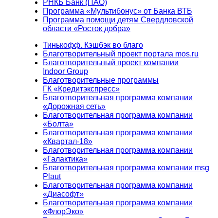
РНКБ Банк (ПАО)
Программа «Мультибонус» от Банка ВТБ
Программа помощи детям Свердловской
области «Росток добра»
Тинькофф. Кэшбэк во благо
Благотворительный проект портала mos.ru
Благотворительный проект компании
Indoor Group
Благотворительные программы
ГК «Кредитэкспресс»
Благотворительная программа компании
«Дорожная сеть»
Благотворительная программа компании
«Болта»
Благотворительная программа компании
«Квартал-18»
Благотворительная программа компании
«Галактика»
Благотворительная программа компании msg
Plaut
Благотворительная программа компании
«Диасофт»
Благотворительная программа компании
«ФлорЭко»