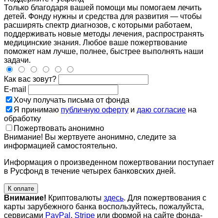
Только благодаря вашей помощи мы помогаем лечить
детей. Фонду нужны и средства для развития — чтобы
расширять спектр диагнозов, с которыми работаем,
поддерживать новые методы лечения, распространять
медицинские знания. Любое ваше пожертвование
поможет нам лучше, полнее, быстрее выполнять наши
задачи.
Как вас зовут?
E-mail
Хочу получать письма от фонда
Я принимаю
публичную оферту
и
даю согласие
на
обработку
Пожертвовать анонимно
Внимание! Вы жертвуете анонимно, следите за
информацией самостоятельно.
Информация о произведенном пожертвовании поступает
в Русфонд в течение четырех банковских дней.
К оплате
Внимание!
Криптовалюты
здесь
. Для пожертвования с
карты зарубежного банка воспользуйтесь, пожалуйста,
сервисами
PayPal
,
Stripe
или формой на сайте фонда-