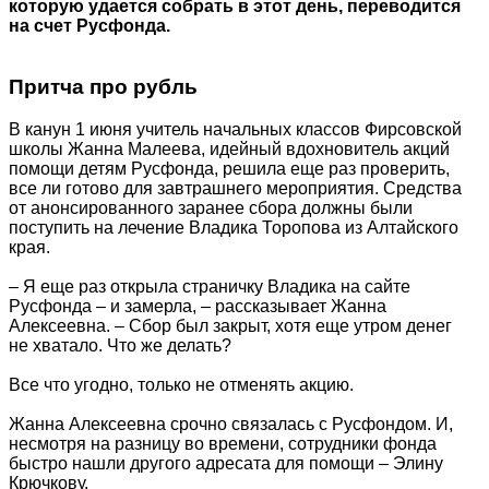
которую удается собрать в этот день, переводится
на счет Русфонда.
Притча про рубль
В канун 1 июня учитель начальных классов Фирсовской
школы Жанна Малеева, идейный вдохновитель акций
помощи детям Русфонда, решила еще раз проверить,
все ли готово для завтрашнего мероприятия. Средства
от анонсированного заранее сбора должны были
поступить на лечение Владика Торопова из Алтайского
края.
– Я еще раз открыла страничку Владика на сайте
Русфонда – и замерла, – рассказывает Жанна
Алексеевна. – Сбор был закрыт, хотя еще утром денег
не хватало. Что же делать?
Все что угодно, только не отменять акцию.
Жанна Алексеевна срочно связалась с Русфондом. И,
несмотря на разницу во времени, сотрудники фонда
быстро нашли другого адресата для помощи – Элину
Крючкову.