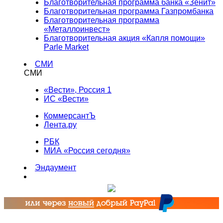
Благотворительная программа банка «Зенит»
Благотворительная программа Газпромбанка
Благотворительная программа
«Металлоинвест»
Благотворительная акция «Капля помощи»
Parle Market
СМИ
СМИ
«Вести», Россия 1
ИС «Вести»
КоммерсантЪ
Лента.ру
РБК
МИА «Россия сегодня»
Эндаумент