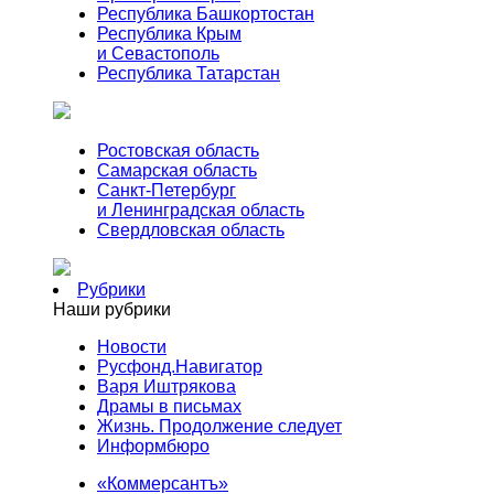
Республика Башкортостан
Республика Крым
и Севастополь
Республика Татарстан
Ростовская область
Самарская область
Санкт-Петербург
и Ленинградская область
Свердловская область
Рубрики
Наши рубрики
Новости
Русфонд.Навигатор
Варя Иштрякова
Драмы в письмах
Жизнь. Продолжение следует
Информбюро
«Коммерсантъ»