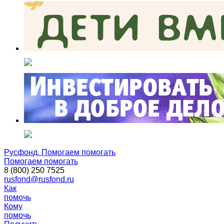
Русфонд. Помогаем помогать
Помогаем помогать
8 (800) 250 7525
rusfond@rusfond.ru
Как
помочь
Кому
помочь