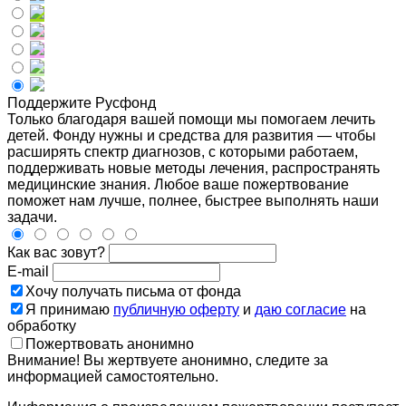
Поддержите Русфонд
Только благодаря вашей помощи мы помогаем лечить
детей. Фонду нужны и средства для развития — чтобы
расширять спектр диагнозов, с которыми работаем,
поддерживать новые методы лечения, распространять
медицинские знания. Любое ваше пожертвование
поможет нам лучше, полнее, быстрее выполнять наши
задачи.
Как вас зовут?
E-mail
Хочу получать письма от фонда
Я принимаю
публичную оферту
и
даю согласие
на
обработку
Пожертвовать анонимно
Внимание! Вы жертвуете анонимно, следите за
информацией самостоятельно.