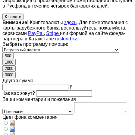
Информация о произведенном пожертвовании поступает
в Русфонд в течение четырех банковских дней.
К оплате
Внимание!
Криптовалюты
здесь
. Для пожертвования с
карты зарубежного банка воспользуйтесь, пожалуйста,
сервисами
PayPal
,
Stripe
или формой на сайте фонда-
партнера в Казахстане
rusfond.kz
Выбрать программу помощи:
500
1000
2000
3000
Другая сумма
₽
Как вас зовут?
Ваши комментарии и пожелания
Цвет фона комментария