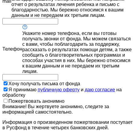
mail
отчет о результатах лечения ребенка и письмо с
благодарностью. Мы бережно относимся к вашим
данным и не передаем их третьим лицам.
Укажите номер телефона, если вы готовы
получать звонки от фонда. Мы можем связаться
с вами, чтобы поблагодарить за поддержку,
Телефон
рассказать о результатах помощи детям, а также
сообщить о благотворительных программах и
способах участия в них. Мы бережно относимся
к вашим данным и не передаем их третьим
лицам.
Хочу получать письма от фонда
Я принимаю
публичную оферту
и
даю согласие
на
обработку
Пожертвовать анонимно
Внимание! Вы жертвуете анонимно, следите за
информацией самостоятельно.
Информация о произведенном пожертвовании поступает
в Русфонд в течение четырех банковских дней.