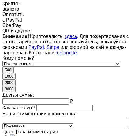
Крипто-
валюта
Оплатить
c PayPal
SberPay
QR и другое
Внимание!
Криптовалюты
здесь
. Для пожертвования с
карты зарубежного банка воспользуйтесь, пожалуйста,
сервисами
PayPal
,
Stripe
или формой на сайте фонда-
партнера в Казахстане
rusfond.kz
Кому помочь?
500
1000
2000
3000
Другая сумма
₽
Как вас зовут?
Ваши комментарии и пожелания
Цвет фона комментария