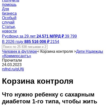
Получить
помощь
Для
бизнеса
Особый
случай
Статьи,
новости
Русфонд за 29 лет
24,571 МЛРД ₽
39 799
В 2026 году
885 516 006 ₽
2154
Человек в футляре
<
Корзина контроля
>
Дети Надежды
«Коммерсантъ»
Прочитали
24.03.2023
rsfnd.ru/qUfjj
Корзина контроля
Что нужно ребенку с сахарным
диабетом 1-го типа, чтобы жить