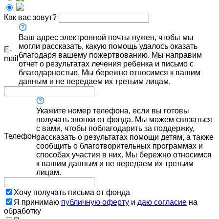
Как вас зовут?
Ваш адрес электронной почты нужен, чтобы мы
могли рассказать, какую помощь удалось оказать
E-
благодаря вашему пожертвованию. Мы направим
mail
отчет о результатах лечения ребенка и письмо с
благодарностью. Мы бережно относимся к вашим
данным и не передаем их третьим лицам.
Укажите номер телефона, если вы готовы
получать звонки от фонда. Мы можем связаться
с вами, чтобы поблагодарить за поддержку,
Телефон
рассказать о результатах помощи детям, а также
сообщить о благотворительных программах и
способах участия в них. Мы бережно относимся
к вашим данным и не передаем их третьим
лицам.
Хочу получать письма от фонда
Я принимаю
публичную оферту
и
даю согласие
на
обработку