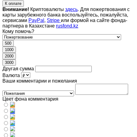
К оплате
Внимание!
Криптовалюты
здесь
. Для пожертвования с
карты зарубежного банка воспользуйтесь, пожалуйста,
сервисами
PayPal
,
Stripe
или формой на сайте фонда-
партнера в Казахстане
rusfond.kz
Кому помочь?
500
1000
2000
3000
Другая сумма
Валюта
Ваши комментарии и пожелания
Цвет фона комментария