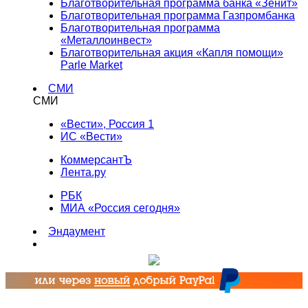
Благотворительная программа банка «Зенит»
Благотворительная программа Газпромбанка
Благотворительная программа
«Металлоинвест»
Благотворительная акция «Капля помощи»
Parle Market
СМИ
СМИ
«Вести», Россия 1
ИС «Вести»
КоммерсантЪ
Лента.ру
РБК
МИА «Россия сегодня»
Эндаумент