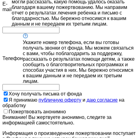
могли рассказать, какую помощь удалось оказать
E-
благодаря вашему пожертвованию. Мы направим
mail
отчет о результатах лечения ребенка и письмо с
благодарностью. Мы бережно относимся к вашим
данным и не передаем их третьим лицам.
Укажите номер телефона, если вы готовы
получать звонки от фонда. Мы можем связаться
с вами, чтобы поблагодарить за поддержку,
Телефон
рассказать о результатах помощи детям, а также
сообщить о благотворительных программах и
способах участия в них. Мы бережно относимся
к вашим данным и не передаем их третьим
лицам.
Хочу получать письма от фонда
Я принимаю
публичную оферту
и
даю согласие
на
обработку
Пожертвовать анонимно
Внимание! Вы жертвуете анонимно, следите за
информацией самостоятельно.
Информация о произведенном пожертвовании поступает