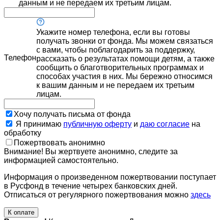
данным и не передаем их третьим лицам.
Укажите номер телефона, если вы готовы
получать звонки от фонда. Мы можем связаться
с вами, чтобы поблагодарить за поддержку,
Телефон
рассказать о результатах помощи детям, а также
сообщить о благотворительных программах и
способах участия в них. Мы бережно относимся
к вашим данным и не передаем их третьим
лицам.
Хочу получать письма от фонда
Я принимаю
публичную оферту
и
даю согласие
на
обработку
Пожертвовать анонимно
Внимание! Вы жертвуете анонимно, следите за
информацией самостоятельно.
Информация о произведенном пожертвовании поступает
в Русфонд в течение четырех банковских дней.
Отписаться от регулярного пожертвования можно
здесь
К оплате