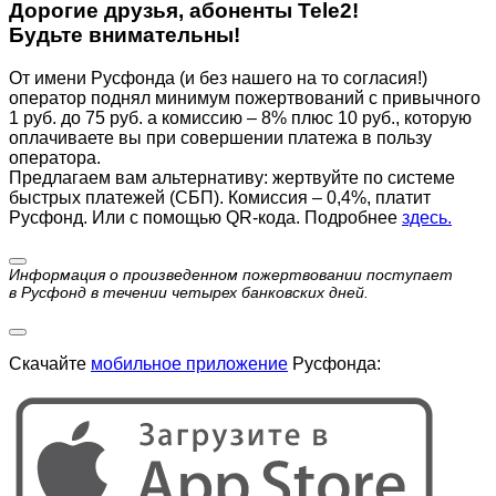
Дорогие друзья, абоненты Tele2!
Будьте внимательны!
От имени Русфонда (и без нашего на то согласия!)
оператор поднял минимум пожертвований с привычного
1 руб. до 75 руб. а комиссию – 8% плюс 10 руб., которую
оплачиваете вы при совершении платежа в пользу
оператора.
Предлагаем вам альтернативу: жертвуйте по cистеме
быстрых платежей (СБП). Комиссия – 0,4%, платит
Русфонд. Или с помощью QR-кода. Подробнее
здесь.
Информация о произведенном пожертвовании поступает
в Русфонд в течении четырех банковских дней.
Скачайте
мобильное приложение
Русфонда: