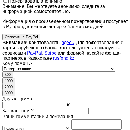
Пожертвовать анонимно
Внимание! Вы жертвуете анонимно, следите за
информацией самостоятельно.
Информация о произведенном пожертвовании поступает
в Русфонд в течение четырех банковских дней.
Оплатить с PayPal
Внимание!
Криптовалюты
здесь
. Для пожертвования с
карты зарубежного банка воспользуйтесь, пожалуйста,
сервисами
PayPal
,
Stripe
или формой на сайте фонда-
партнера в Казахстане
rusfond.kz
Кому помочь?
500
1000
2000
3000
Другая сумма
₽
Как вас зовут?
Ваши комментарии и пожелания