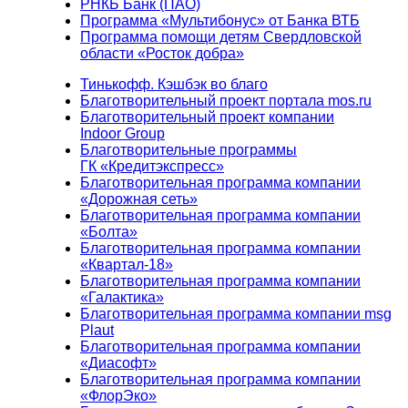
РНКБ Банк (ПАО)
Программа «Мультибонус» от Банка ВТБ
Программа помощи детям Свердловской
области «Росток добра»
Тинькофф. Кэшбэк во благо
Благотворительный проект портала mos.ru
Благотворительный проект компании
Indoor Group
Благотворительные программы
ГК «Кредитэкспресс»
Благотворительная программа компании
«Дорожная сеть»
Благотворительная программа компании
«Болта»
Благотворительная программа компании
«Квартал-18»
Благотворительная программа компании
«Галактика»
Благотворительная программа компании msg
Plaut
Благотворительная программа компании
«Диасофт»
Благотворительная программа компании
«ФлорЭко»