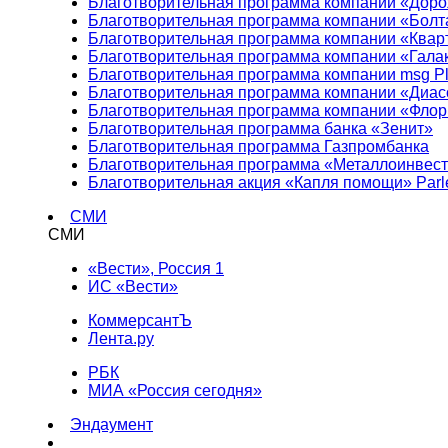
Благотворительная программа компании «Доро
Благотворительная программа компании «Болт
Благотворительная программа компании «Квар
Благотворительная программа компании «Гала
Благотворительная программа компании msg Pl
Благотворительная программа компании «Диа
Благотворительная программа компании «Фло
Благотворительная программа банка «Зенит»
Благотворительная программа Газпромбанка
Благотворительная программа «Металлоинвес
Благотворительная акция «Капля помощи» Parl
СМИ
СМИ
«Вести», Россия 1
ИС «Вести»
КоммерсантЪ
Лента.ру
РБК
МИА «Россия сегодня»
Эндаумент