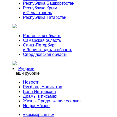
Республика Башкортостан
Республика Крым
и Севастополь
Республика Татарстан
Ростовская область
Самарская область
Санкт-Петербург
и Ленинградская область
Свердловская область
Рубрики
Наши рубрики
Новости
Русфонд.Навигатор
Варя Иштрякова
Драмы в письмах
Жизнь. Продолжение следует
Информбюро
«Коммерсантъ»