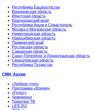
Республика Башкортостан
Воронежская область
Иркутская область
Краснодарский край
Республика Крым и Севастополь
Москва и Московская область
Нижегородская область
Новосибирская область
Приморский край
Ростовская область
Самарская область
Санкт-Петербург и Ленинградская область
Свердловская область
Республика Татарстан
СМИ. Архив
«Доброе утро»
Программа «Время»
«Голос»
Чемпионат
Триколор ТВ
LIFE.RU