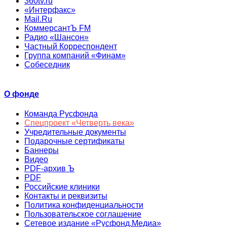
360tv.ru
«Интерфакс»
Mail.Ru
КоммерсантЪ FM
Радио «Шансон»
Частный Корреспондент
Группа компаний «Финам»
Собеседник
О фонде
Команда Русфонда
Спецпроект «Четверть века»
Учредительные документы
Подарочные сертификаты
Баннеры
Видео
PDF-архив Ъ
PDF
Российские клиники
Контакты и реквизиты
Политика конфиденциальности
Пользовательское соглашение
Сетевое издание «Русфонд.Медиа»