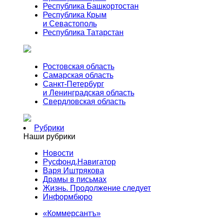
Республика Башкортостан
Республика Крым
и Севастополь
Республика Татарстан
Ростовская область
Самарская область
Санкт-Петербург
и Ленинградская область
Свердловская область
Рубрики
Наши рубрики
Новости
Русфонд.Навигатор
Варя Иштрякова
Драмы в письмах
Жизнь. Продолжение следует
Информбюро
«Коммерсантъ»