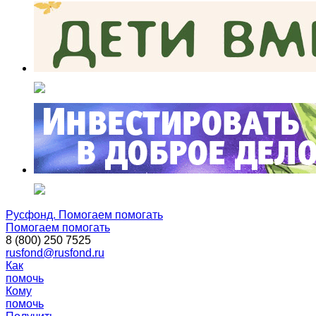
Русфонд. Помогаем помогать
Помогаем помогать
8 (800) 250 7525
rusfond@rusfond.ru
Как
помочь
Кому
помочь