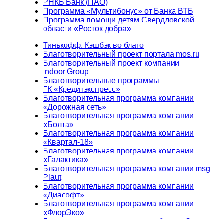
РНКБ Банк (ПАО)
Программа «Мультибонус» от Банка ВТБ
Программа помощи детям Свердловской
области «Росток добра»
Тинькофф. Кэшбэк во благо
Благотворительный проект портала mos.ru
Благотворительный проект компании
Indoor Group
Благотворительные программы
ГК «Кредитэкспресс»
Благотворительная программа компании
«Дорожная сеть»
Благотворительная программа компании
«Болта»
Благотворительная программа компании
«Квартал-18»
Благотворительная программа компании
«Галактика»
Благотворительная программа компании msg
Plaut
Благотворительная программа компании
«Диасофт»
Благотворительная программа компании
«ФлорЭко»