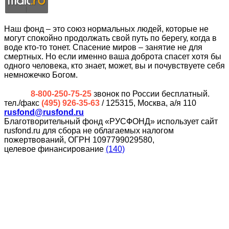
Наш фонд – это союз нормальных людей, которые не
могут спокойно продолжать свой путь по берегу, когда в
воде кто-то тонет. Спасение миров – занятие не для
смертных. Но если именно ваша доброта спасет хотя бы
одного человека, кто знает, может, вы и почувствуете себя
немножечко Богом.
8-800-250-75-25
звонок по России бесплатный.
тел./факс
(495) 926-35-63
/ 125315, Москва, а/я 110
rusfond@rusfond.ru
Благотворительный фонд «РУСФОНД» использует сайт
rusfond.ru для сбора не облагаемых налогом
пожертвований, ОГРН 1097799029580,
целевое финансирование
(140)