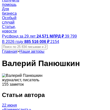
Получить
помощь
Для
бизнеса
Особый
случай
Статьи,
новости
Русфонд за 29 лет
24,571 МЛРД ₽
39 799
В 2026 году
885 516 006 ₽
2154
Главная
>
Наши авторы
Валерий Панюшкин
журналист, писатель
155 заметок
Статьи автора
22 июня
«Коммерсантъ»