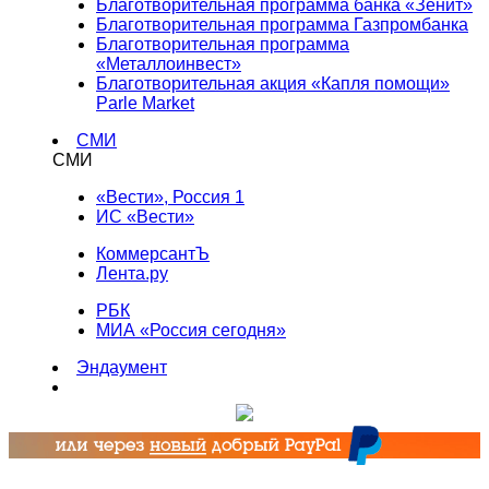
Благотворительная программа банка «Зенит»
Благотворительная программа Газпромбанка
Благотворительная программа
«Металлоинвест»
Благотворительная акция «Капля помощи»
Parle Market
СМИ
СМИ
«Вести», Россия 1
ИС «Вести»
КоммерсантЪ
Лента.ру
РБК
МИА «Россия сегодня»
Эндаумент