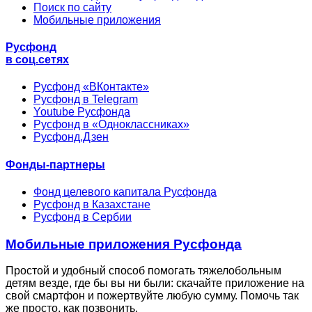
Поиск по сайту
Мобильные приложения
Русфонд
в соц.сетях
Русфонд «ВКонтакте»
Русфонд в Telegram
Youtube Русфонда
Русфонд в «Одноклассниках»
Русфонд.Дзен
Фонды-партнеры
Фонд целевого капитала Русфонда
Русфонд в Казахстане
Русфонд в Сербии
Мобильные приложения Русфонда
Простой и удобный способ помогать тяжелобольным
детям везде, где бы вы ни были: скачайте приложение на
свой смартфон и пожертвуйте любую сумму. Помочь так
же просто, как позвонить.