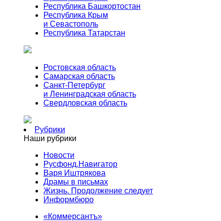
Республика Башкортостан
Республика Крым
и Севастополь
Республика Татарстан
Ростовская область
Самарская область
Санкт-Петербург
и Ленинградская область
Свердловская область
Рубрики
Наши рубрики
Новости
Русфонд.Навигатор
Варя Иштрякова
Драмы в письмах
Жизнь. Продолжение следует
Информбюро
«Коммерсантъ»