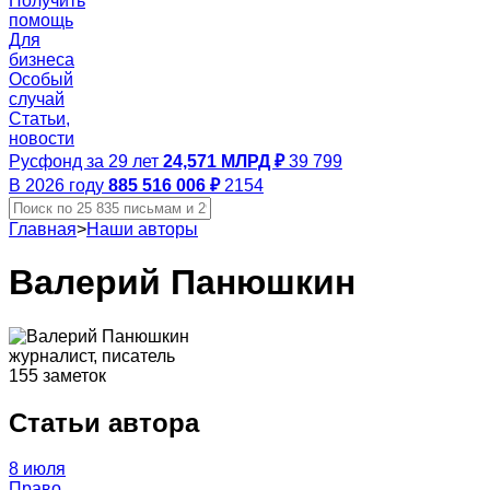
Получить
помощь
Для
бизнеса
Особый
случай
Статьи,
новости
Русфонд за 29 лет
24,571 МЛРД ₽
39 799
В 2026 году
885 516 006 ₽
2154
Главная
>
Наши авторы
Валерий Панюшкин
журналист, писатель
155 заметок
Статьи автора
8 июля
Право