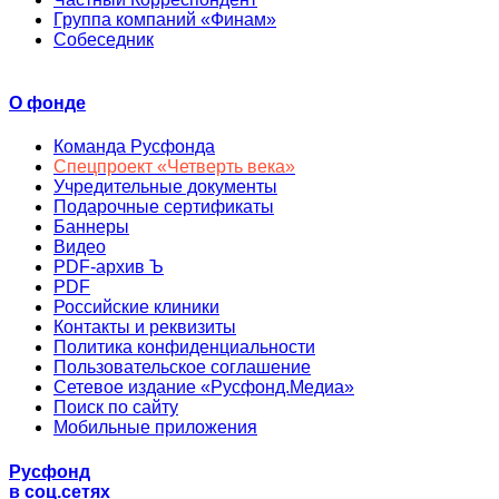
Группа компаний «Финам»
Собеседник
О фонде
Команда Русфонда
Спецпроект «Четверть века»
Учредительные документы
Подарочные сертификаты
Баннеры
Видео
PDF-архив Ъ
PDF
Российские клиники
Контакты и реквизиты
Политика конфиденциальности
Пользовательское соглашение
Сетевое издание «Русфонд.Медиа»
Поиск по сайту
Мобильные приложения
Русфонд
в соц.сетях