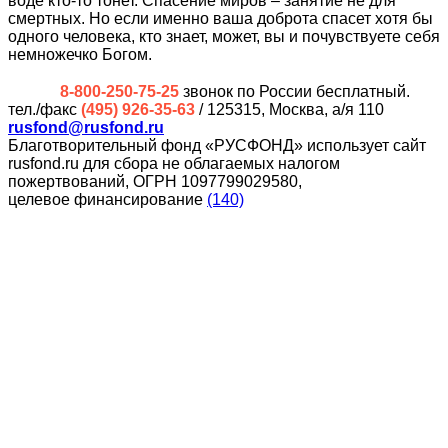
воде кто-то тонет. Спасение миров – занятие не для
смертных. Но если именно ваша доброта спасет хотя бы
одного человека, кто знает, может, вы и почувствуете себя
немножечко Богом.
8-800-250-75-25
звонок по России бесплатный.
тел./факс
(495) 926-35-63
/ 125315, Москва, а/я 110
rusfond@rusfond.ru
Благотворительный фонд «РУСФОНД» использует сайт
rusfond.ru для сбора не облагаемых налогом
пожертвований, ОГРН 1097799029580,
целевое финансирование
(140)