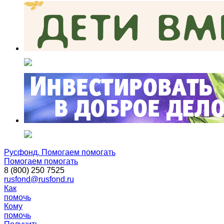
Русфонд. Помогаем помогать
Помогаем помогать
8 (800) 250 7525
rusfond@rusfond.ru
Как
помочь
Кому
помочь