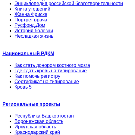
Энциклопедия российской благотворительности
Книга утешений
Жанна Фриске
Портрет врача
Русфонд.Дом
История болезни
Несладкая жизнь
Национальный РДКМ
Как стать донором костного мозга
Где сдать кровь на типирование
Как помочь регистру
Сертификат на типирование
Кровь 5
Региональные проекты
Республика Башкортостан
Воронежская область
Иркутская область
Краснодарский край