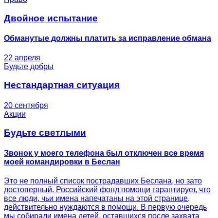
Двойное испытание
Обманутые должны платить за исправление обмана
22 апреля
Будьте добры
Нестандартная ситуация
20 сентября
Акции
Будьте светлыми
Звонок у моего телефона был отключен все время
моей командировки в Беслан
Это не полный список пострадавших Беслана, но зато
достоверный. Российский фонд помощи гарантирует, что
все люди, чьи имена напечатаны на этой странице,
действительно нуждаются в помощи. В первую очередь
мы собирали имена детей, оставшихся после захвата