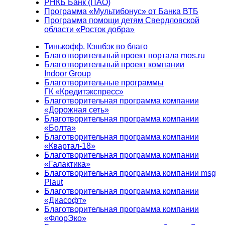
РНКБ Банк (ПАО)
Программа «Мультибонус» от Банка ВТБ
Программа помощи детям Свердловской
области «Росток добра»
Тинькофф. Кэшбэк во благо
Благотворительный проект портала mos.ru
Благотворительный проект компании
Indoor Group
Благотворительные программы
ГК «Кредитэкспресс»
Благотворительная программа компании
«Дорожная сеть»
Благотворительная программа компании
«Болта»
Благотворительная программа компании
«Квартал-18»
Благотворительная программа компании
«Галактика»
Благотворительная программа компании msg
Plaut
Благотворительная программа компании
«Диасофт»
Благотворительная программа компании
«ФлорЭко»