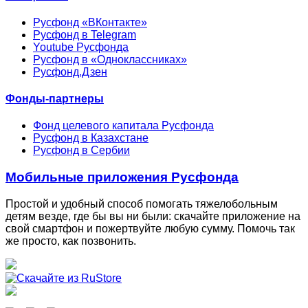
Русфонд «ВКонтакте»
Русфонд в Telegram
Youtube Русфонда
Русфонд в «Одноклассниках»
Русфонд.Дзен
Фонды-партнеры
Фонд целевого капитала Русфонда
Русфонд в Казахстане
Русфонд в Сербии
Мобильные приложения Русфонда
Простой и удобный способ помогать тяжелобольным
детям везде, где бы вы ни были: скачайте приложение на
свой смартфон и пожертвуйте любую сумму. Помочь так
же просто, как позвонить.