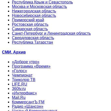
Республика Крым и Севастополь
Москва и Московская область
Нижегородская область
Новосибирская область
Приморский край
Ростовская область
Самарская область
Санкт-Петербург и Ленинградская область
Свердловская область
Республика Татарстан
СМИ. Архив
«Доброе утро»
Программа «Время»
«Голос»
Чемпионат
Триколор ТВ
LIFE.RU
360tv.ru
«Интерфакс»
Mail.Ru
КоммерсантЪ FM
Радио «Шансон»
Частный Корреспондент