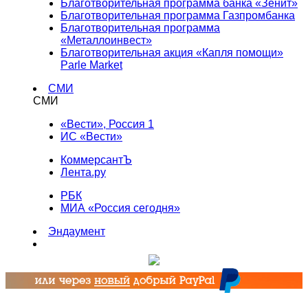
Благотворительная программа банка «Зенит»
Благотворительная программа Газпромбанка
Благотворительная программа
«Металлоинвест»
Благотворительная акция «Капля помощи»
Parle Market
СМИ
СМИ
«Вести», Россия 1
ИС «Вести»
КоммерсантЪ
Лента.ру
РБК
МИА «Россия сегодня»
Эндаумент