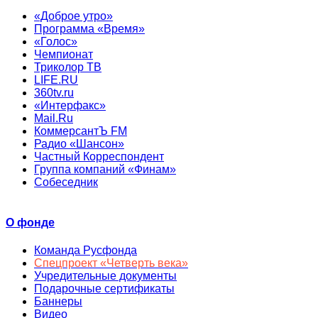
«Доброе утро»
Программа «Время»
«Голос»
Чемпионат
Триколор ТВ
LIFE.RU
360tv.ru
«Интерфакс»
Mail.Ru
КоммерсантЪ FM
Радио «Шансон»
Частный Корреспондент
Группа компаний «Финам»
Собеседник
О фонде
Команда Русфонда
Спецпроект «Четверть века»
Учредительные документы
Подарочные сертификаты
Баннеры
Видео