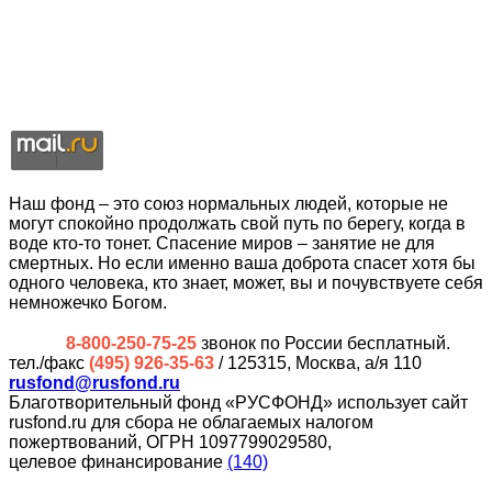
Наш фонд – это союз нормальных людей, которые не
могут спокойно продолжать свой путь по берегу, когда в
воде кто-то тонет. Спасение миров – занятие не для
смертных. Но если именно ваша доброта спасет хотя бы
одного человека, кто знает, может, вы и почувствуете себя
немножечко Богом.
8-800-250-75-25
звонок по России бесплатный.
тел./факс
(495) 926-35-63
/ 125315, Москва, а/я 110
rusfond@rusfond.ru
Благотворительный фонд «РУСФОНД» использует сайт
rusfond.ru для сбора не облагаемых налогом
пожертвований, ОГРН 1097799029580,
целевое финансирование
(140)