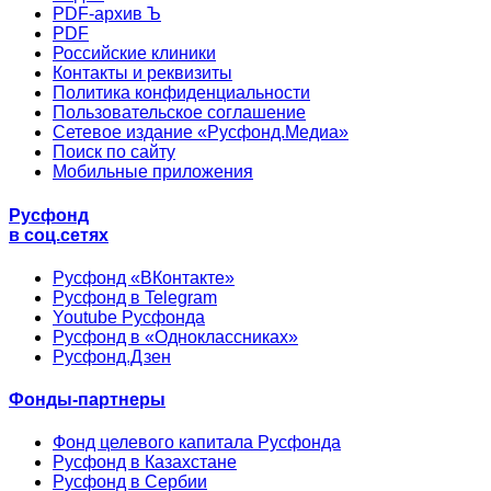
PDF-архив Ъ
PDF
Российские клиники
Контакты и реквизиты
Политика конфиденциальности
Пользовательское соглашение
Сетевое издание «Русфонд.Медиа»
Поиск по сайту
Мобильные приложения
Русфонд
в соц.сетях
Русфонд «ВКонтакте»
Русфонд в Telegram
Youtube Русфонда
Русфонд в «Одноклассниках»
Русфонд.Дзен
Фонды-партнеры
Фонд целевого капитала Русфонда
Русфонд в Казахстане
Русфонд в Сербии