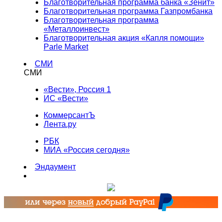
Благотворительная программа банка «Зенит»
Благотворительная программа Газпромбанка
Благотворительная программа
«Металлоинвест»
Благотворительная акция «Капля помощи»
Parle Market
СМИ
СМИ
«Вести», Россия 1
ИС «Вести»
КоммерсантЪ
Лента.ру
РБК
МИА «Россия сегодня»
Эндаумент