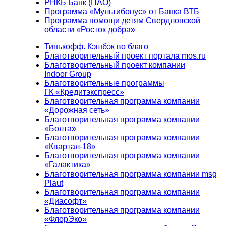
РНКБ Банк (ПАО)
Программа «Мультибонус» от Банка ВТБ
Программа помощи детям Свердловской
области «Росток добра»
Тинькофф. Кэшбэк во благо
Благотворительный проект портала mos.ru
Благотворительный проект компании
Indoor Group
Благотворительные программы
ГК «Кредитэкспресс»
Благотворительная программа компании
«Дорожная сеть»
Благотворительная программа компании
«Болта»
Благотворительная программа компании
«Квартал-18»
Благотворительная программа компании
«Галактика»
Благотворительная программа компании msg
Plaut
Благотворительная программа компании
«Диасофт»
Благотворительная программа компании
«ФлорЭко»