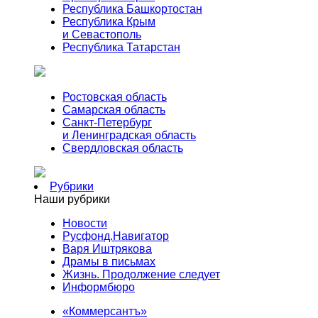
Республика Башкортостан
Республика Крым
и Севастополь
Республика Татарстан
Ростовская область
Самарская область
Санкт-Петербург
и Ленинградская область
Свердловская область
Рубрики
Наши рубрики
Новости
Русфонд.Навигатор
Варя Иштрякова
Драмы в письмах
Жизнь. Продолжение следует
Информбюро
«Коммерсантъ»