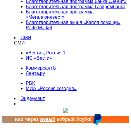
Благотворительная программа банка «Зенит»
Благотворительная программа Газпромбанка
Благотворительная программа
«Металлоинвест»
Благотворительная акция «Капля помощи»
Parle Market
СМИ
СМИ
«Вести», Россия 1
ИС «Вести»
КоммерсантЪ
Лента.ру
РБК
МИА «Россия сегодня»
Эндаумент