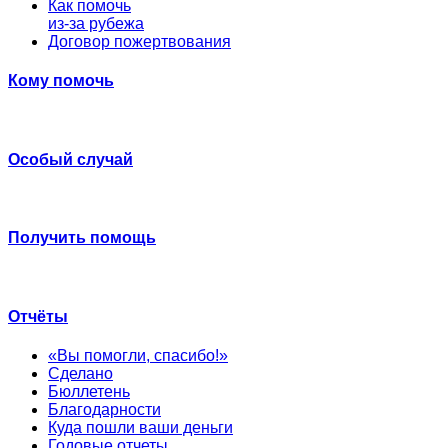
Как помочь
из-за рубежа
Договор пожертвования
Кому помочь
Особый случай
Получить помощь
Отчёты
«Вы помогли, спасибо!»
Сделано
Бюллетень
Благодарности
Куда пошли ваши деньги
Годовые отчеты