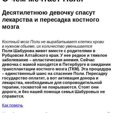
Десятилетнюю девочку спасут
лекарства и пересадка костного
мозга
Костный мозг Поли не вырабатывает клетки крови
в нужном объеме, их количество уменьшается
Поля Шабурова живет вместе с родителями в
Рубцовске Алтайского края. У нее редкое и тяжелое
заболевание – апластическая анемия. Сейчас
девочка с мамой находятся в Петербурге в ожидании
трансплантации костного мозга (ТКМ). Эта процедура
– единственный шанс на спасение Поли. Пересадку
государство оплатит, а вот активация донора и
лекарства, необходимые для сопроводительной
терапии, госквотой не покрываются. Стоят они
дорого, и без нашей помощи семья Шабуровых не
справится.
Как помочь