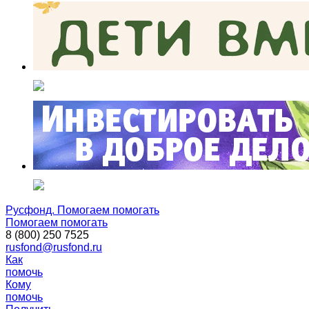
Русфонд. Помогаем помогать
Помогаем помогать
8 (800) 250 7525
rusfond@rusfond.ru
Как
помочь
Кому
помочь