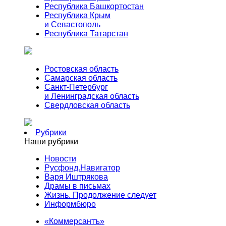
Республика Башкортостан
Республика Крым
и Севастополь
Республика Татарстан
Ростовская область
Самарская область
Санкт-Петербург
и Ленинградская область
Свердловская область
Рубрики
Наши рубрики
Новости
Русфонд.Навигатор
Варя Иштрякова
Драмы в письмах
Жизнь. Продолжение следует
Информбюро
«Коммерсантъ»