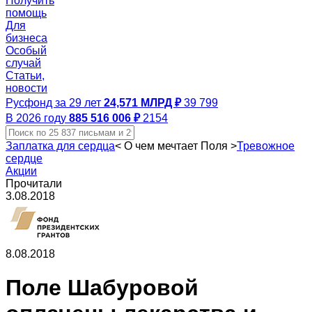
Получить
помощь
Для
бизнеса
Особый
случай
Статьи,
новости
Русфонд за 29 лет
24,571 МЛРД ₽
39 799
В 2026 году
885 516 006 ₽
2154
Заплатка для сердца
<
О чем мечтает Поля
>
Тревожное
сердце
Акции
Прочитали
3.08.2018
8.08.2018
Поле Шабуровой