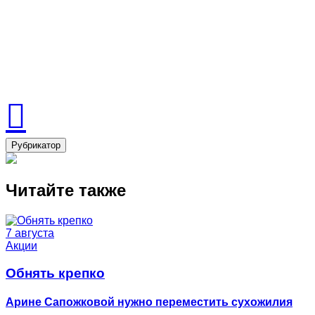
Рубрикатор
Читайте также
7 августа
Акции
Обнять крепко
Арине Сапожковой нужно переместить сухожилия