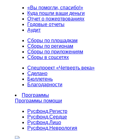
«Вы помогли, спасибо!»
Куда пошли ваши деньги
Отчет о пожертвованиях
Годовые отчеты
Аудит
Сборы по площадкам
Сборы по регионам
Сборы по приложениям
Сборы в соцсетях
Спецпроект «Четверть века»
Сделано
Бюллетень
Благодарности
Программы
Программы помощи
Русфонд.
Регистр
Русфонд.
Сердце
Русфонд.
Лицо
Русфонд.
Неврология