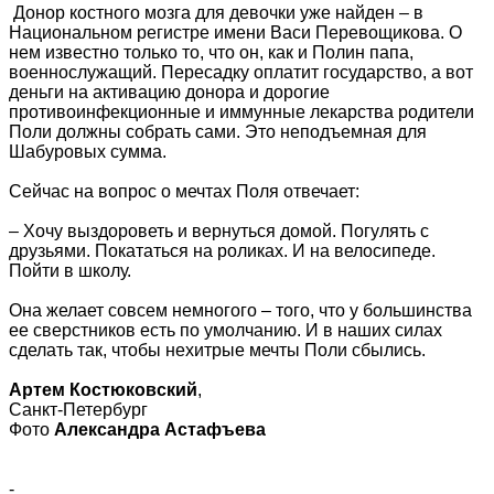
Донор костного мозга для девочки уже найден – в
Национальном регистре имени Васи Перевощикова. О
нем известно только то, что он, как и Полин папа,
военнослужащий. Пересадку оплатит государство, а вот
деньги на активацию донора и дорогие
противоинфекционные и иммунные лекарства родители
Поли должны собрать сами. Это неподъемная для
Шабуровых сумма.
Сейчас на вопрос о мечтах Поля отвечает:
– Хочу выздороветь и вернуться домой. Погулять с
друзьями. Покататься на роликах. И на велосипеде.
Пойти в школу.
Она желает совсем немногого – того, что у большинства
ее сверстников есть по умолчанию. И в наших силах
сделать так, чтобы нехитрые мечты Поли сбылись.
Артем Костюковский
,
Санкт-Петербург
Фото
Александра Астафъева
-