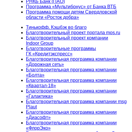
РНКБ Банк (ПАО)
Программа «Мультибонус» от Банка ВТБ
Программа помощи детям Свердловской
области «Росток добра»
Тинькофф. Кэшбэк во благо
Благотворительный проект портала mos.ru
Благотворительный проект компании
Indoor Group
Благотворительные программы
ГК «Кредитэкспресс»
Благотворительная программа компании
«Дорожная сеть»
Благотворительная программа компании
«Болта»
Благотворительная программа компании
«Квартал-18»
Благотворительная программа компании
«Галактика»
Благотворительная программа компании msg
Plaut
Благотворительная программа компании
«Диасофт»
Благотворительная программа компании
«ФлорЭко»