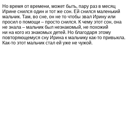
Но время от времени, может быть, пару раз в месяц
Ирине снился один и тот же сон. Ей снился маленький
мальчик. Там, во сне, он не то чтобы звал Ирину или
просил о помощи – просто снился. К чему этот сон, она
не знала – мальчик был незнакомый, не похожий
ни на кого из знакомых детей. Но благодаря этому
повторяющемуся сну Ирина к мальчику как-то привыкла.
Как-то этот мальчик стал ей уже не чужой.