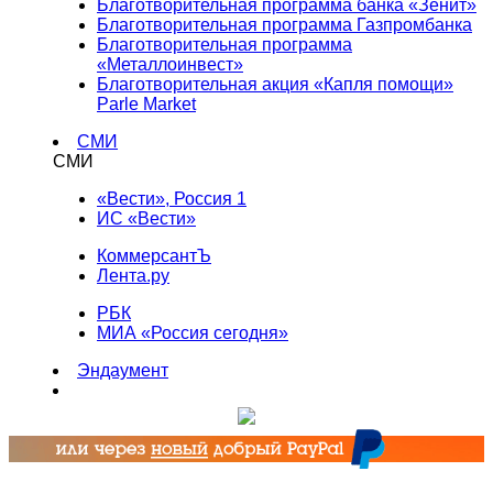
Благотворительная программа банка «Зенит»
Благотворительная программа Газпромбанка
Благотворительная программа
«Металлоинвест»
Благотворительная акция «Капля помощи»
Parle Market
СМИ
СМИ
«Вести», Россия 1
ИС «Вести»
КоммерсантЪ
Лента.ру
РБК
МИА «Россия сегодня»
Эндаумент