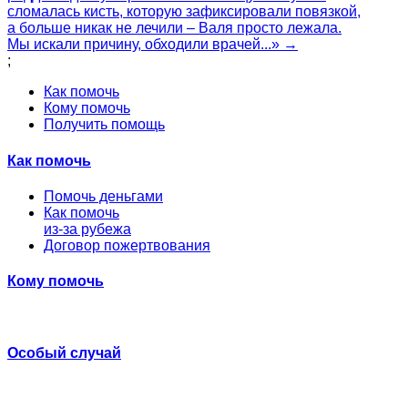
сломалась кисть, которую зафиксировали повязкой,
а больше никак не лечили – Валя просто лежала.
Мы искали причину, обходили врачей...» →
;
Как помочь
Кому помочь
Получить помощь
Как помочь
Помочь деньгами
Как помочь
из-за рубежа
Договор пожертвования
Кому помочь
Особый случай