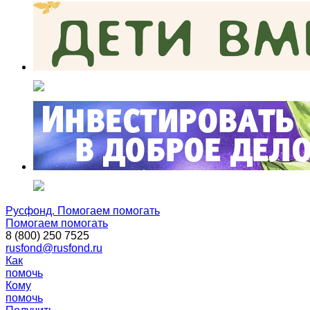
Русфонд. Помогаем помогать
Помогаем помогать
8 (800) 250 7525
rusfond@rusfond.ru
Как
помочь
Кому
помочь