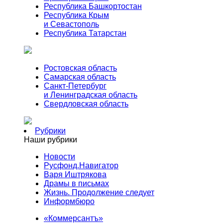
Республика Башкортостан
Республика Крым
и Севастополь
Республика Татарстан
Ростовская область
Самарская область
Санкт-Петербург
и Ленинградская область
Свердловская область
Рубрики
Наши рубрики
Новости
Русфонд.Навигатор
Варя Иштрякова
Драмы в письмах
Жизнь. Продолжение следует
Информбюро
«Коммерсантъ»