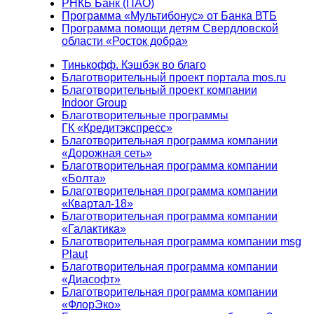
РНКБ Банк (ПАО)
Программа «Мультибонус» от Банка ВТБ
Программа помощи детям Свердловской
области «Росток добра»
Тинькофф. Кэшбэк во благо
Благотворительный проект портала mos.ru
Благотворительный проект компании
Indoor Group
Благотворительные программы
ГК «Кредитэкспресс»
Благотворительная программа компании
«Дорожная сеть»
Благотворительная программа компании
«Болта»
Благотворительная программа компании
«Квартал-18»
Благотворительная программа компании
«Галактика»
Благотворительная программа компании msg
Plaut
Благотворительная программа компании
«Диасофт»
Благотворительная программа компании
«ФлорЭко»