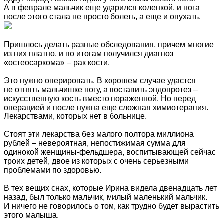
А в феврале мальчик еще ударился коленкой, и нога
после этого стала не просто болеть, а еще и опухать.
Пришлось делать разные обследования, причем многие
из них платно, и по итогам получился диагноз
«остеосаркома» – рак кости.
Это нужно оперировать. В хорошем случае удастся
не отнять мальчишке ногу, а поставить эндопротез –
искусственную кость вместо пораженной. Но перед
операцией и после нужна еще сложная химиотерапия.
Лекарствами, которых нет в больнице.
Стоят эти лекарства без малого полтора миллиона
рублей – невероятная, непостижимая сумма для
одинокой женщины-фельдшера, воспитывающей сейчас
троих детей, двое из которых с очень серьезными
проблемами по здоровью.
В тех вещих снах, которые Ирина видела двенадцать лет
назад, был только мальчик, милый маленький мальчик.
И ничего не говорилось о том, как трудно будет вырастить
этого малыша.