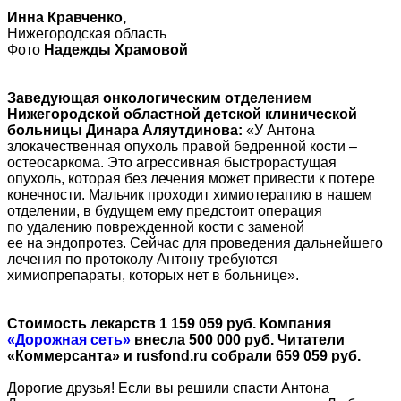
Инна Кравченко,
Нижегородская область
Фото
Надежды Храмовой
Заведующая онкологическим отделением
Нижегородской областной детской клинической
больницы Динара Аляутдинова:
«У Антона
злокачественная опухоль правой бедренной кости –
остеосаркома. Это агрессивная быстрорастущая
опухоль, которая без лечения может привести к потере
конечности. Мальчик проходит химиотерапию в нашем
отделении, в будущем ему предстоит операция
по удалению поврежденной кости с заменой
ее на эндопротез. Сейчас для проведения дальнейшего
лечения по протоколу Антону требуются
химиопрепараты, которых нет в больнице».
Стоимость лекарств 1 159 059 руб. Компания
«Дорожная сеть»
внесла 500 000 руб. Читатели
«Коммерсанта» и rusfond.ru собрали 659 059 руб.
Дорогие друзья! Если вы решили спасти Антона