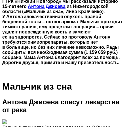
ГТРК «Нижний Новгород» мы рассказали историю
15-летнего
Антона Джиоева
из Нижегородской
области («Мальчик из сна», Инна Кравченко).
У Антона злокачественная опухоль правой
бедренной кости – остеосаркома. Мальчик проходит
химиотерапию, ему предстоит операция – врачи
удалят поврежденную кость и заменят
ее на эндопротез. Сейчас по протоколу Антону
требуются химиопрепараты, которых нет
в больнице, но без них лечение невозможно. Рады
сообщить: вся необходимая сумма (1 159 059 руб.)
собрана. Мама Антона благодарит всех за помощь.
Дорогие друзья, примите и нашу признательность.
Мальчик из сна
Антона Джиоева спасут лекарства
от рака