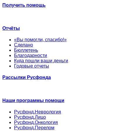
Получить помощь
Отчёты
«Вы помогли, спасибо!»
Сделано
Бюллетень
Благодарности
Куда пошли ваши деньги
Годовые отчеты
Рассылки Русфонда
Наши программы помощи
Русфонд.Неврология
Русфонд.Лицо
Русфонд.Онкология
Русфонд.Перелом