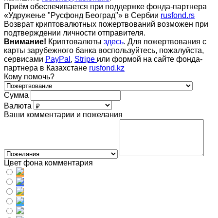
Приём обеспечивается при поддержке фонда-партнера
«Удружење "Русфонд Београд"» в Сербии
rusfond.rs
Возврат криптовалютных пожертвований возможен при
подтверждении личности отправителя.
Внимание!
Криптовалюты
здесь
. Для пожертвования с
карты зарубежного банка воспользуйтесь, пожалуйста,
сервисами
PayPal
,
Stripe
или формой на сайте фонда-
партнера в Казахстане
rusfond.kz
Кому помочь?
Сумма
Валюта
Ваши комментарии и пожелания
Цвет фона комментария