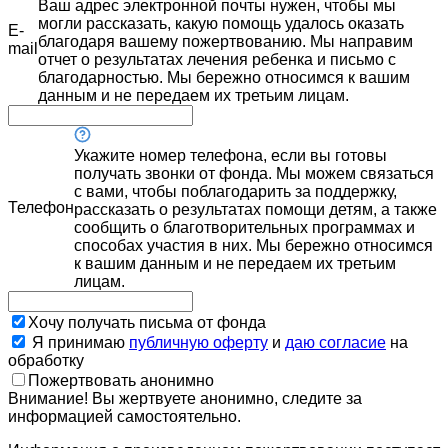
Ваш адрес электронной почты нужен, чтобы мы
могли рассказать, какую помощь удалось оказать
E-
благодаря вашему пожертвованию. Мы направим
mail
отчет о результатах лечения ребенка и письмо с
благодарностью. Мы бережно относимся к вашим
данным и не передаем их третьим лицам.
Укажите номер телефона, если вы готовы
получать звонки от фонда. Мы можем связаться
с вами, чтобы поблагодарить за поддержку,
Телефон
рассказать о результатах помощи детям, а также
сообщить о благотворительных программах и
способах участия в них. Мы бережно относимся
к вашим данным и не передаем их третьим
лицам.
Хочу получать письма от фонда
Я принимаю
публичную оферту
и
даю согласие
на
обработку
Пожертвовать анонимно
Внимание! Вы жертвуете анонимно, следите за
информацией самостоятельно.