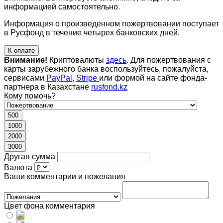
информацией самостоятельно.
Информация о произведенном пожертвовании поступает
в Русфонд в течение четырех банковских дней.
К оплате
Внимание!
Криптовалюты
здесь
. Для пожертвования с
карты зарубежного банка воспользуйтесь, пожалуйста,
сервисами
PayPal
,
Stripe
или формой на сайте фонда-
партнера в Казахстане
rusfond.kz
Кому помочь?
500
1000
2000
3000
Другая сумма
Валюта
Ваши комментарии и пожелания
Цвет фона комментария