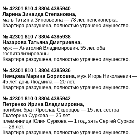
№ 42301 810 4 3804 4385940
Ларина Зинаида Степановна,
мать Татьяна Зиновьевна — 78 лет, пенсионерка.
Квартира разрушена, полностью утрачено имущество.
№ 42301 810 7 3804 4385938
Назарова Татьяна Дмитриевна,
муж — Анатолий Владимирович, 55 лет, оба
госпитализированы.
Квартира разрушена, полностью утрачено имущество.
№ 42301 810 1 3804 4385936
Немцова Марина Борисовна,
муж Игорь Николаевич —
45 лет, дочь Людмила — 20 лет.
Квартира разрушена, полностью утрачено имущество.
№ 42301 810 0 3804 4385942
Петренко Ирина Владимировна,
погибли: брат Ярослав Скворцов — 15 лет, сестра
Екатерина Суркова — 25 лет,
племянница Юлия Суркова — 1 год, зять Сергей Сурков
— 28 лет.
Квартира разрушена, полностью утрачено имущество.