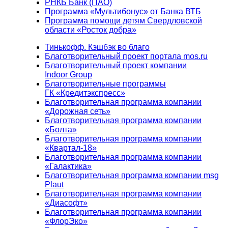
РНКБ Банк (ПАО)
Программа «Мультибонус» от Банка ВТБ
Программа помощи детям Свердловской
области «Росток добра»
Тинькофф. Кэшбэк во благо
Благотворительный проект портала mos.ru
Благотворительный проект компании
Indoor Group
Благотворительные программы
ГК «Кредитэкспресс»
Благотворительная программа компании
«Дорожная сеть»
Благотворительная программа компании
«Болта»
Благотворительная программа компании
«Квартал-18»
Благотворительная программа компании
«Галактика»
Благотворительная программа компании msg
Plaut
Благотворительная программа компании
«Диасофт»
Благотворительная программа компании
«ФлорЭко»