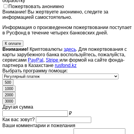
обработку
Пожертвовать анонимно
Внимание! Вы жертвуете анонимно, следите за
информацией самостоятельно.
Информация о произведенном пожертвовании поступает
в Русфонд в течение четырех банковских дней.
К оплате
Внимание!
Криптовалюты
здесь
. Для пожертвования с
карты зарубежного банка воспользуйтесь, пожалуйста,
сервисами
PayPal
,
Stripe
или формой на сайте фонда-
партнера в Казахстане
rusfond.kz
Выбрать программу помощи:
500
1000
2000
3000
Другая сумма
₽
Как вас зовут?
Ваши комментарии и пожелания