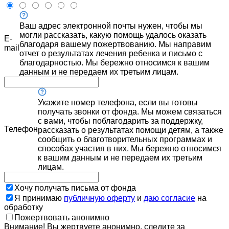
Ваш адрес электронной почты нужен, чтобы мы
могли рассказать, какую помощь удалось оказать
E-
благодаря вашему пожертвованию. Мы направим
mail
отчет о результатах лечения ребенка и письмо с
благодарностью. Мы бережно относимся к вашим
данным и не передаем их третьим лицам.
Укажите номер телефона, если вы готовы
получать звонки от фонда. Мы можем связаться
с вами, чтобы поблагодарить за поддержку,
Телефон
рассказать о результатах помощи детям, а также
сообщить о благотворительных программах и
способах участия в них. Мы бережно относимся
к вашим данным и не передаем их третьим
лицам.
Хочу получать письма от фонда
Я принимаю
публичную оферту
и
даю согласие
на
обработку
Пожертвовать анонимно
Внимание! Вы жертвуете анонимно, следите за