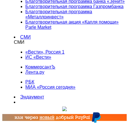
Благотворительная программа банка «Зенит»
Благотворительная программа Газпромбанка
Благотворительная программа
«Металлоинвест»
Благотворительная акция «Капля помощи»
Parle Market
СМИ
СМИ
«Вести», Россия 1
ИС «Вести»
КоммерсантЪ
Лента.ру
РБК
МИА «Россия сегодня»
Эндаумент