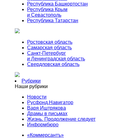
Республика Башкортостан
Республика Крым
и Севастополь
Республика Татарстан
Ростовская область
Самарская область
Санкт-Петербург
и Ленинградская область
Свердловская область
Рубрики
Наши рубрики
Новости
Русфонд.Навигатор
Варя Иштрякова
Драмы в письмах
Жизнь. Продолжение следует
Информбюро
«Коммерсантъ»