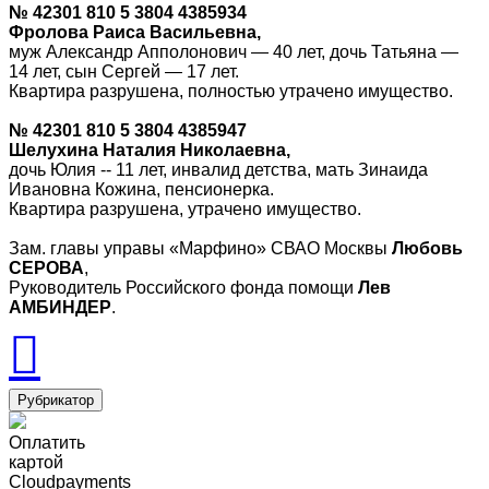
№ 42301 810 5 3804 4385934
Фролова Раиса Васильевна,
муж Александр Апполонович — 40 лет, дочь Татьяна —
14 лет, сын Сергей — 17 лет.
Квартира разрушена, полностью утрачено имущество.
№ 42301 810 5 3804 4385947
Шелухина Наталия Николаевна,
дочь Юлия -- 11 лет, инвалид детства, мать Зинаида
Ивановна Кожина, пенсионерка.
Квартира разрушена, утрачено имущество.
Зам. главы управы «Марфино» СВАО Москвы
Любовь
СЕРОВА
,
Руководитель Российского фонда помощи
Лев
АМБИНДЕР
.
Рубрикатор
Оплатить
картой
Cloudpayments