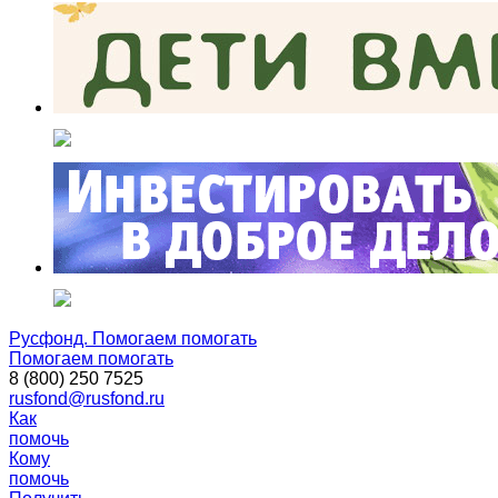
Русфонд. Помогаем помогать
Помогаем помогать
8 (800) 250 7525
rusfond@rusfond.ru
Как
помочь
Кому
помочь