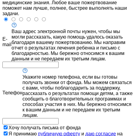
медицинские знания. Любое ваше пожертвование
поможет нам лучше, полнее, быстрее выполнять наши
задачи.
Ваш адрес электронной почты нужен, чтобы мы
могли рассказать, какую помощь удалось оказать
E-
благодаря вашему пожертвованию. Мы направим
mail
отчет о результатах лечения ребенка и письмо с
благодарностью. Мы бережно относимся к вашим
данным и не передаем их третьим лицам.
Укажите номер телефона, если вы готовы
получать звонки от фонда. Мы можем связаться
с вами, чтобы поблагодарить за поддержку,
Телефон
рассказать о результатах помощи детям, а также
сообщить о благотворительных программах и
способах участия в них. Мы бережно относимся
к вашим данным и не передаем их третьим
лицам.
Хочу получать письма от фонда
Я принимаю
публичную оферту
и
даю согласие
на