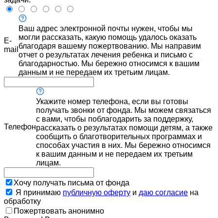
Ваш адрес электронной почты нужен, чтобы мы
могли рассказать, какую помощь удалось оказать
E-
благодаря вашему пожертвованию. Мы направим
mail
отчет о результатах лечения ребенка и письмо с
благодарностью. Мы бережно относимся к вашим
данным и не передаем их третьим лицам.
Укажите номер телефона, если вы готовы
получать звонки от фонда. Мы можем связаться
с вами, чтобы поблагодарить за поддержку,
Телефон
рассказать о результатах помощи детям, а также
сообщить о благотворительных программах и
способах участия в них. Мы бережно относимся
к вашим данным и не передаем их третьим
лицам.
Хочу получать письма от фонда
Я принимаю
публичную оферту
и
даю согласие
на
обработку
Пожертвовать анонимно