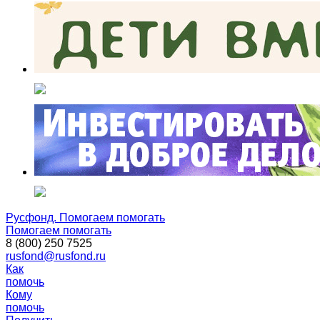
Русфонд. Помогаем помогать
Помогаем помогать
8 (800) 250 7525
rusfond@rusfond.ru
Как
помочь
Кому
помочь