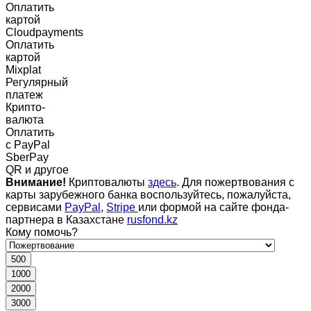
Оплатить
картой
Cloudpayments
Оплатить
картой
Mixplat
Регулярный
платеж
Крипто-
валюта
Оплатить
c PayPal
SberPay
QR и другое
Внимание!
Криптовалюты
здесь
. Для пожертвования с
карты зарубежного банка воспользуйтесь, пожалуйста,
сервисами
PayPal
,
Stripe
или формой на сайте фонда-
партнера в Казахстане
rusfond.kz
Кому помочь?
500
1000
2000
3000