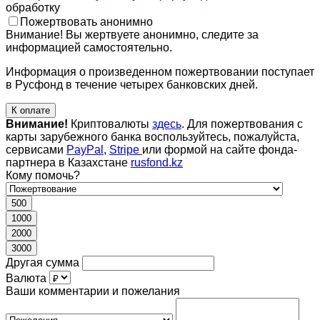
обработку
Пожертвовать анонимно
Внимание! Вы жертвуете анонимно, следите за
информацией самостоятельно.
Информация о произведенном пожертвовании поступает
в Русфонд в течение четырех банковских дней.
К оплате
Внимание!
Криптовалюты
здесь
. Для пожертвования с
карты зарубежного банка воспользуйтесь, пожалуйста,
сервисами
PayPal
,
Stripe
или формой на сайте фонда-
партнера в Казахстане
rusfond.kz
Кому помочь?
500
1000
2000
3000
Другая сумма
Валюта
Ваши комментарии и пожелания