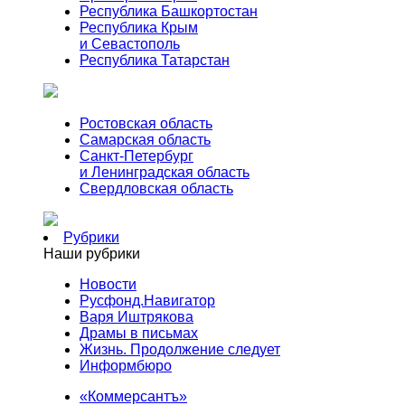
Республика Башкортостан
Республика Крым
и Севастополь
Республика Татарстан
Ростовская область
Самарская область
Санкт-Петербург
и Ленинградская область
Свердловская область
Рубрики
Наши рубрики
Новости
Русфонд.Навигатор
Варя Иштрякова
Драмы в письмах
Жизнь. Продолжение следует
Информбюро
«Коммерсантъ»