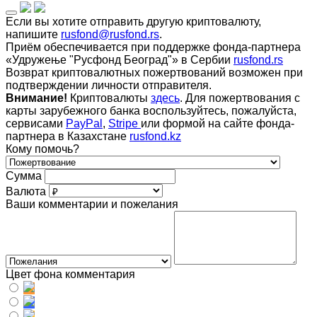
Если вы хотите отправить другую криптовалюту,
напишите
rusfond@rusfond.rs
.
Приём обеспечивается при поддержке фонда-партнера
«Удружење "Русфонд Београд"» в Сербии
rusfond.rs
Возврат криптовалютных пожертвований возможен при
подтверждении личности отправителя.
Внимание!
Криптовалюты
здесь
. Для пожертвования с
карты зарубежного банка воспользуйтесь, пожалуйста,
сервисами
PayPal
,
Stripe
или формой на сайте фонда-
партнера в Казахстане
rusfond.kz
Кому помочь?
Сумма
Валюта
Ваши комментарии и пожелания
Цвет фона комментария