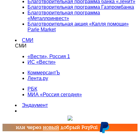
Благотворительная программа банка «Зенит»
Благотворительная программа Газпромбанка
Благотворительная программа
«Металлоинвест»
Благотворительная акция «Капля помощи»
Parle Market
СМИ
СМИ
«Вести», Россия 1
ИС «Вести»
КоммерсантЪ
Лента.ру
РБК
МИА «Россия сегодня»
Эндаумент