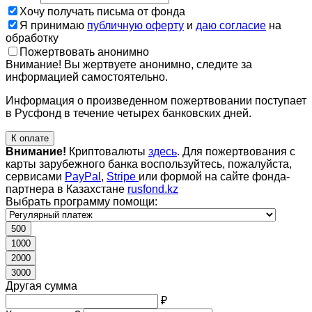
Хочу получать письма от фонда
Я принимаю
публичную оферту
и
даю согласие
на
обработку
Пожертвовать анонимно
Внимание! Вы жертвуете анонимно, следите за
информацией самостоятельно.
Информация о произведенном пожертвовании поступает
в Русфонд в течение четырех банковских дней.
К оплате
Внимание!
Криптовалюты
здесь
. Для пожертвования с
карты зарубежного банка воспользуйтесь, пожалуйста,
сервисами
PayPal
,
Stripe
или формой на сайте фонда-
партнера в Казахстане
rusfond.kz
Выбрать программу помощи:
500
1000
2000
3000
Другая сумма
₽