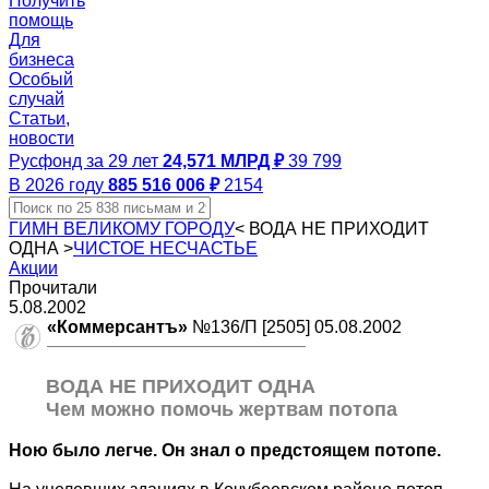
Получить
помощь
Для
бизнеса
Особый
случай
Статьи,
новости
Русфонд за 29 лет
24,571 МЛРД ₽
39 799
В 2026 году
885 516 006 ₽
2154
ГИМН ВЕЛИКОМУ ГОРОДУ
<
ВОДА НЕ ПРИХОДИТ
ОДНА
>
ЧИСТОЕ НЕСЧАСТЬЕ
Акции
Прочитали
5.08.2002
«Коммерсантъ»
№136/П [2505] 05.08.2002
ВОДА НЕ ПРИХОДИТ ОДНА
Чем можно помочь жертвам потопа
Ною было легче. Он знал о предстоящем потопе.