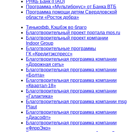
РНКБ Банк (ПАО)
Программа «Мультибонус» от Банка ВТБ
Программа помощи детям Свердловской
области «Росток добра»
Тинькофф. Кэшбэк во благо
Благотворительный проект портала mos.ru
Благотворительный проект компании
Indoor Group
Благотворительные программы
ГК «Кредитэкспресс»
Благотворительная программа компании
«Дорожная сеть»
Благотворительная программа компании
«Болта»
Благотворительная программа компании
«Квартал-18»
Благотворительная программа компании
«Галактика»
Благотворительная программа компании msg
Plaut
Благотворительная программа компании
«Диасофт»
Благотворительная программа компании
«ФлорЭко»