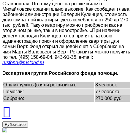
Ставрополя. Поэтому цены на рынке жилья в
Михайловске сравнительно высокие. Как сообщает глава
районной администрации Валерий Кулинцев, стоимость
двухкомнатной квартиры здесь колеблется от 250 до 270
тыс. рублей. Такую квартиру можно приобрести как на
вторичном рынке, так и в новостройке. «При наличии
денег» господин Кулинцев готов принять на свою
администрацию поиски и оформление квартиры для
семьи Верт. Фонд открыл лицевой счет в Сбербанке на
имя Марты Валерьевны Верт. Реквизиты можно получить
по тел. (495) 158-69-04, 943-91-35, e-mail:
rusfond@rusfond.ru
Экспертная группа Российского фонда помощи.
Откликнулись (взяли реквизиты):
8 человек
Помогли:
7 человека
Собрано:
270 000 руб.
Рубрикатор