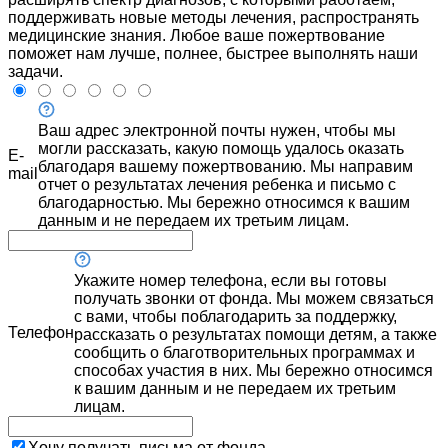
поддерживать новые методы лечения, распространять
медицинские знания. Любое ваше пожертвование
поможет нам лучше, полнее, быстрее выполнять наши
задачи.
Ваш адрес электронной почты нужен, чтобы мы
могли рассказать, какую помощь удалось оказать
E-
благодаря вашему пожертвованию. Мы направим
mail
отчет о результатах лечения ребенка и письмо с
благодарностью. Мы бережно относимся к вашим
данным и не передаем их третьим лицам.
Укажите номер телефона, если вы готовы
получать звонки от фонда. Мы можем связаться
с вами, чтобы поблагодарить за поддержку,
Телефон
рассказать о результатах помощи детям, а также
сообщить о благотворительных программах и
способах участия в них. Мы бережно относимся
к вашим данным и не передаем их третьим
лицам.
Хочу получать письма от фонда