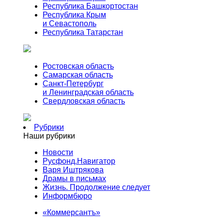
Республика Башкортостан
Республика Крым
и Севастополь
Республика Татарстан
Ростовская область
Самарская область
Санкт-Петербург
и Ленинградская область
Свердловская область
Рубрики
Наши рубрики
Новости
Русфонд.Навигатор
Варя Иштрякова
Драмы в письмах
Жизнь. Продолжение следует
Информбюро
«Коммерсантъ»