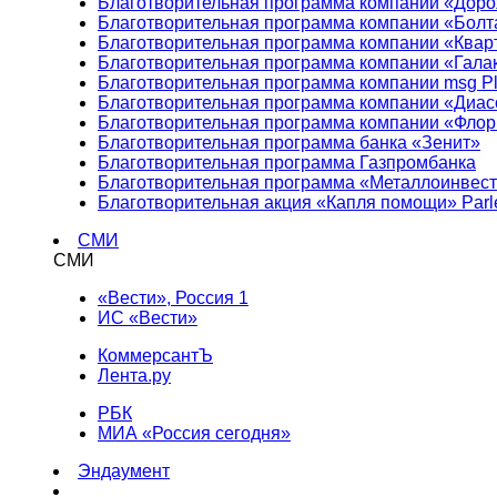
Благотворительная программа компании «Доро
Благотворительная программа компании «Болт
Благотворительная программа компании «Квар
Благотворительная программа компании «Гала
Благотворительная программа компании msg Pl
Благотворительная программа компании «Диа
Благотворительная программа компании «Фло
Благотворительная программа банка «Зенит»
Благотворительная программа Газпромбанка
Благотворительная программа «Металлоинвес
Благотворительная акция «Капля помощи» Parl
СМИ
СМИ
«Вести», Россия 1
ИС «Вести»
КоммерсантЪ
Лента.ру
РБК
МИА «Россия сегодня»
Эндаумент