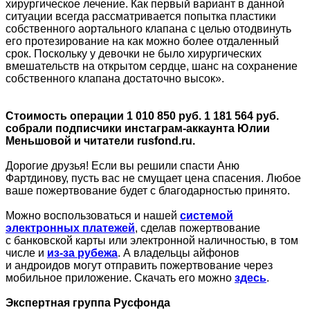
хирургическое лечение. Как первый вариант в данной
ситуации всегда рассматривается попытка пластики
собственного аортального клапана с целью отодвинуть
его протезирование на как можно более отдаленный
срок. Поскольку у девочки не было хирургических
вмешательств на открытом сердце, шанс на сохранение
собственного клапана достаточно высок».
Стоимость операции 1 010 850 руб. 1 181 564 руб.
собрали подписчики инстаграм-аккаунта Юлии
Меньшовой и читатели rusfond.ru.
Дорогие друзья! Если вы решили спасти Аню
Фартдинову, пусть вас не смущает цена спасения. Любое
ваше пожертвование будет с благодарностью принято.
Можно воспользоваться и нашей
системой
электронных платежей
, сделав пожертвование
с банковской карты или электронной наличностью, в том
числе и
из-за рубежа
. А владельцы айфонов
и андроидов могут отправить пожертвование через
мобильное приложение. Скачать его можно
здесь
.
Экспертная группа Русфонда