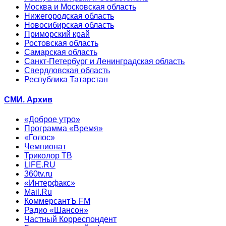
Москва и Московская область
Нижегородская область
Новосибирская область
Приморский край
Ростовская область
Самарская область
Санкт-Петербург и Ленинградская область
Свердловская область
Республика Татарстан
СМИ. Архив
«Доброе утро»
Программа «Время»
«Голос»
Чемпионат
Триколор ТВ
LIFE.RU
360tv.ru
«Интерфакс»
Mail.Ru
КоммерсантЪ FM
Радио «Шансон»
Частный Корреспондент