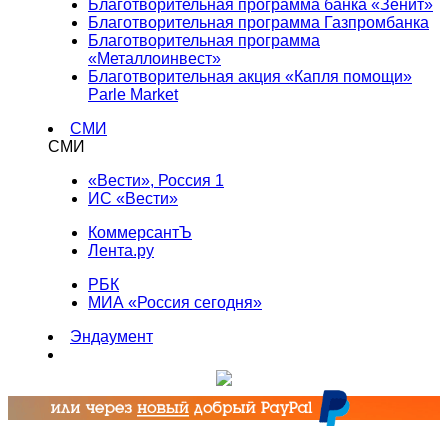
Благотворительная программа банка «Зенит»
Благотворительная программа Газпромбанка
Благотворительная программа
«Металлоинвест»
Благотворительная акция «Капля помощи»
Parle Market
СМИ
СМИ
«Вести», Россия 1
ИС «Вести»
КоммерсантЪ
Лента.ру
РБК
МИА «Россия сегодня»
Эндаумент