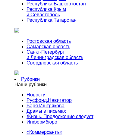
Республика Башкортостан
Республика Крым
и Севастополь
Республика Татарстан
Ростовская область
Самарская область
Санкт-Петербург
и Ленинградская область
Свердловская область
Рубрики
Наши рубрики
Новости
Русфонд.Навигатор
Варя Иштрякова
Драмы в письмах
Жизнь. Продолжение следует
Информбюро
«Коммерсантъ»