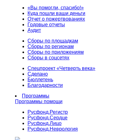
«Вы помогли, спасибо!»
Куда пошли ваши деньги
Отчет о пожертвованиях
Годовые отчеты
Аудит
Сборы по площадкам
Сборы по регионам
Сборы по приложениям
Сборы в соцсетях
Спецпроект «Четверть века»
Сделано
Бюллетень
Благодарности
Программы
Программы помощи
Русфонд.
Регистр
Русфонд.
Сердце
Русфонд.
Лицо
Русфонд.
Неврология