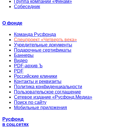
Группа компаний «Финам»
Собеседник
О фонде
Команда Русфонда
Спецпроект «Четверть века»
Учредительные документы
Подарочные сертификаты
Баннеры
Видео
PDF-архив Ъ
PDF
Российские клиники
Контакты и реквизиты
Политика конфиденциальности
Пользовательское соглашение
Сетевое издание «Русфонд.Медиа»
Поиск по сайту
Мобильные приложения
Русфонд
в соц.сетях