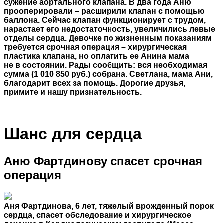
сужение аортального клапана. В два года Аню
прооперировали – расширили клапан с помощью
баллона. Сейчас клапан функционирует с трудом,
нарастает его недостаточность, увеличились левые
отделы сердца. Девочке по жизненным показаниям
требуется срочная операция – хирургическая
пластика клапана, но оплатить ее Анина мама
не в состоянии. Рады сообщить: вся необходимая
сумма (1 010 850 руб.) собрана. Светлана, мама Ани,
благодарит всех за помощь. Дорогие друзья,
примите и нашу признательность.
Шанс для сердца
Аню Фартдинову спасет срочная
операция
Аня Фартдинова, 6 лет, тяжелый врожденный порок
сердца, спасет обследование и хирургическое