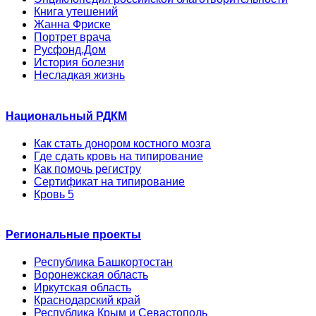
Книга утешений
Жанна Фриске
Портрет врача
Русфонд.Дом
История болезни
Несладкая жизнь
Национальный РДКМ
Как стать донором костного мозга
Где сдать кровь на типирование
Как помочь регистру
Сертификат на типирование
Кровь 5
Региональные проекты
Республика Башкортостан
Воронежская область
Иркутская область
Краснодарский край
Республика Крым и Севастополь