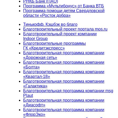
РНКБ Банк (ПАО)
Программа «Мультибонус» от Банка ВТБ
Программа помощи детям Свердловской
области «Росток добра»
Тинькофф. Кэшбэк во благо
Благотворительный проект портала mos.ru
Благотворительный проект компании
Indoor Group
Благотворительные программы
ГК «Кредитэкспресс»
Благотворительная программа компании
«Дорожная сеть»
Благотворительная программа компании
«Болта»
Благотворительная программа компании
«Квартал-18»
Благотворительная программа компании
«Галактика»
Благотворительная программа компании msg
Plaut
Благотворительная программа компании
«Диасофт»
Благотворительная программа компании
«ФлорЭко»