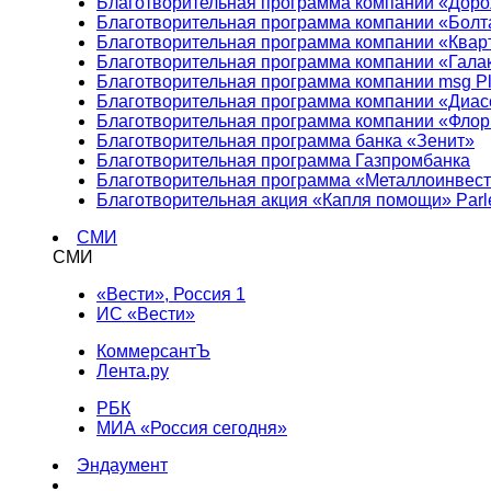
Благотворительная программа компании «Доро
Благотворительная программа компании «Болт
Благотворительная программа компании «Квар
Благотворительная программа компании «Гала
Благотворительная программа компании msg Pl
Благотворительная программа компании «Диа
Благотворительная программа компании «Фло
Благотворительная программа банка «Зенит»
Благотворительная программа Газпромбанка
Благотворительная программа «Металлоинвес
Благотворительная акция «Капля помощи» Parl
СМИ
СМИ
«Вести», Россия 1
ИС «Вести»
КоммерсантЪ
Лента.ру
РБК
МИА «Россия сегодня»
Эндаумент