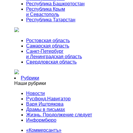
Республика Башкортостан
Республика Крым
и Севастополь
Республика Татарстан
Ростовская область
Самарская область
Санкт-Петербург
и Ленинградская область
Свердловская область
Рубрики
Наши рубрики
Новости
Русфонд.Навигатор
Варя Иштрякова
Драмы в письмах
Жизнь. Продолжение следует
Информбюро
«Коммерсантъ»