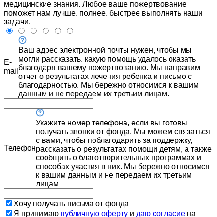
медицинские знания. Любое ваше пожертвование
поможет нам лучше, полнее, быстрее выполнять наши
задачи.
Ваш адрес электронной почты нужен, чтобы мы
могли рассказать, какую помощь удалось оказать
E-
благодаря вашему пожертвованию. Мы направим
mail
отчет о результатах лечения ребенка и письмо с
благодарностью. Мы бережно относимся к вашим
данным и не передаем их третьим лицам.
Укажите номер телефона, если вы готовы
получать звонки от фонда. Мы можем связаться
с вами, чтобы поблагодарить за поддержку,
Телефон
рассказать о результатах помощи детям, а также
сообщить о благотворительных программах и
способах участия в них. Мы бережно относимся
к вашим данным и не передаем их третьим
лицам.
Хочу получать письма от фонда
Я принимаю
публичную оферту
и
даю согласие
на