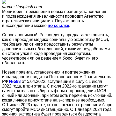
Фото: Unsplash.com
Мониторинг применения новых правил установления
и подтверждения инвалидности проводит Агентство
стратегических инициатив. Поучаствовать
в исследовании можно
по ссылке
.
Опрос анонимный. Респонденту предлагается описать,
как он проходил медико-социальную экспертизу (МСЭ),
требовали ли от него предоставить результаты
дополнительных обследований, с какими неудобствами
он столкнулся в ходе проведения экспертизы,
удовлетворен ли он решением бюро, будет ли его
обжаловать.
Новые правила установления и подтверждения
инвалидности вводятся Постановлением Правительства
РФ
№588
от 5.04.2022, вступившим в силу с 1 июля
2022 года, в три этапа. С июля 2022-го граждане могут
самостоятельно выбирать формат прохождения МСЭ –
очный или заочный, при этом есть перечень исключений,
когда личное присутствие на экспертизе необходимо.
С 1 июля 2023 года те, кто не согласен с решением бюро,
смогут пройти МСЭ дистанционно. С 1 января 2024 года
заочная экспертиза будет проводиться без доступа