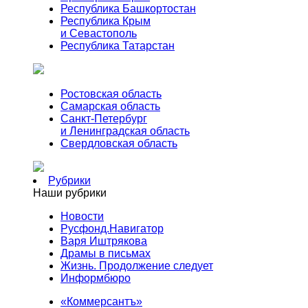
Республика Башкортостан
Республика Крым
и Севастополь
Республика Татарстан
Ростовская область
Самарская область
Санкт-Петербург
и Ленинградская область
Свердловская область
Рубрики
Наши рубрики
Новости
Русфонд.Навигатор
Варя Иштрякова
Драмы в письмах
Жизнь. Продолжение следует
Информбюро
«Коммерсантъ»