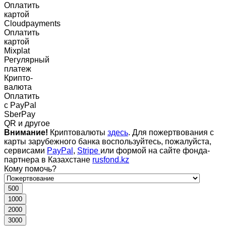
Оплатить
картой
Cloudpayments
Оплатить
картой
Mixplat
Регулярный
платеж
Крипто-
валюта
Оплатить
c PayPal
SberPay
QR и другое
Внимание!
Криптовалюты
здесь
. Для пожертвования с
карты зарубежного банка воспользуйтесь, пожалуйста,
сервисами
PayPal
,
Stripe
или формой на сайте фонда-
партнера в Казахстане
rusfond.kz
Кому помочь?
500
1000
2000
3000