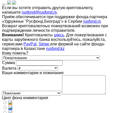
Если вы хотите отправить другую криптовалюту,
напишите
rusfond@rusfond.rs
.
Приём обеспечивается при поддержке фонда-партнера
«Удружење "Русфонд Београд"» в Сербии
rusfond.rs
Возврат криптовалютных пожертвований возможен при
подтверждении личности отправителя.
Внимание!
Криптовалюты
здесь
. Для пожертвования с
карты зарубежного банка воспользуйтесь, пожалуйста,
сервисами
PayPal
,
Stripe
или формой на сайте фонда-
партнера в Казахстане
rusfond.kz
Кому помочь?
Сумма
Валюта
Ваши комментарии и пожелания
Цвет фона комментария