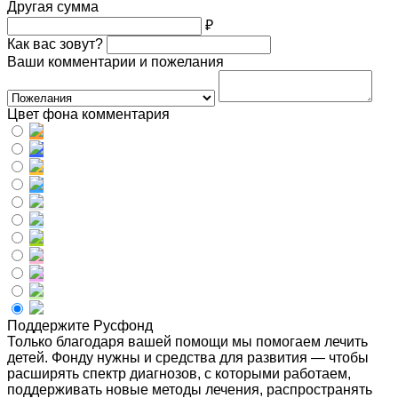
Другая сумма
₽
Как вас зовут?
Ваши комментарии и пожелания
Цвет фона комментария
Поддержите Русфонд
Только благодаря вашей помощи мы помогаем лечить
детей. Фонду нужны и средства для развития — чтобы
расширять спектр диагнозов, с которыми работаем,
поддерживать новые методы лечения, распространять