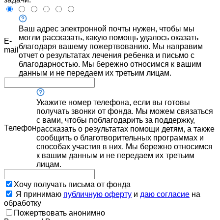
Ваш адрес электронной почты нужен, чтобы мы
могли рассказать, какую помощь удалось оказать
E-
благодаря вашему пожертвованию. Мы направим
mail
отчет о результатах лечения ребенка и письмо с
благодарностью. Мы бережно относимся к вашим
данным и не передаем их третьим лицам.
Укажите номер телефона, если вы готовы
получать звонки от фонда. Мы можем связаться
с вами, чтобы поблагодарить за поддержку,
Телефон
рассказать о результатах помощи детям, а также
сообщить о благотворительных программах и
способах участия в них. Мы бережно относимся
к вашим данным и не передаем их третьим
лицам.
Хочу получать письма от фонда
Я принимаю
публичную оферту
и
даю согласие
на
обработку
Пожертвовать анонимно