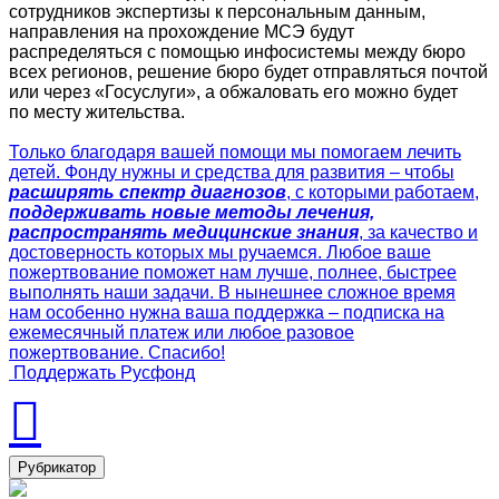
сотрудников экспертизы к персональным данным,
направления на прохождение МСЭ будут
распределяться с помощью инфосистемы между бюро
всех регионов, решение бюро будет отправляться почтой
или через «Госуслуги», а обжаловать его можно будет
по месту жительства.
Только благодаря вашей помощи мы помогаем лечить
детей. Фонду нужны и средства для развития – чтобы
расширять спектр диагнозов
, с которыми работаем,
поддерживать новые методы лечения,
распространять медицинские знания
, за качество и
достоверность которых мы ручаемся. Любое ваше
пожертвование поможет нам лучше, полнее, быстрее
выполнять наши задачи. В нынешнее сложное время
нам особенно нужна ваша поддержка – подписка на
ежемесячный платеж или любое разовое
пожертвование. Спасибо!
Поддержать Русфонд
Рубрикатор