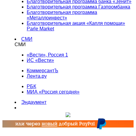
Благотворительная программа банка «Зенит»
Благотворительная программа Газпромбанка
Благотворительная программа
«Металлоинвест»
Благотворительная акция «Капля помощи»
Parle Market
СМИ
СМИ
«Вести», Россия 1
ИС «Вести»
КоммерсантЪ
Лента.ру
РБК
МИА «Россия сегодня»
Эндаумент