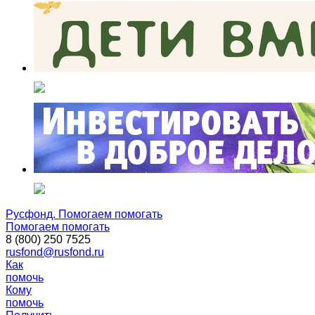
Русфонд. Помогаем помогать
Помогаем помогать
8 (800) 250 7525
rusfond@rusfond.ru
Как
помочь
Кому
помочь