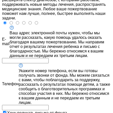
поддерживать новые методы лечения, распространять
медицинские знания. Любое ваше пожертвование
поможет нам лучше, полнее, быстрее выполнять наши
задачи.
Ваш адрес электронной почты нужен, чтобы мы
могли рассказать, какую помощь удалось оказать
E-
благодаря вашему пожертвованию. Мы направим
mail
отчет о результатах лечения ребенка и письмо с
благодарностью. Мы бережно относимся к вашим
данным и не передаем их третьим лицам.
Укажите номер телефона, если вы готовы
получать звонки от фонда. Мы можем связаться
с вами, чтобы поблагодарить за поддержку,
Телефон
рассказать о результатах помощи детям, а также
сообщить о благотворительных программах и
способах участия в них. Мы бережно относимся
к вашим данным и не передаем их третьим
лицам.
Хочу получать письма от фонда