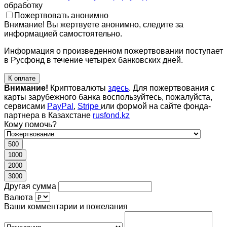
обработку
Пожертвовать анонимно
Внимание! Вы жертвуете анонимно, следите за
информацией самостоятельно.
Информация о произведенном пожертвовании поступает
в Русфонд в течение четырех банковских дней.
К оплате
Внимание!
Криптовалюты
здесь
. Для пожертвования с
карты зарубежного банка воспользуйтесь, пожалуйста,
сервисами
PayPal
,
Stripe
или формой на сайте фонда-
партнера в Казахстане
rusfond.kz
Кому помочь?
500
1000
2000
3000
Другая сумма
Валюта
Ваши комментарии и пожелания