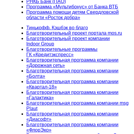
РНКБ Банк (ПАО)
Программа «Мультибонус» от Банка ВТБ
Программа помощи детям Свердловской
области «Росток добра»
Тинькофф. Кэшбэк во благо
Благотворительный проект портала mos.ru
Благотворительный проект компании
Indoor Group
Благотворительные программы
ГК «Кредитэкспресс»
Благотворительная программа компании
«Дорожная сеть»
Благотворительная программа компании
«Болта»
Благотворительная программа компании
«Квартал-18»
Благотворительная программа компании
«Галактика»
Благотворительная программа компании msg
Plaut
Благотворительная программа компании
«Диасофт»
Благотворительная программа компании
«ФлорЭко»