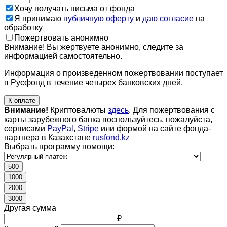
Хочу получать письма от фонда
Я принимаю
публичную оферту
и
даю согласие
на
обработку
Пожертвовать анонимно
Внимание! Вы жертвуете анонимно, следите за
информацией самостоятельно.
Информация о произведенном пожертвовании поступает
в Русфонд в течение четырех банковских дней.
К оплате
Внимание!
Криптовалюты
здесь
. Для пожертвования с
карты зарубежного банка воспользуйтесь, пожалуйста,
сервисами
PayPal
,
Stripe
или формой на сайте фонда-
партнера в Казахстане
rusfond.kz
Выбрать программу помощи:
500
1000
2000
3000
Другая сумма
₽