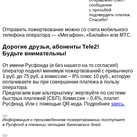
сообщение
с просьбой
подтвердить платеж.
Cпасибо!
Отправить пожертвование можно со счета мобильного
телефона оператора — «Мегафон», «Билайн» или МТС.
Дорогие друзья, абоненты Tele2!
Будьте внимательны!
От имени Русфонда (и без нашего на то согласия!)
оператор поднял минимум пожертвований с привычного
1 руб. до 75 руб. а комиссию – 8% плюс 10 руб., которую
оплачиваете вы при совершении платежа в пользу
оператора.
Предлагаем вам альтернативу: жертвуйте по cистеме
быстрых платежей (СБП). Комиссия – 0,4%, платит
Русфонд. Или с помощью QR-кода. Подробнее
здесь.
Информация о произведенном пожертвовании поступает
в Русфонд в течении четырех банковских дней.