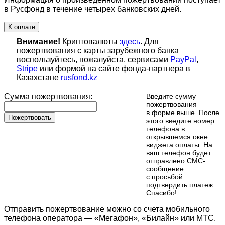
в Русфонд в течение четырех банковских дней.
К оплате
Внимание!
Криптовалюты
здесь
. Для
пожертвования с карты зарубежного банка
воспользуйтесь, пожалуйста, сервисами
PayPal
,
Stripe
или формой на сайте фонда-партнера в
Казахстане
rusfond.kz
Сумма пожертвования:
Введите сумму
пожертвования
в форме выше. После
Пожертвовать
этого введите номер
телефона в
открывшемся окне
виджета оплаты. На
ваш телефон будет
отправлено СМС-
сообщение
с просьбой
подтвердить платеж.
Cпасибо!
Отправить пожертвование можно со счета мобильного
телефона оператора — «Мегафон», «Билайн» или МТС.