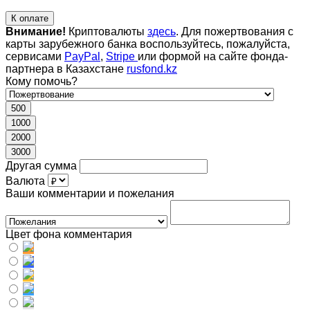
К оплате
Внимание!
Криптовалюты
здесь
. Для пожертвования с
карты зарубежного банка воспользуйтесь, пожалуйста,
сервисами
PayPal
,
Stripe
или формой на сайте фонда-
партнера в Казахстане
rusfond.kz
Кому помочь?
500
1000
2000
3000
Другая сумма
Валюта
Ваши комментарии и пожелания
Цвет фона комментария