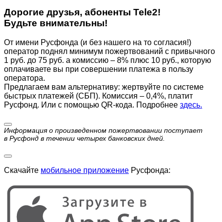
Дорогие друзья, абоненты Tele2!
Будьте внимательны!
От имени Русфонда (и без нашего на то согласия!)
оператор поднял минимум пожертвований с привычного
1 руб. до 75 руб. а комиссию – 8% плюс 10 руб., которую
оплачиваете вы при совершении платежа в пользу
оператора.
Предлагаем вам альтернативу: жертвуйте по cистеме
быстрых платежей (СБП). Комиссия – 0,4%, платит
Русфонд. Или с помощью QR-кода. Подробнее
здесь.
Информация о произведенном пожертвовании поступает
в Русфонд в течении четырех банковских дней.
Скачайте
мобильное приложение
Русфонда: