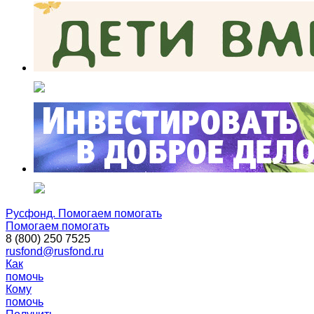
Русфонд. Помогаем помогать
Помогаем помогать
8 (800) 250 7525
rusfond@rusfond.ru
Как
помочь
Кому
помочь