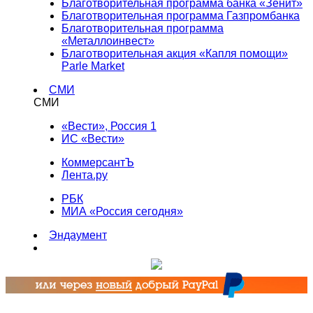
Благотворительная программа банка «Зенит»
Благотворительная программа Газпромбанка
Благотворительная программа
«Металлоинвест»
Благотворительная акция «Капля помощи»
Parle Market
СМИ
СМИ
«Вести», Россия 1
ИС «Вести»
КоммерсантЪ
Лента.ру
РБК
МИА «Россия сегодня»
Эндаумент