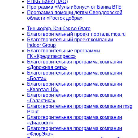
РНКБ Банк (ПАО)
Программа «Мультибонус» от Банка ВТБ
Программа помощи детям Свердловской
области «Росток добра»
Тинькофф. Кэшбэк во благо
Благотворительный проект портала mos.ru
Благотворительный проект компании
Indoor Group
Благотворительные программы
ГК «Кредитэкспресс»
Благотворительная программа компании
«Дорожная сеть»
Благотворительная программа компании
«Болта»
Благотворительная программа компании
«Квартал-18»
Благотворительная программа компании
«Галактика»
Благотворительная программа компании msg
Plaut
Благотворительная программа компании
«Диасофт»
Благотворительная программа компании
«ФлорЭко»