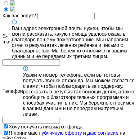
Как вас зовут?
Ваш адрес электронной почты нужен, чтобы мы
могли рассказать, какую помощь удалось оказать
E-
благодаря вашему пожертвованию. Мы направим
mail
отчет о результатах лечения ребенка и письмо с
благодарностью. Мы бережно относимся к вашим
данным и не передаем их третьим лицам.
Укажите номер телефона, если вы готовы
получать звонки от фонда. Мы можем связаться
с вами, чтобы поблагодарить за поддержку,
Телефон
рассказать о результатах помощи детям, а также
сообщить о благотворительных программах и
способах участия в них. Мы бережно относимся
к вашим данным и не передаем их третьим
лицам.
Хочу получать письма от фонда
Я принимаю
публичную оферту
и
даю согласие
на
обработку