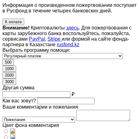
Информация о произведенном пожертвовании поступает
в Русфонд в течение четырех банковских дней.
К оплате
Внимание!
Криптовалюты
здесь
. Для пожертвования с
карты зарубежного банка воспользуйтесь, пожалуйста,
сервисами
PayPal
,
Stripe
или формой на сайте фонда-
партнера в Казахстане
rusfond.kz
Выбрать программу помощи:
500
1000
2000
3000
Другая сумма
₽
Как вас зовут?
Ваши комментарии и пожелания
Цвет фона комментария