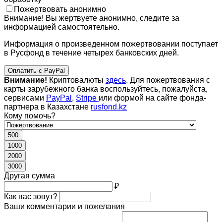
Пожертвовать анонимно
Внимание! Вы жертвуете анонимно, следите за
информацией самостоятельно.
Информация о произведенном пожертвовании поступает
в Русфонд в течение четырех банковских дней.
Оплатить с PayPal
Внимание!
Криптовалюты
здесь
. Для пожертвования с
карты зарубежного банка воспользуйтесь, пожалуйста,
сервисами
PayPal
,
Stripe
или формой на сайте фонда-
партнера в Казахстане
rusfond.kz
Кому помочь?
500
1000
2000
3000
Другая сумма
₽
Как вас зовут?
Ваши комментарии и пожелания