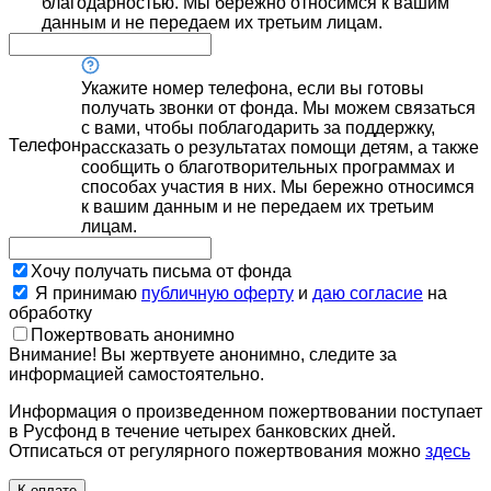
благодарностью. Мы бережно относимся к вашим
данным и не передаем их третьим лицам.
Укажите номер телефона, если вы готовы
получать звонки от фонда. Мы можем связаться
с вами, чтобы поблагодарить за поддержку,
Телефон
рассказать о результатах помощи детям, а также
сообщить о благотворительных программах и
способах участия в них. Мы бережно относимся
к вашим данным и не передаем их третьим
лицам.
Хочу получать письма от фонда
Я принимаю
публичную оферту
и
даю согласие
на
обработку
Пожертвовать анонимно
Внимание! Вы жертвуете анонимно, следите за
информацией самостоятельно.
Информация о произведенном пожертвовании поступает
в Русфонд в течение четырех банковских дней.
Отписаться от регулярного пожертвования можно
здесь
К оплате