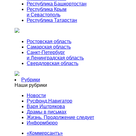
Республика Башкортостан
Республика Крым
и Севастополь
Республика Татарстан
Ростовская область
Самарская область
Санкт-Петербург
и Ленинградская область
Свердловская область
Рубрики
Наши рубрики
Новости
Русфонд.Навигатор
Варя Иштрякова
Драмы в письмах
Жизнь. Продолжение следует
Информбюро
«Коммерсантъ»