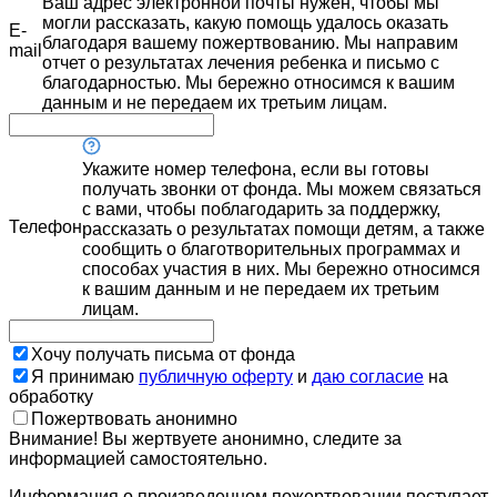
Ваш адрес электронной почты нужен, чтобы мы
могли рассказать, какую помощь удалось оказать
E-
благодаря вашему пожертвованию. Мы направим
mail
отчет о результатах лечения ребенка и письмо с
благодарностью. Мы бережно относимся к вашим
данным и не передаем их третьим лицам.
Укажите номер телефона, если вы готовы
получать звонки от фонда. Мы можем связаться
с вами, чтобы поблагодарить за поддержку,
Телефон
рассказать о результатах помощи детям, а также
сообщить о благотворительных программах и
способах участия в них. Мы бережно относимся
к вашим данным и не передаем их третьим
лицам.
Хочу получать письма от фонда
Я принимаю
публичную оферту
и
даю согласие
на
обработку
Пожертвовать анонимно
Внимание! Вы жертвуете анонимно, следите за
информацией самостоятельно.
Информация о произведенном пожертвовании поступает