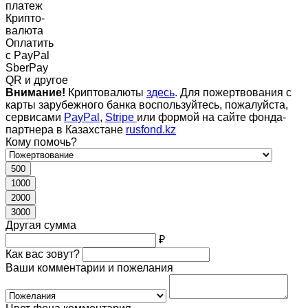
платеж
Крипто-
валюта
Оплатить
c PayPal
SberPay
QR и другое
Внимание!
Криптовалюты
здесь
. Для пожертвования с
карты зарубежного банка воспользуйтесь, пожалуйста,
сервисами
PayPal
,
Stripe
или формой на сайте фонда-
партнера в Казахстане
rusfond.kz
Кому помочь?
500
1000
2000
3000
Другая сумма
₽
Как вас зовут?
Ваши комментарии и пожелания