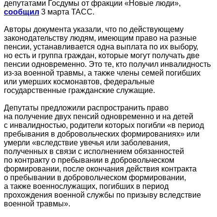
депутатами Госдумы от фракции «Новые люди»,
сообщил
3 марта ТАСС.
Авторы документа указали, что по действующему
законодательству людям, имеющим право на разные
пенсии, устанавливается одна выплата по их выбору,
но есть и группа граждан, которые могут получать две
пенсии одновременно. Это те, кто получил инвалидность
из-за военной травмы, а также члены семей погибших
или умерших космонавтов, федеральные
государственные гражданские служащие.
Депутаты предложили распространить право
на получение двух пенсий одновременно и на детей
с инвалидностью, родители которых погибли «в период
пребывания в добровольческих формированиях» или
умерли «вследствие увечья или заболевания,
полученных в связи с исполнением обязанностей
по контракту о пребывании в добровольческом
формировании, после окончания действия контракта
о пребывании в добровольческом формировании,
а также военнослужащих, погибших в период
прохождения военной службы по призыву вследствие
военной травмы».