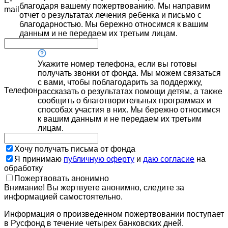
E-
благодаря вашему пожертвованию. Мы направим
mail
отчет о результатах лечения ребенка и письмо с
благодарностью. Мы бережно относимся к вашим
данным и не передаем их третьим лицам.
Укажите номер телефона, если вы готовы
получать звонки от фонда. Мы можем связаться
с вами, чтобы поблагодарить за поддержку,
Телефон
рассказать о результатах помощи детям, а также
сообщить о благотворительных программах и
способах участия в них. Мы бережно относимся
к вашим данным и не передаем их третьим
лицам.
Хочу получать письма от фонда
Я принимаю
публичную оферту
и
даю согласие
на
обработку
Пожертвовать анонимно
Внимание! Вы жертвуете анонимно, следите за
информацией самостоятельно.
Информация о произведенном пожертвовании поступает
в Русфонд в течение четырех банковских дней.