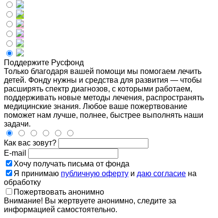
Поддержите Русфонд
Только благодаря вашей помощи мы помогаем лечить
детей. Фонду нужны и средства для развития — чтобы
расширять спектр диагнозов, с которыми работаем,
поддерживать новые методы лечения, распространять
медицинские знания. Любое ваше пожертвование
поможет нам лучше, полнее, быстрее выполнять наши
задачи.
Как вас зовут?
E-mail
Хочу получать письма от фонда
Я принимаю
публичную оферту
и
даю согласие
на
обработку
Пожертвовать анонимно
Внимание! Вы жертвуете анонимно, следите за
информацией самостоятельно.