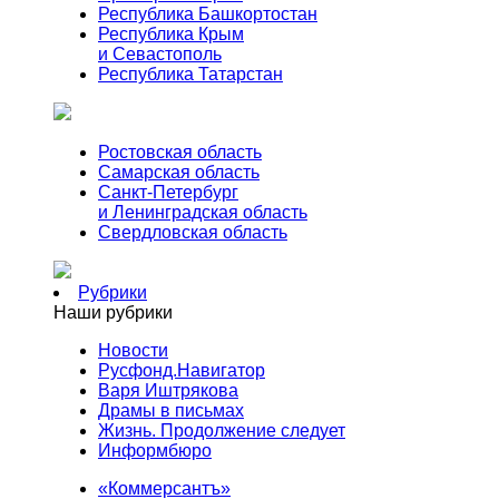
Республика Башкортостан
Республика Крым
и Севастополь
Республика Татарстан
Ростовская область
Самарская область
Санкт-Петербург
и Ленинградская область
Свердловская область
Рубрики
Наши рубрики
Новости
Русфонд.Навигатор
Варя Иштрякова
Драмы в письмах
Жизнь. Продолжение следует
Информбюро
«Коммерсантъ»