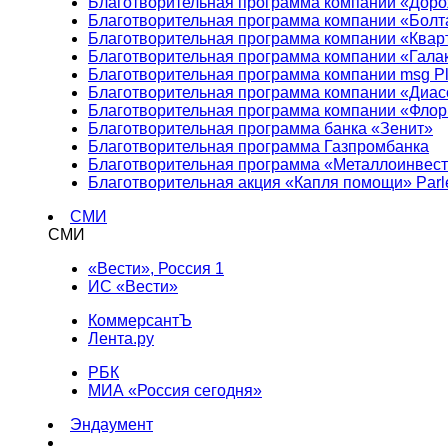
Благотворительная программа компании «Доро
Благотворительная программа компании «Болт
Благотворительная программа компании «Квар
Благотворительная программа компании «Гала
Благотворительная программа компании msg Pl
Благотворительная программа компании «Диа
Благотворительная программа компании «Фло
Благотворительная программа банка «Зенит»
Благотворительная программа Газпромбанка
Благотворительная программа «Металлоинвес
Благотворительная акция «Капля помощи» Parl
СМИ
СМИ
«Вести», Россия 1
ИС «Вести»
КоммерсантЪ
Лента.ру
РБК
МИА «Россия сегодня»
Эндаумент