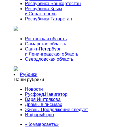
Республика Башкортостан
Республика Крым
и Севастополь
Республика Татарстан
Ростовская область
Самарская область
Санкт-Петербург
и Ленинградская область
Свердловская область
Рубрики
Наши рубрики
Новости
Русфонд.Навигатор
Варя Иштрякова
Драмы в письмах
Жизнь. Продолжение следует
Информбюро
«Коммерсантъ»