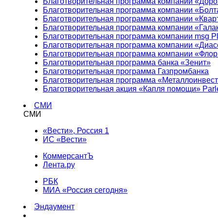
Благотворительная программа компании «Доро
Благотворительная программа компании «Болт
Благотворительная программа компании «Квар
Благотворительная программа компании «Гала
Благотворительная программа компании msg Pl
Благотворительная программа компании «Диа
Благотворительная программа компании «Фло
Благотворительная программа банка «Зенит»
Благотворительная программа Газпромбанка
Благотворительная программа «Металлоинвес
Благотворительная акция «Капля помощи» Parl
СМИ
СМИ
«Вести», Россия 1
ИС «Вести»
КоммерсантЪ
Лента.ру
РБК
МИА «Россия сегодня»
Эндаумент