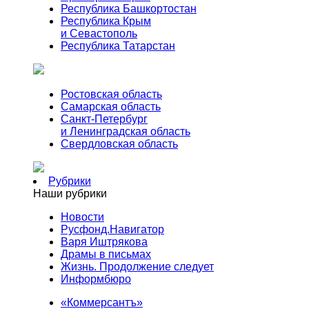
Республика Башкортостан
Республика Крым
и Севастополь
Республика Татарстан
Ростовская область
Самарская область
Санкт-Петербург
и Ленинградская область
Свердловская область
Рубрики
Наши рубрики
Новости
Русфонд.Навигатор
Варя Иштрякова
Драмы в письмах
Жизнь. Продолжение следует
Информбюро
«Коммерсантъ»