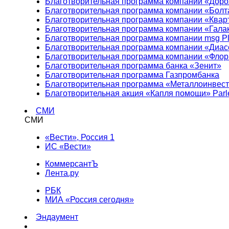
Благотворительная программа компании «Доро
Благотворительная программа компании «Болт
Благотворительная программа компании «Квар
Благотворительная программа компании «Гала
Благотворительная программа компании msg Pl
Благотворительная программа компании «Диа
Благотворительная программа компании «Фло
Благотворительная программа банка «Зенит»
Благотворительная программа Газпромбанка
Благотворительная программа «Металлоинвес
Благотворительная акция «Капля помощи» Parl
СМИ
СМИ
«Вести», Россия 1
ИС «Вести»
КоммерсантЪ
Лента.ру
РБК
МИА «Россия сегодня»
Эндаумент