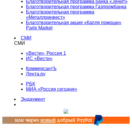
Благотворительная программа банка «Зенит»
Благотворительная программа Газпромбанка
Благотворительная программа
«Металлоинвест»
Благотворительная акция «Капля помощи»
Parle Market
СМИ
СМИ
«Вести», Россия 1
ИС «Вести»
КоммерсантЪ
Лента.ру
РБК
МИА «Россия сегодня»
Эндаумент