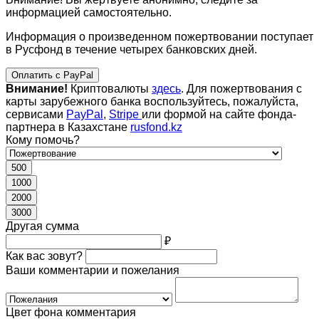
информацией самостоятельно.
Информация о произведенном пожертвовании поступает
в Русфонд в течение четырех банковских дней.
Оплатить с PayPal
Внимание!
Криптовалюты
здесь
. Для пожертвования с
карты зарубежного банка воспользуйтесь, пожалуйста,
сервисами
PayPal
,
Stripe
или формой на сайте фонда-
партнера в Казахстане
rusfond.kz
Кому помочь?
500
1000
2000
3000
Другая сумма
₽
Как вас зовут?
Ваши комментарии и пожелания
Цвет фона комментария