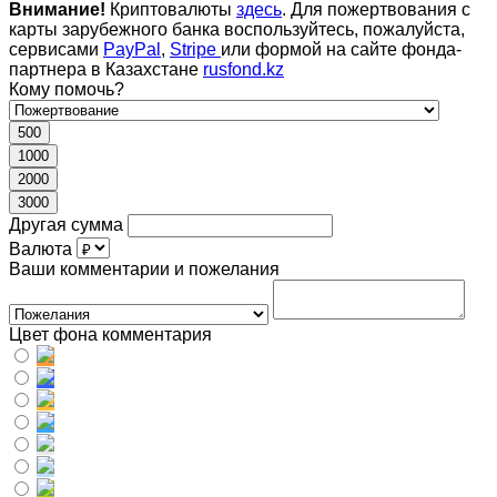
Внимание!
Криптовалюты
здесь
. Для пожертвования с
карты зарубежного банка воспользуйтесь, пожалуйста,
сервисами
PayPal
,
Stripe
или формой на сайте фонда-
партнера в Казахстане
rusfond.kz
Кому помочь?
500
1000
2000
3000
Другая сумма
Валюта
Ваши комментарии и пожелания
Цвет фона комментария