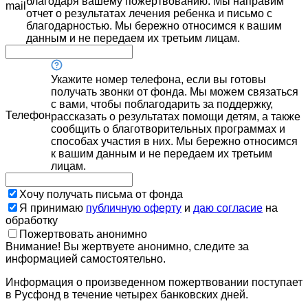
благодаря вашему пожертвованию. Мы направим
mail
отчет о результатах лечения ребенка и письмо с
благодарностью. Мы бережно относимся к вашим
данным и не передаем их третьим лицам.
Укажите номер телефона, если вы готовы
получать звонки от фонда. Мы можем связаться
с вами, чтобы поблагодарить за поддержку,
Телефон
рассказать о результатах помощи детям, а также
сообщить о благотворительных программах и
способах участия в них. Мы бережно относимся
к вашим данным и не передаем их третьим
лицам.
Хочу получать письма от фонда
Я принимаю
публичную оферту
и
даю согласие
на
обработку
Пожертвовать анонимно
Внимание! Вы жертвуете анонимно, следите за
информацией самостоятельно.
Информация о произведенном пожертвовании поступает
в Русфонд в течение четырех банковских дней.