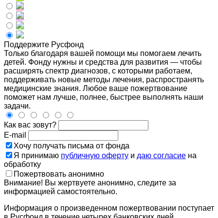
Поддержите Русфонд
Только благодаря вашей помощи мы помогаем лечить
детей. Фонду нужны и средства для развития — чтобы
расширять спектр диагнозов, с которыми работаем,
поддерживать новые методы лечения, распространять
медицинские знания. Любое ваше пожертвование
поможет нам лучше, полнее, быстрее выполнять наши
задачи.
Как вас зовут?
E-mail
Хочу получать письма от фонда
Я принимаю
публичную оферту
и
даю согласие
на
обработку
Пожертвовать анонимно
Внимание! Вы жертвуете анонимно, следите за
информацией самостоятельно.
Информация о произведенном пожертвовании поступает
в Русфонд в течение четырех банковских дней.