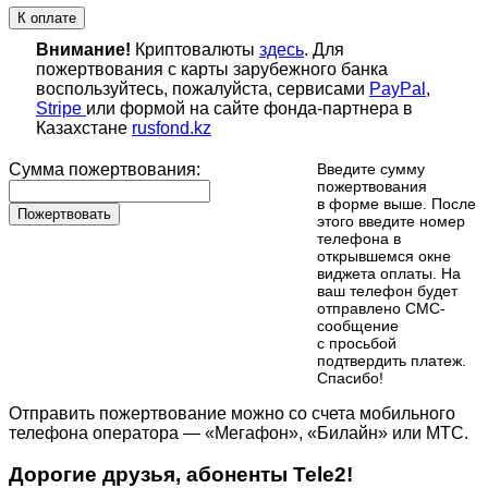
К оплате
Внимание!
Криптовалюты
здесь
. Для
пожертвования с карты зарубежного банка
воспользуйтесь, пожалуйста, сервисами
PayPal
,
Stripe
или формой на сайте фонда-партнера в
Казахстане
rusfond.kz
Сумма пожертвования:
Введите сумму
пожертвования
в форме выше. После
Пожертвовать
этого введите номер
телефона в
открывшемся окне
виджета оплаты. На
ваш телефон будет
отправлено СМС-
сообщение
с просьбой
подтвердить платеж.
Cпасибо!
Отправить пожертвование можно со счета мобильного
телефона оператора — «Мегафон», «Билайн» или МТС.
Дорогие друзья, абоненты Tele2!