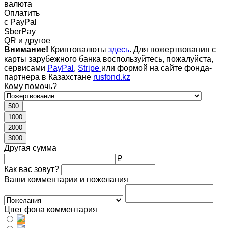
валюта
Оплатить
c PayPal
SberPay
QR и другое
Внимание!
Криптовалюты
здесь
. Для пожертвования с
карты зарубежного банка воспользуйтесь, пожалуйста,
сервисами
PayPal
,
Stripe
или формой на сайте фонда-
партнера в Казахстане
rusfond.kz
Кому помочь?
500
1000
2000
3000
Другая сумма
₽
Как вас зовут?
Ваши комментарии и пожелания
Цвет фона комментария