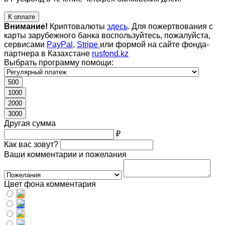
К оплате
Внимание!
Криптовалюты
здесь
. Для пожертвования с
карты зарубежного банка воспользуйтесь, пожалуйста,
сервисами
PayPal
,
Stripe
или формой на сайте фонда-
партнера в Казахстане
rusfond.kz
Выбрать программу помощи:
500
1000
2000
3000
Другая сумма
₽
Как вас зовут?
Ваши комментарии и пожелания
Цвет фона комментария