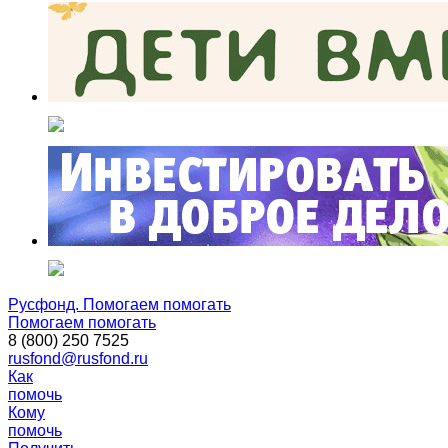
Русфонд. Помогаем помогать
Помогаем помогать
8 (800) 250 7525
rusfond@rusfond.ru
Как
помочь
Кому
помочь