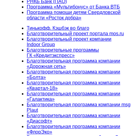
РНКБ Банк (ПАО)
Программа «Мультибонус» от Банка ВТБ
Программа помощи детям Свердловской
области «Росток добра»
Тинькофф. Кэшбэк во благо
Благотворительный проект портала mos.ru
Благотворительный проект компании
Indoor Group
Благотворительные программы
ГК «Кредитэкспресс»
Благотворительная программа компании
«Дорожная сеть»
Благотворительная программа компании
«Болта»
Благотворительная программа компании
«Квартал-18»
Благотворительная программа компании
«Галактика»
Благотворительная программа компании msg
Plaut
Благотворительная программа компании
«Диасофт»
Благотворительная программа компании
«ФлорЭко»