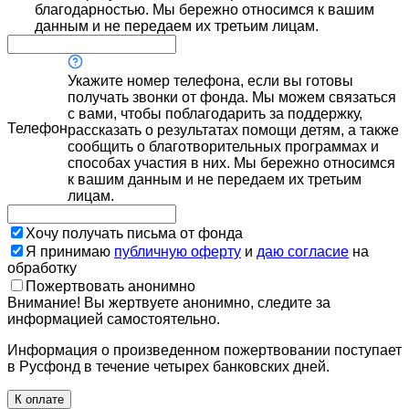
благодарностью. Мы бережно относимся к вашим
данным и не передаем их третьим лицам.
Укажите номер телефона, если вы готовы
получать звонки от фонда. Мы можем связаться
с вами, чтобы поблагодарить за поддержку,
Телефон
рассказать о результатах помощи детям, а также
сообщить о благотворительных программах и
способах участия в них. Мы бережно относимся
к вашим данным и не передаем их третьим
лицам.
Хочу получать письма от фонда
Я принимаю
публичную оферту
и
даю согласие
на
обработку
Пожертвовать анонимно
Внимание! Вы жертвуете анонимно, следите за
информацией самостоятельно.
Информация о произведенном пожертвовании поступает
в Русфонд в течение четырех банковских дней.
К оплате