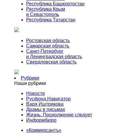
Республика Башкортостан
Республика Крым
и Севастополь
Республика Татарстан
Ростовская область
Самарская область
Санкт-Петербург
и Ленинградская область
Свердловская область
Рубрики
Наши рубрики
Новости
Русфонд.Навигатор
Варя Иштрякова
Драмы в письмах
Жизнь. Продолжение следует
Информбюро
«Коммерсантъ»