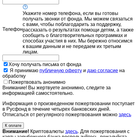
Укажите номер телефона, если вы готовы
получать звонки от фонда. Мы можем связаться
с вами, чтобы поблагодарить за поддержку,
Телефон
рассказать о результатах помощи детям, а также
сообщить о благотворительных программах и
способах участия в них. Мы бережно относимся
к вашим данным и не передаем их третьим
лицам.
Хочу получать письма от фонда
Я принимаю
публичную оферту
и
даю согласие
на
обработку
Пожертвовать анонимно
Внимание! Вы жертвуете анонимно, следите за
информацией самостоятельно.
Информация о произведенном пожертвовании поступает
в Русфонд в течение четырех банковских дней.
Отписаться от регулярного пожертвования можно
здесь
К оплате
Внимание!
Криптовалюты
здесь
. Для пожертвования с
карты зарубежного банка воспользуйтесь, пожалуйста,