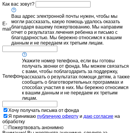
Как вас зовут?
Ваш адрес электронной почты нужен, чтобы мы
могли рассказать, какую помощь удалось оказать
E-
благодаря вашему пожертвованию. Мы направим
mail
отчет о результатах лечения ребенка и письмо с
благодарностью. Мы бережно относимся к вашим
данным и не передаем их третьим лицам.
Укажите номер телефона, если вы готовы
получать звонки от фонда. Мы можем связаться
с вами, чтобы поблагодарить за поддержку,
Телефон
рассказать о результатах помощи детям, а также
сообщить о благотворительных программах и
способах участия в них. Мы бережно относимся
к вашим данным и не передаем их третьим
лицам.
Хочу получать письма от фонда
Я принимаю
публичную оферту
и
даю согласие
на
обработку
Пожертвовать анонимно
Внимание! Вы жертвуете анонимно, следите за