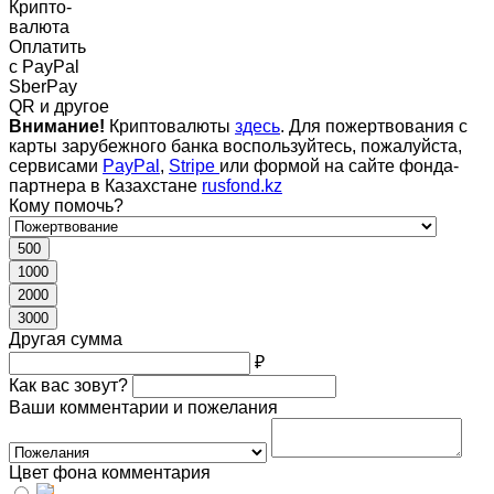
Крипто-
валюта
Оплатить
c PayPal
SberPay
QR и другое
Внимание!
Криптовалюты
здесь
. Для пожертвования с
карты зарубежного банка воспользуйтесь, пожалуйста,
сервисами
PayPal
,
Stripe
или формой на сайте фонда-
партнера в Казахстане
rusfond.kz
Кому помочь?
500
1000
2000
3000
Другая сумма
₽
Как вас зовут?
Ваши комментарии и пожелания
Цвет фона комментария