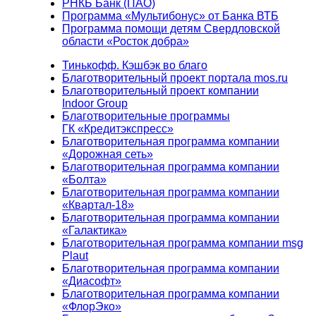
РНКБ Банк (ПАО)
Программа «Мультибонус» от Банка ВТБ
Программа помощи детям Свердловской
области «Росток добра»
Тинькофф. Кэшбэк во благо
Благотворительный проект портала mos.ru
Благотворительный проект компании
Indoor Group
Благотворительные программы
ГК «Кредитэкспресс»
Благотворительная программа компании
«Дорожная сеть»
Благотворительная программа компании
«Болта»
Благотворительная программа компании
«Квартал-18»
Благотворительная программа компании
«Галактика»
Благотворительная программа компании msg
Plaut
Благотворительная программа компании
«Диасофт»
Благотворительная программа компании
«ФлорЭко»