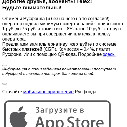
Дорогие друзья, абоненты Tele2!
Будьте внимательны!
От имени Русфонда (и без нашего на то согласия!)
оператор поднял минимум пожертвований с привычного
1 руб. до 75 руб. а комиссию – 8% плюс 10 руб., которую
оплачиваете вы при совершении платежа в пользу
оператора.
Предлагаем вам альтернативу: жертвуйте по cистеме
быстрых платежей (СБП). Комиссия – 0,4%, платит
Русфонд. Или с помощью QR-кода. Подробнее
здесь.
Информация о произведенном пожертвовании поступает
в Русфонд в течении четырех банковских дней.
Скачайте
мобильное приложение
Русфонда: