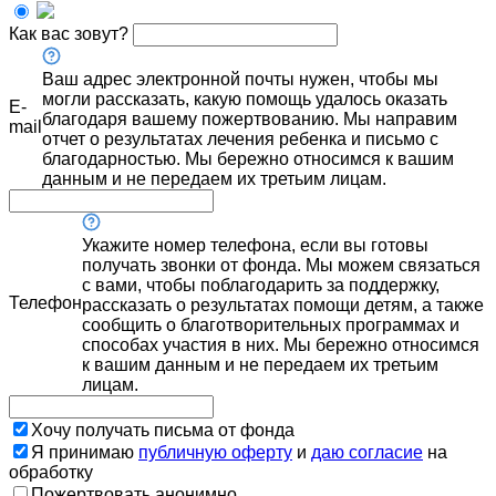
Как вас зовут?
Ваш адрес электронной почты нужен, чтобы мы
могли рассказать, какую помощь удалось оказать
E-
благодаря вашему пожертвованию. Мы направим
mail
отчет о результатах лечения ребенка и письмо с
благодарностью. Мы бережно относимся к вашим
данным и не передаем их третьим лицам.
Укажите номер телефона, если вы готовы
получать звонки от фонда. Мы можем связаться
с вами, чтобы поблагодарить за поддержку,
Телефон
рассказать о результатах помощи детям, а также
сообщить о благотворительных программах и
способах участия в них. Мы бережно относимся
к вашим данным и не передаем их третьим
лицам.
Хочу получать письма от фонда
Я принимаю
публичную оферту
и
даю согласие
на
обработку
Пожертвовать анонимно