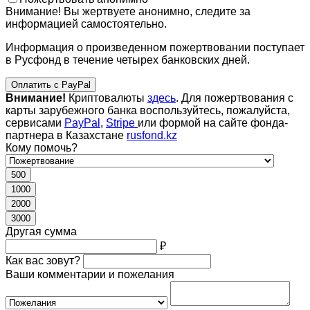
Внимание! Вы жертвуете анонимно, следите за
информацией самостоятельно.
Информация о произведенном пожертвовании поступает
в Русфонд в течение четырех банковских дней.
Оплатить с PayPal
Внимание!
Криптовалюты
здесь
. Для пожертвования с
карты зарубежного банка воспользуйтесь, пожалуйста,
сервисами
PayPal
,
Stripe
или формой на сайте фонда-
партнера в Казахстане
rusfond.kz
Кому помочь?
500
1000
2000
3000
Другая сумма
₽
Как вас зовут?
Ваши комментарии и пожелания