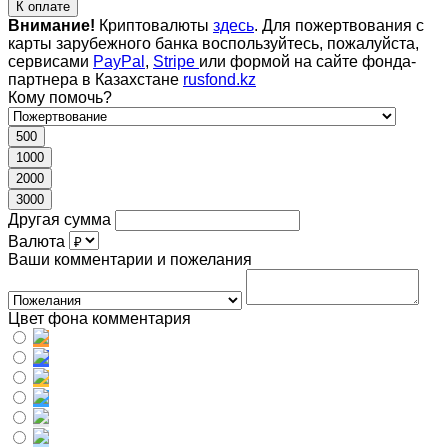
К оплате
Внимание!
Криптовалюты
здесь
. Для пожертвования с
карты зарубежного банка воспользуйтесь, пожалуйста,
сервисами
PayPal
,
Stripe
или формой на сайте фонда-
партнера в Казахстане
rusfond.kz
Кому помочь?
500
1000
2000
3000
Другая сумма
Валюта
Ваши комментарии и пожелания
Цвет фона комментария