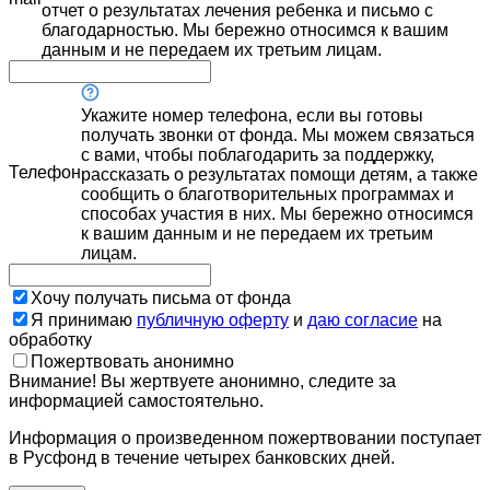
отчет о результатах лечения ребенка и письмо с
благодарностью. Мы бережно относимся к вашим
данным и не передаем их третьим лицам.
Укажите номер телефона, если вы готовы
получать звонки от фонда. Мы можем связаться
с вами, чтобы поблагодарить за поддержку,
Телефон
рассказать о результатах помощи детям, а также
сообщить о благотворительных программах и
способах участия в них. Мы бережно относимся
к вашим данным и не передаем их третьим
лицам.
Хочу получать письма от фонда
Я принимаю
публичную оферту
и
даю согласие
на
обработку
Пожертвовать анонимно
Внимание! Вы жертвуете анонимно, следите за
информацией самостоятельно.
Информация о произведенном пожертвовании поступает
в Русфонд в течение четырех банковских дней.