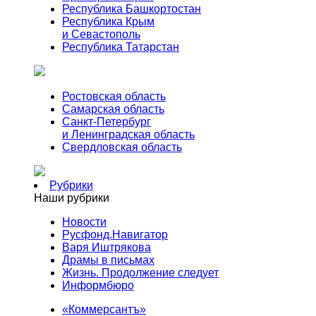
Республика Башкортостан
Республика Крым
и Севастополь
Республика Татарстан
Ростовская область
Самарская область
Санкт-Петербург
и Ленинградская область
Свердловская область
Рубрики
Наши рубрики
Новости
Русфонд.Навигатор
Варя Иштрякова
Драмы в письмах
Жизнь. Продолжение следует
Информбюро
«Коммерсантъ»