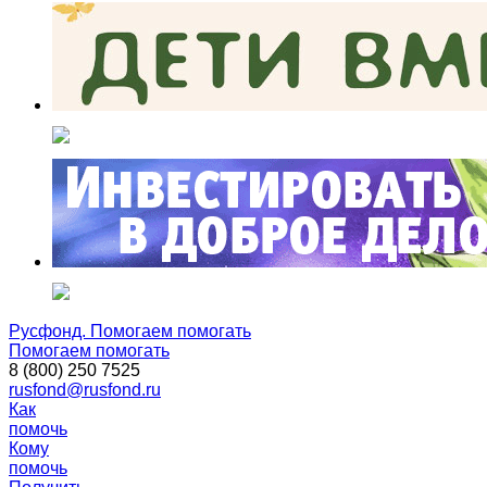
Русфонд. Помогаем помогать
Помогаем помогать
8 (800) 250 7525
rusfond@rusfond.ru
Как
помочь
Кому
помочь