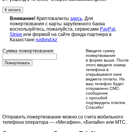
К оплате
Внимание!
Криптовалюты
здесь
. Для
пожертвования с карты зарубежного банка
воспользуйтесь, пожалуйста, сервисами
PayPal
,
Stripe
или формой на сайте фонда-партнера в
Казахстане
rusfond.kz
Сумма пожертвования:
Введите сумму
пожертвования
в форме выше. После
Пожертвовать
этого введите номер
телефона в
открывшемся окне
виджета оплаты. На
ваш телефон будет
отправлено СМС-
сообщение
с просьбой
подтвердить платеж.
Cпасибо!
Отправить пожертвование можно со счета мобильного
телефона оператора — «Мегафон», «Билайн» или МТС.