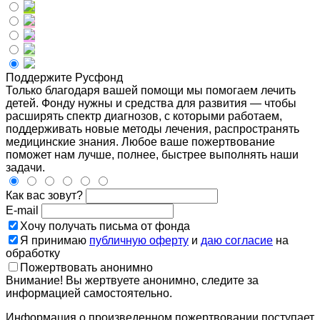
Поддержите Русфонд
Только благодаря вашей помощи мы помогаем лечить
детей. Фонду нужны и средства для развития — чтобы
расширять спектр диагнозов, с которыми работаем,
поддерживать новые методы лечения, распространять
медицинские знания. Любое ваше пожертвование
поможет нам лучше, полнее, быстрее выполнять наши
задачи.
Как вас зовут?
E-mail
Хочу получать письма от фонда
Я принимаю
публичную оферту
и
даю согласие
на
обработку
Пожертвовать анонимно
Внимание! Вы жертвуете анонимно, следите за
информацией самостоятельно.
Информация о произведенном пожертвовании поступает