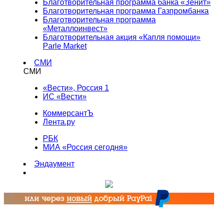
Благотворительная программа банка «Зенит»
Благотворительная программа Газпромбанка
Благотворительная программа
«Металлоинвест»
Благотворительная акция «Капля помощи»
Parle Market
СМИ
СМИ
«Вести», Россия 1
ИС «Вести»
КоммерсантЪ
Лента.ру
РБК
МИА «Россия сегодня»
Эндаумент