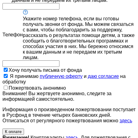
данным и не передаем их третьим лицам.
Укажите номер телефона, если вы готовы
получать звонки от фонда. Мы можем связаться
с вами, чтобы поблагодарить за поддержку,
Телефон
рассказать о результатах помощи детям, а также
сообщить о благотворительных программах и
способах участия в них. Мы бережно относимся
к вашим данным и не передаем их третьим
лицам.
Хочу получать письма от фонда
Я принимаю
публичную оферту
и
даю согласие
на
обработку
Пожертвовать анонимно
Внимание! Вы жертвуете анонимно, следите за
информацией самостоятельно.
Информация о произведенном пожертвовании поступает
в Русфонд в течение четырех банковских дней.
Отписаться от регулярного пожертвования можно
здесь
К оплате
Внимание!
Криптовалюты
здесь
. Для пожертвования с