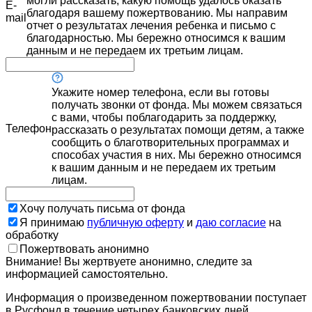
могли рассказать, какую помощь удалось оказать
E-
благодаря вашему пожертвованию. Мы направим
mail
отчет о результатах лечения ребенка и письмо с
благодарностью. Мы бережно относимся к вашим
данным и не передаем их третьим лицам.
Укажите номер телефона, если вы готовы
получать звонки от фонда. Мы можем связаться
с вами, чтобы поблагодарить за поддержку,
Телефон
рассказать о результатах помощи детям, а также
сообщить о благотворительных программах и
способах участия в них. Мы бережно относимся
к вашим данным и не передаем их третьим
лицам.
Хочу получать письма от фонда
Я принимаю
публичную оферту
и
даю согласие
на
обработку
Пожертвовать анонимно
Внимание! Вы жертвуете анонимно, следите за
информацией самостоятельно.
Информация о произведенном пожертвовании поступает
в Русфонд в течение четырех банковских дней.