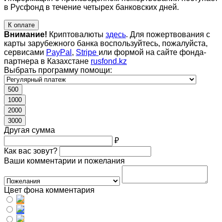
в Русфонд в течение четырех банковских дней.
К оплате
Внимание!
Криптовалюты
здесь
. Для пожертвования с
карты зарубежного банка воспользуйтесь, пожалуйста,
сервисами
PayPal
,
Stripe
или формой на сайте фонда-
партнера в Казахстане
rusfond.kz
Выбрать программу помощи:
500
1000
2000
3000
Другая сумма
₽
Как вас зовут?
Ваши комментарии и пожелания
Цвет фона комментария