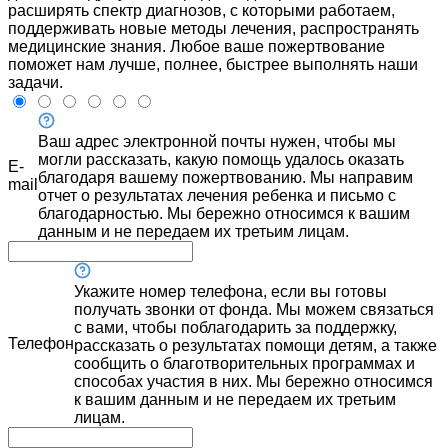
расширять спектр диагнозов, с которыми работаем,
поддерживать новые методы лечения, распространять
медицинские знания. Любое ваше пожертвование
поможет нам лучше, полнее, быстрее выполнять наши
задачи.
Ваш адрес электронной почты нужен, чтобы мы
могли рассказать, какую помощь удалось оказать
E-
благодаря вашему пожертвованию. Мы направим
mail
отчет о результатах лечения ребенка и письмо с
благодарностью. Мы бережно относимся к вашим
данным и не передаем их третьим лицам.
Укажите номер телефона, если вы готовы
получать звонки от фонда. Мы можем связаться
с вами, чтобы поблагодарить за поддержку,
Телефон
рассказать о результатах помощи детям, а также
сообщить о благотворительных программах и
способах участия в них. Мы бережно относимся
к вашим данным и не передаем их третьим
лицам.