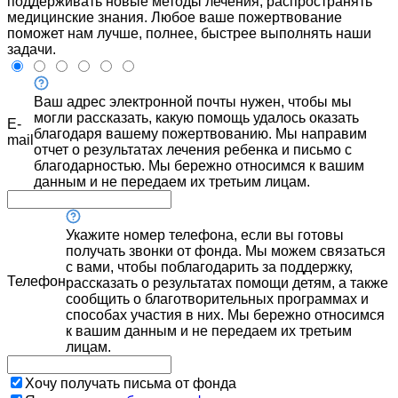
поддерживать новые методы лечения, распространять
медицинские знания. Любое ваше пожертвование
поможет нам лучше, полнее, быстрее выполнять наши
задачи.
Ваш адрес электронной почты нужен, чтобы мы
могли рассказать, какую помощь удалось оказать
E-
благодаря вашему пожертвованию. Мы направим
mail
отчет о результатах лечения ребенка и письмо с
благодарностью. Мы бережно относимся к вашим
данным и не передаем их третьим лицам.
Укажите номер телефона, если вы готовы
получать звонки от фонда. Мы можем связаться
с вами, чтобы поблагодарить за поддержку,
Телефон
рассказать о результатах помощи детям, а также
сообщить о благотворительных программах и
способах участия в них. Мы бережно относимся
к вашим данным и не передаем их третьим
лицам.
Хочу получать письма от фонда