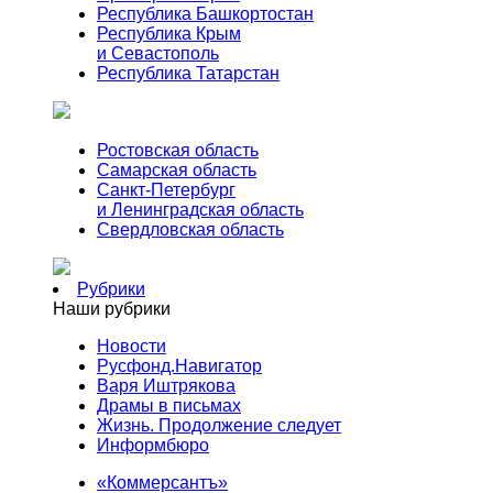
Республика Башкортостан
Республика Крым
и Севастополь
Республика Татарстан
Ростовская область
Самарская область
Санкт-Петербург
и Ленинградская область
Свердловская область
Рубрики
Наши рубрики
Новости
Русфонд.Навигатор
Варя Иштрякова
Драмы в письмах
Жизнь. Продолжение следует
Информбюро
«Коммерсантъ»