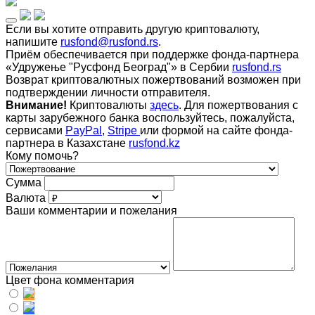
Если вы хотите отправить другую криптовалюту,
напишите
rusfond@rusfond.rs
.
Приём обеспечивается при поддержке фонда-партнера
«Удружење "Русфонд Београд"» в Сербии
rusfond.rs
Возврат криптовалютных пожертвований возможен при
подтверждении личности отправителя.
Внимание!
Криптовалюты
здесь
. Для пожертвования с
карты зарубежного банка воспользуйтесь, пожалуйста,
сервисами
PayPal
,
Stripe
или формой на сайте фонда-
партнера в Казахстане
rusfond.kz
Кому помочь?
Сумма
Валюта
Ваши комментарии и пожелания
Цвет фона комментария