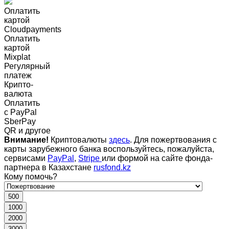
Оплатить
картой
Cloudpayments
Оплатить
картой
Mixplat
Регулярный
платеж
Крипто-
валюта
Оплатить
c PayPal
SberPay
QR и другое
Внимание!
Криптовалюты
здесь
. Для пожертвования с
карты зарубежного банка воспользуйтесь, пожалуйста,
сервисами
PayPal
,
Stripe
или формой на сайте фонда-
партнера в Казахстане
rusfond.kz
Кому помочь?
500
1000
2000
3000