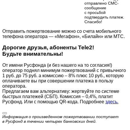
отправлено СМС-
сообщение
с просьбой
подтвердить платеж.
Cпасибо!
Отправить пожертвование можно со счета мобильного
телефона оператора — «Мегафон», «Билайн» или МТС.
Дорогие друзья, абоненты Tele2!
Будьте внимательны!
От имени Русфонда (и без нашего на то согласия!)
оператор поднял минимум пожертвований с привычного
1 руб. до 75 руб. а комиссию – 8% плюс 10 руб., которую
оплачиваете вы при совершении платежа в пользу
оператора.
Предлагаем вам альтернативу: жертвуйте по cистеме
быстрых платежей (СБП). Комиссия – 0,4%, платит
Русфонд. Или с помощью QR-кода. Подробнее
здесь.
Информация о произведенном пожертвовании поступает
в Русфонд в течении четырех банковских дней.