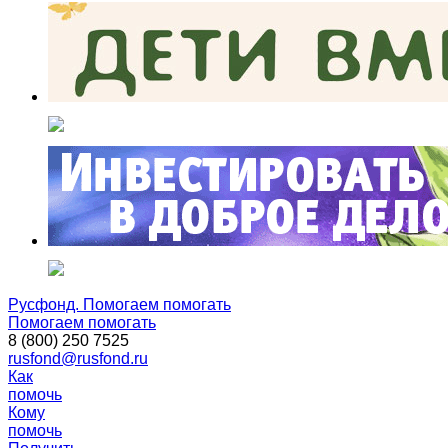
Русфонд. Помогаем помогать
Помогаем помогать
8 (800) 250 7525
rusfond@rusfond.ru
Как
помочь
Кому
помочь