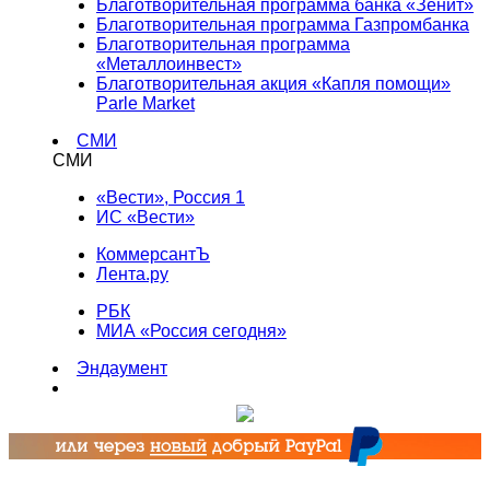
Благотворительная программа банка «Зенит»
Благотворительная программа Газпромбанка
Благотворительная программа
«Металлоинвест»
Благотворительная акция «Капля помощи»
Parle Market
СМИ
СМИ
«Вести», Россия 1
ИС «Вести»
КоммерсантЪ
Лента.ру
РБК
МИА «Россия сегодня»
Эндаумент