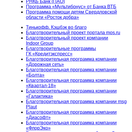
РНКБ Банк (ПАО)
Программа «Мультибонус» от Банка ВТБ
Программа помощи детям Свердловской
области «Росток добра»
Тинькофф. Кэшбэк во благо
Благотворительный проект портала mos.ru
Благотворительный проект компании
Indoor Group
Благотворительные программы
ГК «Кредитэкспресс»
Благотворительная программа компании
«Дорожная сеть»
Благотворительная программа компании
«Болта»
Благотворительная программа компании
«Квартал-18»
Благотворительная программа компании
«Галактика»
Благотворительная программа компании msg
Plaut
Благотворительная программа компании
«Диасофт»
Благотворительная программа компании
«ФлорЭко»