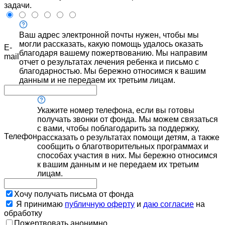
задачи.
Ваш адрес электронной почты нужен, чтобы мы
могли рассказать, какую помощь удалось оказать
E-
благодаря вашему пожертвованию. Мы направим
mail
отчет о результатах лечения ребенка и письмо с
благодарностью. Мы бережно относимся к вашим
данным и не передаем их третьим лицам.
Укажите номер телефона, если вы готовы
получать звонки от фонда. Мы можем связаться
с вами, чтобы поблагодарить за поддержку,
Телефон
рассказать о результатах помощи детям, а также
сообщить о благотворительных программах и
способах участия в них. Мы бережно относимся
к вашим данным и не передаем их третьим
лицам.
Хочу получать письма от фонда
Я принимаю
публичную оферту
и
даю согласие
на
обработку
Пожертвовать анонимно