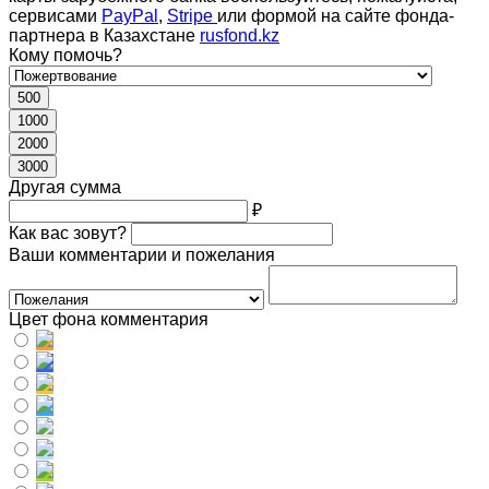
сервисами
PayPal
,
Stripe
или формой на сайте фонда-
партнера в Казахстане
rusfond.kz
Кому помочь?
500
1000
2000
3000
Другая сумма
₽
Как вас зовут?
Ваши комментарии и пожелания
Цвет фона комментария