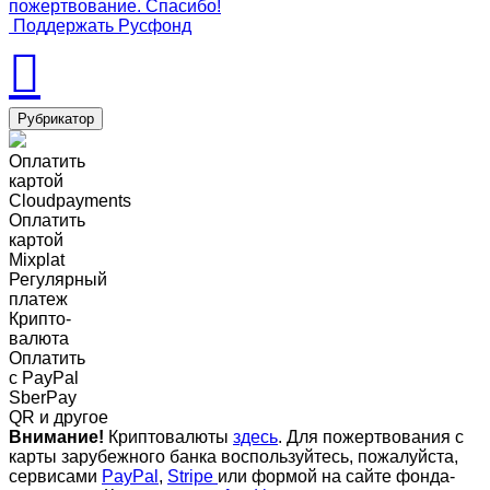
пожертвование. Спасибо!
Поддержать Русфонд
Рубрикатор
Оплатить
картой
Cloudpayments
Оплатить
картой
Mixplat
Регулярный
платеж
Крипто-
валюта
Оплатить
c PayPal
SberPay
QR и другое
Внимание!
Криптовалюты
здесь
. Для пожертвования с
карты зарубежного банка воспользуйтесь, пожалуйста,
сервисами
PayPal
,
Stripe
или формой на сайте фонда-