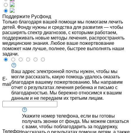
Поддержите Русфонд
Только благодаря вашей помощи мы помогаем лечить
детей. Фонду нужны и средства для развития — чтобы
расширять спектр диагнозов, с которыми работаем,
поддерживать новые методы лечения, распространять
медицинские знания. Любое ваше пожертвование
поможет нам лучше, полнее, быстрее выполнять наши
задачи.
Ваш адрес электронной почты нужен, чтобы мы
могли рассказать, какую помощь удалось оказать
E-
благодаря вашему пожертвованию. Мы направим
mail
отчет о результатах лечения ребенка и письмо с
благодарностью. Мы бережно относимся к вашим
данным и не передаем их третьим лицам.
Укажите номер телефона, если вы готовы
получать звонки от фонда. Мы можем связаться
с вами, чтобы поблагодарить за поддержку,
Телефон
рассказать о результатах помощи детям, а также