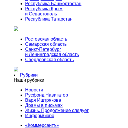
Республика Башкортостан
Республика Крым
и Севастополь
Республика Татарстан
Ростовская область
Самарская область
Санкт-Петербург
и Ленинградская область
Свердловская область
Рубрики
Наши рубрики
Новости
Русфонд.Навигатор
Варя Иштрякова
Драмы в письмах
Жизнь. Продолжение следует
Информбюро
«Коммерсантъ»