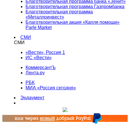
Благотворительная программа банка «Зенит»
Благотворительная программа Газпромбанка
Благотворительная программа
«Металлоинвест»
Благотворительная акция «Капля помощи»
Parle Market
СМИ
СМИ
«Вести», Россия 1
ИС «Вести»
КоммерсантЪ
Лента.ру
РБК
МИА «Россия сегодня»
Эндаумент