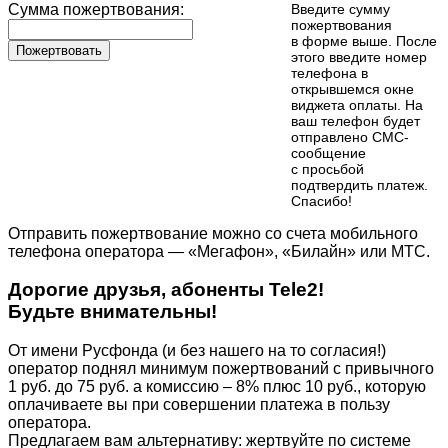
Сумма пожертвования:
Введите сумму
пожертвования
в форме выше. После
Пожертвовать
этого введите номер
телефона в
открывшемся окне
виджета оплаты. На
ваш телефон будет
отправлено СМС-
сообщение
с просьбой
подтвердить платеж.
Cпасибо!
Отправить пожертвование можно со счета мобильного
телефона оператора — «Мегафон», «Билайн» или МТС.
Дорогие друзья, абоненты Tele2!
Будьте внимательны!
От имени Русфонда (и без нашего на то согласия!)
оператор поднял минимум пожертвований с привычного
1 руб. до 75 руб. а комиссию – 8% плюс 10 руб., которую
оплачиваете вы при совершении платежа в пользу
оператора.
Предлагаем вам альтернативу: жертвуйте по cистеме