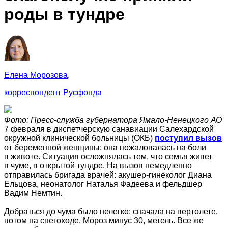
роды в тундре
Елена Морозова,
корреспондент Русфонда
Фото: Пресс-служба губернатора Ямало-Ненецкого АО
7 февраля в диспетчерскую санавиации Салехардской
окружной клинической больницы (ОКБ)
поступил вызов
от беременной женщины: она пожаловалась на боли
в животе. Ситуация осложнялась тем, что семья живет
в чуме, в открытой тундре. На вызов немедленно
отправилась бригада врачей: акушер-гинеколог Диана
Ельцова, неонатолог Наталья Фадеева и фельдшер
Вадим Немтин.
Добраться до чума было нелегко: сначала на вертолете,
потом на снегоходе. Мороз минус 30, метель. Все же