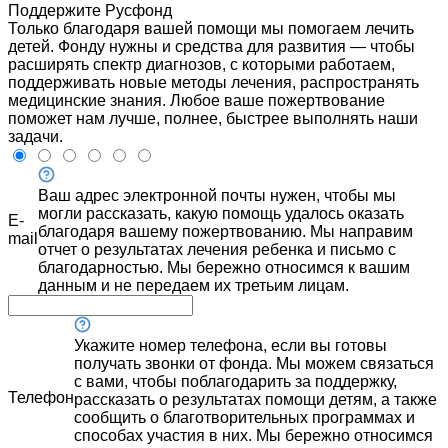
Поддержите Русфонд
Только благодаря вашей помощи мы помогаем лечить
детей. Фонду нужны и средства для развития — чтобы
расширять спектр диагнозов, с которыми работаем,
поддерживать новые методы лечения, распространять
медицинские знания. Любое ваше пожертвование
поможет нам лучше, полнее, быстрее выполнять наши
задачи.
Ваш адрес электронной почты нужен, чтобы мы
могли рассказать, какую помощь удалось оказать
E-
благодаря вашему пожертвованию. Мы направим
mail
отчет о результатах лечения ребенка и письмо с
благодарностью. Мы бережно относимся к вашим
данным и не передаем их третьим лицам.
Укажите номер телефона, если вы готовы
получать звонки от фонда. Мы можем связаться
с вами, чтобы поблагодарить за поддержку,
Телефон
рассказать о результатах помощи детям, а также
сообщить о благотворительных программах и
способах участия в них. Мы бережно относимся