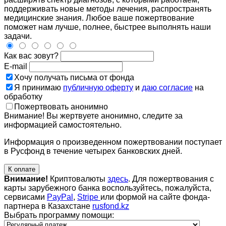
поддерживать новые методы лечения, распространять
медицинские знания. Любое ваше пожертвование
поможет нам лучше, полнее, быстрее выполнять наши
задачи.
Как вас зовут?
E-mail
Хочу получать письма от фонда
Я принимаю
публичную оферту
и
даю согласие
на
обработку
Пожертвовать анонимно
Внимание! Вы жертвуете анонимно, следите за
информацией самостоятельно.
Информация о произведенном пожертвовании поступает
в Русфонд в течение четырех банковских дней.
К оплате
Внимание!
Криптовалюты
здесь
. Для пожертвования с
карты зарубежного банка воспользуйтесь, пожалуйста,
сервисами
PayPal
,
Stripe
или формой на сайте фонда-
партнера в Казахстане
rusfond.kz
Выбрать программу помощи: