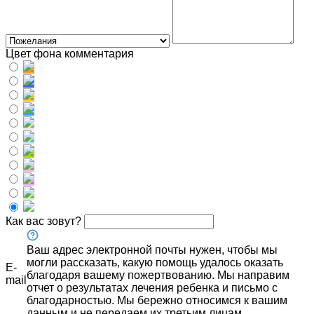
Цвет фона комментария
Как вас зовут?
Ваш адрес электронной почты нужен, чтобы мы
могли рассказать, какую помощь удалось оказать
E-
благодаря вашему пожертвованию. Мы направим
mail
отчет о результатах лечения ребенка и письмо с
благодарностью. Мы бережно относимся к вашим
данным и не передаем их третьим лицам.