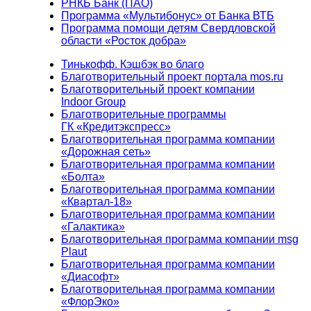
РНКБ Банк (ПАО)
Программа «Мультибонус» от Банка ВТБ
Программа помощи детям Свердловской
области «Росток добра»
Тинькофф. Кэшбэк во благо
Благотворительный проект портала mos.ru
Благотворительный проект компании
Indoor Group
Благотворительные программы
ГК «Кредитэкспресс»
Благотворительная программа компании
«Дорожная сеть»
Благотворительная программа компании
«Болта»
Благотворительная программа компании
«Квартал-18»
Благотворительная программа компании
«Галактика»
Благотворительная программа компании msg
Plaut
Благотворительная программа компании
«Диасофт»
Благотворительная программа компании
«ФлорЭко»