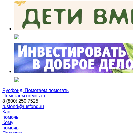
Русфонд. Помогаем помогать
Помогаем помогать
8 (800) 250 7525
rusfond@rusfond.ru
Как
помочь
Кому
помочь