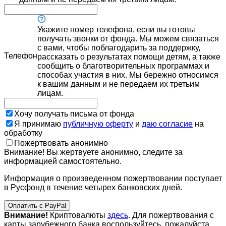
Укажите номер телефона, если вы готовы
получать звонки от фонда. Мы можем связаться
с вами, чтобы поблагодарить за поддержку,
Телефон
рассказать о результатах помощи детям, а также
сообщить о благотворительных программах и
способах участия в них. Мы бережно относимся
к вашим данным и не передаем их третьим
лицам.
Хочу получать письма от фонда
Я принимаю
публичную оферту
и
даю согласие
на
обработку
Пожертвовать анонимно
Внимание! Вы жертвуете анонимно, следите за
информацией самостоятельно.
Информация о произведенном пожертвовании поступает
в Русфонд в течение четырех банковских дней.
Оплатить с PayPal
Внимание!
Криптовалюты
здесь
. Для пожертвования с
карты зарубежного банка воспользуйтесь, пожалуйста,