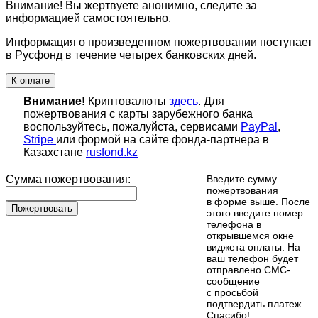
Внимание! Вы жертвуете анонимно, следите за
информацией самостоятельно.
Информация о произведенном пожертвовании поступает
в Русфонд в течение четырех банковских дней.
К оплате
Внимание!
Криптовалюты
здесь
. Для
пожертвования с карты зарубежного банка
воспользуйтесь, пожалуйста, сервисами
PayPal
,
Stripe
или формой на сайте фонда-партнера в
Казахстане
rusfond.kz
Сумма пожертвования:
Введите сумму
пожертвования
в форме выше. После
Пожертвовать
этого введите номер
телефона в
открывшемся окне
виджета оплаты. На
ваш телефон будет
отправлено СМС-
сообщение
с просьбой
подтвердить платеж.
Cпасибо!