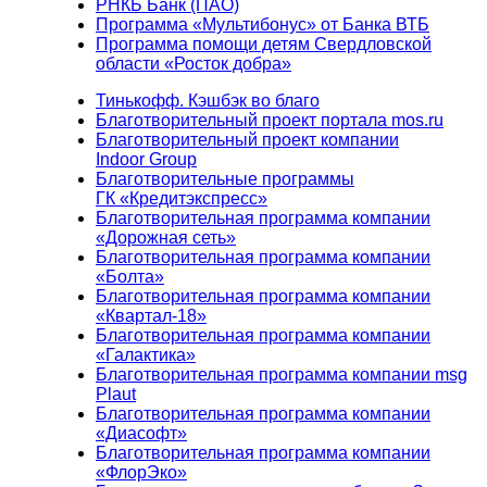
РНКБ Банк (ПАО)
Программа «Мультибонус» от Банка ВТБ
Программа помощи детям Свердловской
области «Росток добра»
Тинькофф. Кэшбэк во благо
Благотворительный проект портала mos.ru
Благотворительный проект компании
Indoor Group
Благотворительные программы
ГК «Кредитэкспресс»
Благотворительная программа компании
«Дорожная сеть»
Благотворительная программа компании
«Болта»
Благотворительная программа компании
«Квартал-18»
Благотворительная программа компании
«Галактика»
Благотворительная программа компании msg
Plaut
Благотворительная программа компании
«Диасофт»
Благотворительная программа компании
«ФлорЭко»