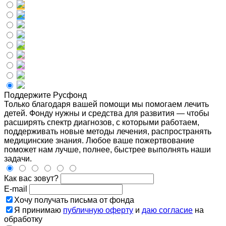
Поддержите Русфонд
Только благодаря вашей помощи мы помогаем лечить
детей. Фонду нужны и средства для развития — чтобы
расширять спектр диагнозов, с которыми работаем,
поддерживать новые методы лечения, распространять
медицинские знания. Любое ваше пожертвование
поможет нам лучше, полнее, быстрее выполнять наши
задачи.
Как вас зовут?
E-mail
Хочу получать письма от фонда
Я принимаю
публичную оферту
и
даю согласие
на
обработку