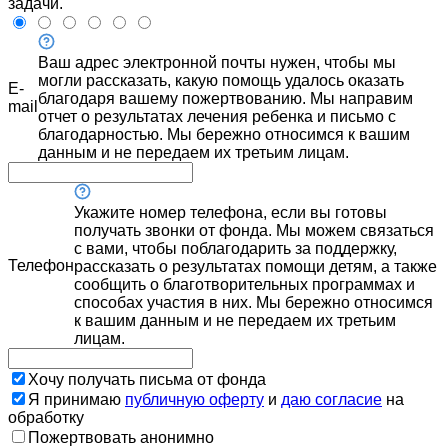
задачи.
Ваш адрес электронной почты нужен, чтобы мы
могли рассказать, какую помощь удалось оказать
E-
благодаря вашему пожертвованию. Мы направим
mail
отчет о результатах лечения ребенка и письмо с
благодарностью. Мы бережно относимся к вашим
данным и не передаем их третьим лицам.
Укажите номер телефона, если вы готовы
получать звонки от фонда. Мы можем связаться
с вами, чтобы поблагодарить за поддержку,
Телефон
рассказать о результатах помощи детям, а также
сообщить о благотворительных программах и
способах участия в них. Мы бережно относимся
к вашим данным и не передаем их третьим
лицам.
Хочу получать письма от фонда
Я принимаю
публичную оферту
и
даю согласие
на
обработку
Пожертвовать анонимно