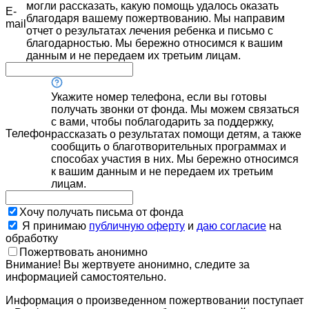
могли рассказать, какую помощь удалось оказать
E-
благодаря вашему пожертвованию. Мы направим
mail
отчет о результатах лечения ребенка и письмо с
благодарностью. Мы бережно относимся к вашим
данным и не передаем их третьим лицам.
Укажите номер телефона, если вы готовы
получать звонки от фонда. Мы можем связаться
с вами, чтобы поблагодарить за поддержку,
Телефон
рассказать о результатах помощи детям, а также
сообщить о благотворительных программах и
способах участия в них. Мы бережно относимся
к вашим данным и не передаем их третьим
лицам.
Хочу получать письма от фонда
Я принимаю
публичную оферту
и
даю согласие
на
обработку
Пожертвовать анонимно
Внимание! Вы жертвуете анонимно, следите за
информацией самостоятельно.
Информация о произведенном пожертвовании поступает