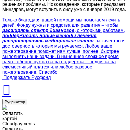
решения проблемы. Нововведения, которые предлагает
Минздрав, могут вступить в силу уже с января 2019 года.
Только благодаря вашей помощи мы помогаем лечить
детей. Фонду нужны и средства для развития – чтобы
расширять спектр диагнозов
, с которыми работаем,
поддерживать новые методы лечения,
распространять медицинские знания
, за качество и
достоверность которых мы ручаемся. Любое ваше
пожертвование поможет нам лучше, полнее, быстрее
выполнять наши задачи. В нынешнее сложное время
нам особенно нужна ваша поддержка – подписка на
ежемесячный платеж или любое разовое
пожертвование. Спасибо!
Поддержать Русфонд
Рубрикатор
Оплатить
картой
Cloudpayments
Оплатить