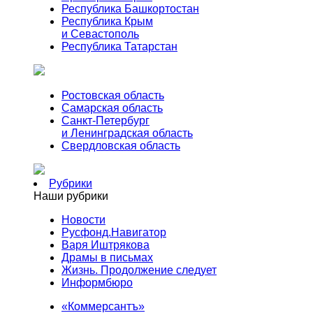
Республика Башкортостан
Республика Крым
и Севастополь
Республика Татарстан
Ростовская область
Самарская область
Санкт-Петербург
и Ленинградская область
Свердловская область
Рубрики
Наши рубрики
Новости
Русфонд.Навигатор
Варя Иштрякова
Драмы в письмах
Жизнь. Продолжение следует
Информбюро
«Коммерсантъ»