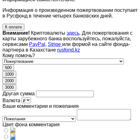
Информация о произведенном пожертвовании поступает
в Русфонд в течение четырех банковских дней.
К оплате
Внимание!
Криптовалюты
здесь
. Для пожертвования с
карты зарубежного банка воспользуйтесь, пожалуйста,
сервисами
PayPal
,
Stripe
или формой на сайте фонда-
партнера в Казахстане
rusfond.kz
Кому помочь?
500
1000
2000
3000
Другая сумма
Валюта
Ваши комментарии и пожелания
Цвет фона комментария