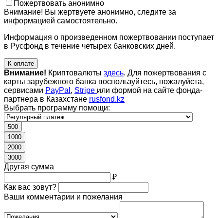
Пожертвовать анонимно
Внимание! Вы жертвуете анонимно, следите за
информацией самостоятельно.
Информация о произведенном пожертвовании поступает
в Русфонд в течение четырех банковских дней.
К оплате
Внимание!
Криптовалюты
здесь
. Для пожертвования с
карты зарубежного банка воспользуйтесь, пожалуйста,
сервисами
PayPal
,
Stripe
или формой на сайте фонда-
партнера в Казахстане
rusfond.kz
Выбрать программу помощи:
500
1000
2000
3000
Другая сумма
₽
Как вас зовут?
Ваши комментарии и пожелания