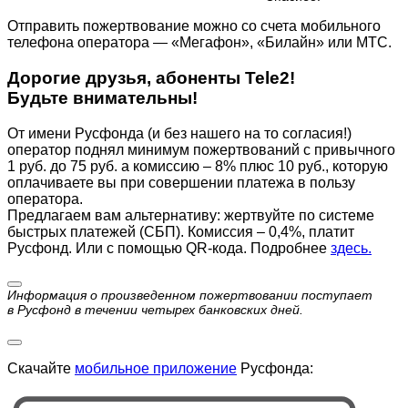
Отправить пожертвование можно со счета мобильного
телефона оператора — «Мегафон», «Билайн» или МТС.
Дорогие друзья, абоненты Tele2!
Будьте внимательны!
От имени Русфонда (и без нашего на то согласия!)
оператор поднял минимум пожертвований с привычного
1 руб. до 75 руб. а комиссию – 8% плюс 10 руб., которую
оплачиваете вы при совершении платежа в пользу
оператора.
Предлагаем вам альтернативу: жертвуйте по cистеме
быстрых платежей (СБП). Комиссия – 0,4%, платит
Русфонд. Или с помощью QR-кода. Подробнее
здесь.
Информация о произведенном пожертвовании поступает
в Русфонд в течении четырех банковских дней.
Скачайте
мобильное приложение
Русфонда: