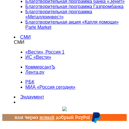
Благотворительная программа банка «Зенит»
Благотворительная программа Газпромбанка
Благотворительная программа
«Металлоинвест»
Благотворительная акция «Капля помощи»
Parle Market
СМИ
СМИ
«Вести», Россия 1
ИС «Вести»
КоммерсантЪ
Лента.ру
РБК
МИА «Россия сегодня»
Эндаумент