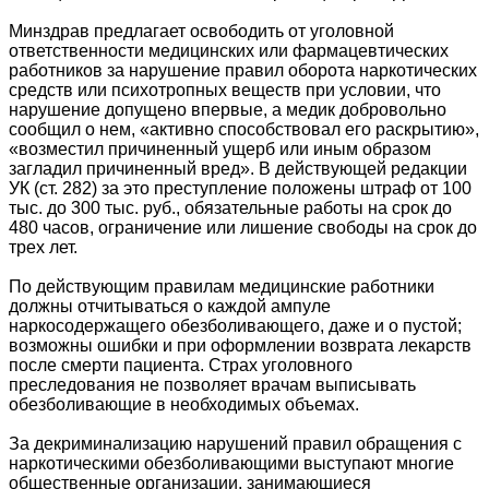
Минздрав предлагает освободить от уголовной
ответственности медицинских или фармацевтических
работников за нарушение правил оборота наркотических
средств или психотропных веществ при условии, что
нарушение допущено впервые, а медик добровольно
сообщил о нем, «активно способствовал его раскрытию»,
«возместил причиненный ущерб или иным образом
загладил причиненный вред». В действующей редакции
УК (ст. 282) за это преступление положены штраф от 100
тыс. до 300 тыс. руб., обязательные работы на срок до
480 часов, ограничение или лишение свободы на срок до
трех лет.
По действующим правилам медицинские работники
должны отчитываться о каждой ампуле
наркосодержащего обезболивающего, даже и о пустой;
возможны ошибки и при оформлении возврата лекарств
после смерти пациента. Страх уголовного
преследования не позволяет врачам выписывать
обезболивающие в необходимых объемах.
За декриминализацию нарушений правил обращения с
наркотическими обезболивающими выступают многие
общественные организации, занимающиеся