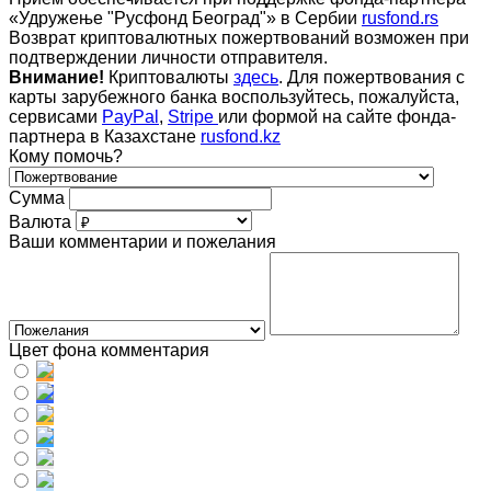
«Удружење "Русфонд Београд"» в Сербии
rusfond.rs
Возврат криптовалютных пожертвований возможен при
подтверждении личности отправителя.
Внимание!
Криптовалюты
здесь
. Для пожертвования с
карты зарубежного банка воспользуйтесь, пожалуйста,
сервисами
PayPal
,
Stripe
или формой на сайте фонда-
партнера в Казахстане
rusfond.kz
Кому помочь?
Сумма
Валюта
Ваши комментарии и пожелания
Цвет фона комментария