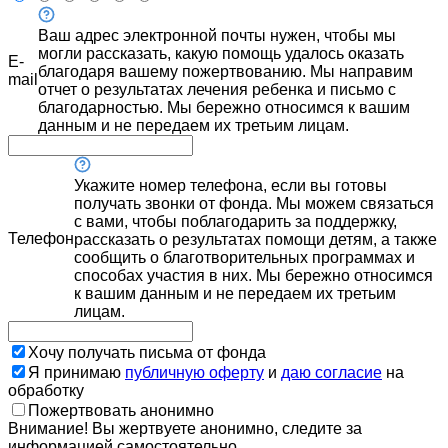
Ваш адрес электронной почты нужен, чтобы мы
могли рассказать, какую помощь удалось оказать
E-
благодаря вашему пожертвованию. Мы направим
mail
отчет о результатах лечения ребенка и письмо с
благодарностью. Мы бережно относимся к вашим
данным и не передаем их третьим лицам.
Укажите номер телефона, если вы готовы
получать звонки от фонда. Мы можем связаться
с вами, чтобы поблагодарить за поддержку,
Телефон
рассказать о результатах помощи детям, а также
сообщить о благотворительных программах и
способах участия в них. Мы бережно относимся
к вашим данным и не передаем их третьим
лицам.
Хочу получать письма от фонда
Я принимаю
публичную оферту
и
даю согласие
на
обработку
Пожертвовать анонимно
Внимание! Вы жертвуете анонимно, следите за
информацией самостоятельно.