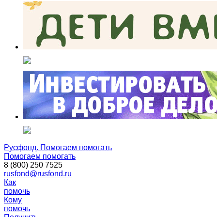
Русфонд. Помогаем помогать
Помогаем помогать
8 (800) 250 7525
rusfond@rusfond.ru
Как
помочь
Кому
помочь