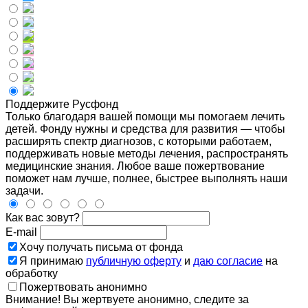
Поддержите Русфонд
Только благодаря вашей помощи мы помогаем лечить
детей. Фонду нужны и средства для развития — чтобы
расширять спектр диагнозов, с которыми работаем,
поддерживать новые методы лечения, распространять
медицинские знания. Любое ваше пожертвование
поможет нам лучше, полнее, быстрее выполнять наши
задачи.
Как вас зовут?
E-mail
Хочу получать письма от фонда
Я принимаю
публичную оферту
и
даю согласие
на
обработку
Пожертвовать анонимно
Внимание! Вы жертвуете анонимно, следите за