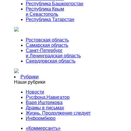
Республика Башкортостан
Республика Крым
и Севастополь
Республика Татарстан
Ростовская область
Самарская область
Санкт-Петербург
и Ленинградская область
Свердловская область
Рубрики
Наши рубрики
Новости
Русфонд.Навигатор
Варя Иштрякова
Драмы в письмах
Жизнь. Продолжение следует
Информбюро
«Коммерсантъ»