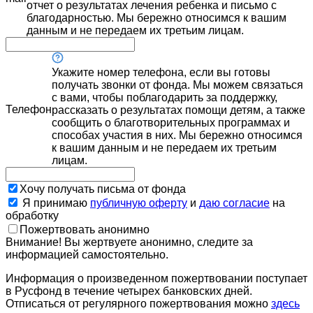
отчет о результатах лечения ребенка и письмо с
благодарностью. Мы бережно относимся к вашим
данным и не передаем их третьим лицам.
Укажите номер телефона, если вы готовы
получать звонки от фонда. Мы можем связаться
с вами, чтобы поблагодарить за поддержку,
Телефон
рассказать о результатах помощи детям, а также
сообщить о благотворительных программах и
способах участия в них. Мы бережно относимся
к вашим данным и не передаем их третьим
лицам.
Хочу получать письма от фонда
Я принимаю
публичную оферту
и
даю согласие
на
обработку
Пожертвовать анонимно
Внимание! Вы жертвуете анонимно, следите за
информацией самостоятельно.
Информация о произведенном пожертвовании поступает
в Русфонд в течение четырех банковских дней.
Отписаться от регулярного пожертвования можно
здесь