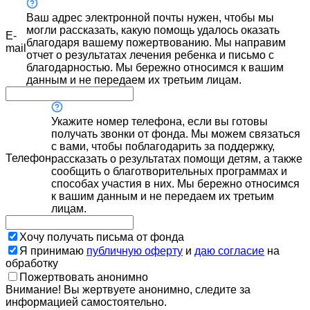
Ваш адрес электронной почты нужен, чтобы мы
могли рассказать, какую помощь удалось оказать
E-
благодаря вашему пожертвованию. Мы направим
mail
отчет о результатах лечения ребенка и письмо с
благодарностью. Мы бережно относимся к вашим
данным и не передаем их третьим лицам.
Укажите номер телефона, если вы готовы
получать звонки от фонда. Мы можем связаться
с вами, чтобы поблагодарить за поддержку,
Телефон
рассказать о результатах помощи детям, а также
сообщить о благотворительных программах и
способах участия в них. Мы бережно относимся
к вашим данным и не передаем их третьим
лицам.
Хочу получать письма от фонда
Я принимаю
публичную оферту
и
даю согласие
на
обработку
Пожертвовать анонимно
Внимание! Вы жертвуете анонимно, следите за
информацией самостоятельно.