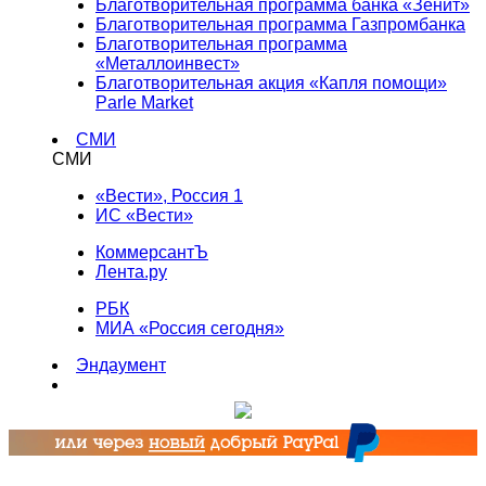
Благотворительная программа банка «Зенит»
Благотворительная программа Газпромбанка
Благотворительная программа
«Металлоинвест»
Благотворительная акция «Капля помощи»
Parle Market
СМИ
СМИ
«Вести», Россия 1
ИС «Вести»
КоммерсантЪ
Лента.ру
РБК
МИА «Россия сегодня»
Эндаумент