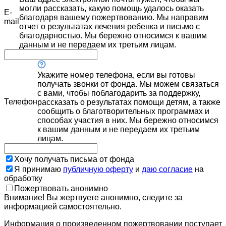
могли рассказать, какую помощь удалось оказать
E-
благодаря вашему пожертвованию. Мы направим
mail
отчет о результатах лечения ребенка и письмо с
благодарностью. Мы бережно относимся к вашим
данным и не передаем их третьим лицам.
Укажите номер телефона, если вы готовы
получать звонки от фонда. Мы можем связаться
с вами, чтобы поблагодарить за поддержку,
Телефон
рассказать о результатах помощи детям, а также
сообщить о благотворительных программах и
способах участия в них. Мы бережно относимся
к вашим данным и не передаем их третьим
лицам.
Хочу получать письма от фонда
Я принимаю
публичную оферту
и
даю согласие
на
обработку
Пожертвовать анонимно
Внимание! Вы жертвуете анонимно, следите за
информацией самостоятельно.
Информация о произведенном пожертвовании поступает