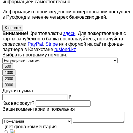
информацией самостоятельно.
Информация о произведенном пожертвовании поступает
в Русфонд в течение четырех банковских дней.
К оплате
Внимание!
Криптовалюты
здесь
. Для пожертвования с
карты зарубежного банка воспользуйтесь, пожалуйста,
сервисами
PayPal
,
Stripe
или формой на сайте фонда-
партнера в Казахстане
rusfond.kz
Выбрать программу помощи:
500
1000
2000
3000
Другая сумма
₽
Как вас зовут?
Ваши комментарии и пожелания
Цвет фона комментария