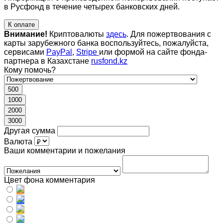
в Русфонд в течение четырех банковских дней.
К оплате
Внимание!
Криптовалюты
здесь
. Для пожертвования с
карты зарубежного банка воспользуйтесь, пожалуйста,
сервисами
PayPal
,
Stripe
или формой на сайте фонда-
партнера в Казахстане
rusfond.kz
Кому помочь?
500
1000
2000
3000
Другая сумма
Валюта
Ваши комментарии и пожелания
Цвет фона комментария