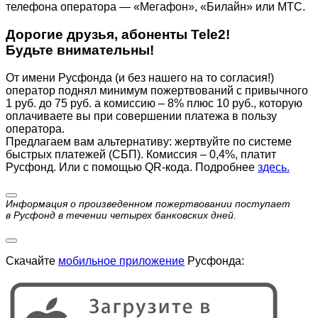
телефона оператора — «Мегафон», «Билайн» или МТС.
Дорогие друзья, абоненты Tele2!
Будьте внимательны!
От имени Русфонда (и без нашего на то согласия!)
оператор поднял минимум пожертвований с привычного
1 руб. до 75 руб. а комиссию – 8% плюс 10 руб., которую
оплачиваете вы при совершении платежа в пользу
оператора.
Предлагаем вам альтернативу: жертвуйте по cистеме
быстрых платежей (СБП). Комиссия – 0,4%, платит
Русфонд. Или с помощью QR-кода. Подробнее
здесь.
Информация о произведенном пожертвовании поступает
в Русфонд в течении четырех банковских дней.
Скачайте
мобильное приложение
Русфонда: