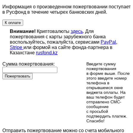
Информация о произведенном пожертвовании поступает
в Русфонд в течение четырех банковских дней.
К оплате
Внимание!
Криптовалюты
здесь
. Для
пожертвования с карты зарубежного банка
воспользуйтесь, пожалуйста, сервисами
PayPal
,
Stripe
или формой на сайте фонда-партнера в
Казахстане
rusfond.kz
Сумма пожертвования:
Введите сумму
пожертвования
в форме выше. После
Пожертвовать
этого введите номер
телефона в
открывшемся окне
виджета оплаты. На
ваш телефон будет
отправлено СМС-
сообщение
с просьбой
подтвердить платеж.
Cпасибо!
Отправить пожертвование можно со счета мобильного