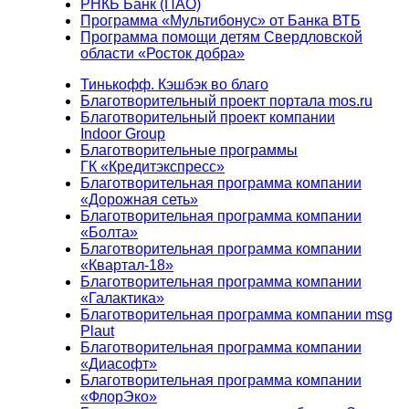
РНКБ Банк (ПАО)
Программа «Мультибонус» от Банка ВТБ
Программа помощи детям Свердловской
области «Росток добра»
Тинькофф. Кэшбэк во благо
Благотворительный проект портала mos.ru
Благотворительный проект компании
Indoor Group
Благотворительные программы
ГК «Кредитэкспресс»
Благотворительная программа компании
«Дорожная сеть»
Благотворительная программа компании
«Болта»
Благотворительная программа компании
«Квартал-18»
Благотворительная программа компании
«Галактика»
Благотворительная программа компании msg
Plaut
Благотворительная программа компании
«Диасофт»
Благотворительная программа компании
«ФлорЭко»