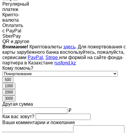
Регулярный
платеж
Крипто-
валюта
Оплатить
c PayPal
SberPay
QR и другое
Внимание!
Криптовалюты
здесь
. Для пожертвования с
карты зарубежного банка воспользуйтесь, пожалуйста,
сервисами
PayPal
,
Stripe
или формой на сайте фонда-
партнера в Казахстане
rusfond.kz
Кому помочь?
500
1000
2000
3000
Другая сумма
₽
Как вас зовут?
Ваши комментарии и пожелания