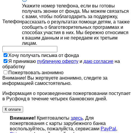
Укажите номер телефона, если вы готовы
получать звонки от фонда. Мы можем связаться
с вами, чтобы поблагодарить за поддержку,
Телефон
рассказать о результатах помощи детям, а также
сообщить о благотворительных программах и
способах участия в них. Мы бережно относимся
к вашим данным и не передаем их третьим
лицам.
Хочу получать письма от фонда
Я принимаю
публичную оферту
и
даю согласие
на
обработку
Пожертвовать анонимно
Внимание! Вы жертвуете анонимно, следите за
информацией самостоятельно.
Информация о произведенном пожертвовании поступает
в Русфонд в течение четырех банковских дней.
К оплате
Внимание!
Криптовалюты
здесь
. Для
пожертвования с карты зарубежного банка
воспользуйтесь, пожалуйста, сервисами
PayPal
,