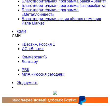
Благотворительная программа банка «Зенит»
Благотворительная программа Газпромбанка
Благотворительная программа
«Металлоинвест»
Благотворительная акция «Капля помощи»
Parle Market
СМИ
СМИ
«Вести», Россия 1
ИС «Вести»
КоммерсантЪ
Лента.ру
РБК
МИА «Россия сегодня»
Эндаумент