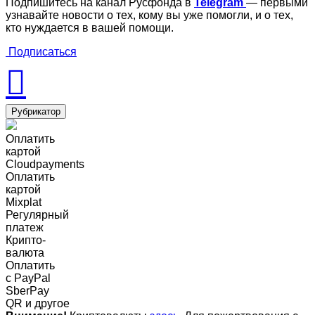
Подпишитесь на канал Русфонда в
Telegram
— первыми
узнавайте новости о тех, кому вы уже помогли, и о тех,
кто нуждается в вашей помощи.
Подписаться
Рубрикатор
Оплатить
картой
Cloudpayments
Оплатить
картой
Mixplat
Регулярный
платеж
Крипто-
валюта
Оплатить
c PayPal
SberPay
QR и другое