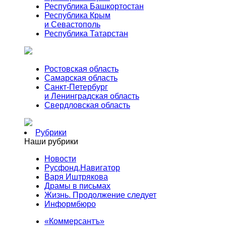
Республика Башкортостан
Республика Крым
и Севастополь
Республика Татарстан
Ростовская область
Самарская область
Санкт-Петербург
и Ленинградская область
Свердловская область
Рубрики
Наши рубрики
Новости
Русфонд.Навигатор
Варя Иштрякова
Драмы в письмах
Жизнь. Продолжение следует
Информбюро
«Коммерсантъ»