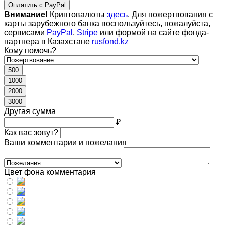
Оплатить с PayPal
Внимание!
Криптовалюты
здесь
. Для пожертвования с
карты зарубежного банка воспользуйтесь, пожалуйста,
сервисами
PayPal
,
Stripe
или формой на сайте фонда-
партнера в Казахстане
rusfond.kz
Кому помочь?
500
1000
2000
3000
Другая сумма
₽
Как вас зовут?
Ваши комментарии и пожелания
Цвет фона комментария