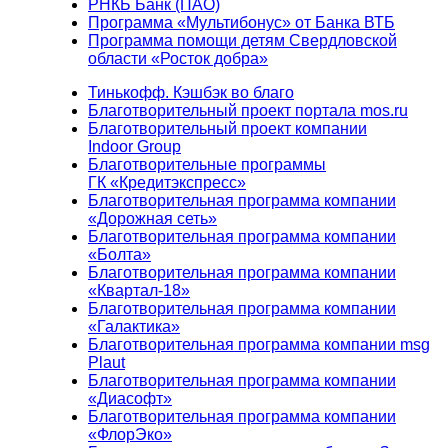
РНКБ Банк (ПАО)
Программа «Мультибонус» от Банка ВТБ
Программа помощи детям Свердловской
области «Росток добра»
Тинькофф. Кэшбэк во благо
Благотворительный проект портала mos.ru
Благотворительный проект компании
Indoor Group
Благотворительные программы
ГК «Кредитэкспресс»
Благотворительная программа компании
«Дорожная сеть»
Благотворительная программа компании
«Болта»
Благотворительная программа компании
«Квартал-18»
Благотворительная программа компании
«Галактика»
Благотворительная программа компании msg
Plaut
Благотворительная программа компании
«Диасофт»
Благотворительная программа компании
«ФлорЭко»