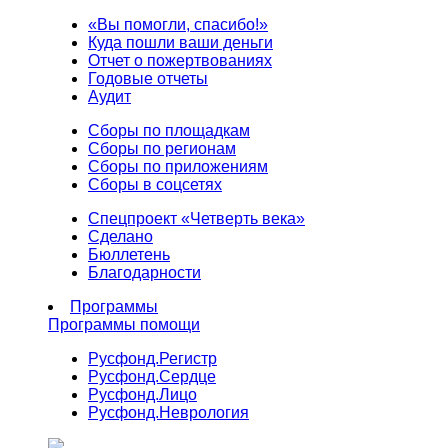
«Вы помогли, спасибо!»
Куда пошли ваши деньги
Отчет о пожертвованиях
Годовые отчеты
Аудит
Сборы по площадкам
Сборы по регионам
Сборы по приложениям
Сборы в соцсетях
Спецпроект «Четверть века»
Сделано
Бюллетень
Благодарности
Программы
Программы помощи
Русфонд.
Регистр
Русфонд.
Сердце
Русфонд.
Лицо
Русфонд.
Неврология