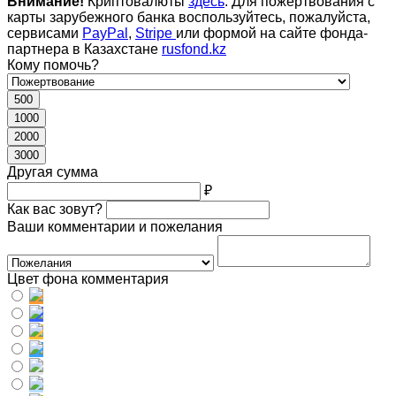
Внимание!
Криптовалюты
здесь
. Для пожертвования с
карты зарубежного банка воспользуйтесь, пожалуйста,
сервисами
PayPal
,
Stripe
или формой на сайте фонда-
партнера в Казахстане
rusfond.kz
Кому помочь?
500
1000
2000
3000
Другая сумма
₽
Как вас зовут?
Ваши комментарии и пожелания
Цвет фона комментария