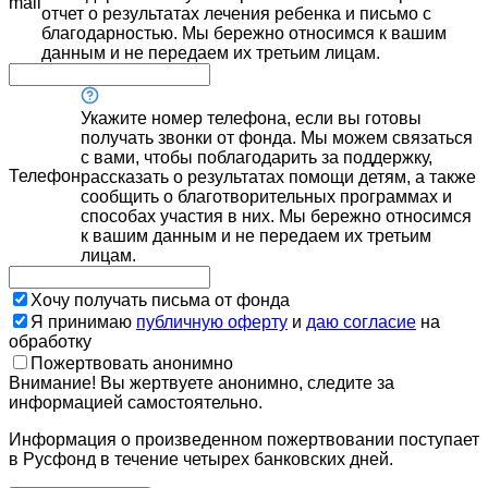
mail
отчет о результатах лечения ребенка и письмо с
благодарностью. Мы бережно относимся к вашим
данным и не передаем их третьим лицам.
Укажите номер телефона, если вы готовы
получать звонки от фонда. Мы можем связаться
с вами, чтобы поблагодарить за поддержку,
Телефон
рассказать о результатах помощи детям, а также
сообщить о благотворительных программах и
способах участия в них. Мы бережно относимся
к вашим данным и не передаем их третьим
лицам.
Хочу получать письма от фонда
Я принимаю
публичную оферту
и
даю согласие
на
обработку
Пожертвовать анонимно
Внимание! Вы жертвуете анонимно, следите за
информацией самостоятельно.
Информация о произведенном пожертвовании поступает
в Русфонд в течение четырех банковских дней.