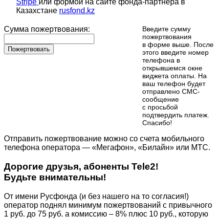
Stripe
или формой на сайте фонда-партнера в
Казахстане
rusfond.kz
Сумма пожертвования:
Введите сумму
пожертвования
в форме выше. После
Пожертвовать
этого введите номер
телефона в
открывшемся окне
виджета оплаты. На
ваш телефон будет
отправлено СМС-
сообщение
с просьбой
подтвердить платеж.
Cпасибо!
Отправить пожертвование можно со счета мобильного
телефона оператора — «Мегафон», «Билайн» или МТС.
Дорогие друзья, абоненты Tele2!
Будьте внимательны!
От имени Русфонда (и без нашего на то согласия!)
оператор поднял минимум пожертвований с привычного
1 руб. до 75 руб. а комиссию – 8% плюс 10 руб., которую