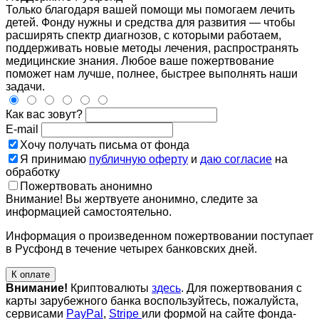
Только благодаря вашей помощи мы помогаем лечить
детей. Фонду нужны и средства для развития — чтобы
расширять спектр диагнозов, с которыми работаем,
поддерживать новые методы лечения, распространять
медицинские знания. Любое ваше пожертвование
поможет нам лучше, полнее, быстрее выполнять наши
задачи.
Как вас зовут?
E-mail
Хочу получать письма от фонда
Я принимаю
публичную оферту
и
даю согласие
на
обработку
Пожертвовать анонимно
Внимание! Вы жертвуете анонимно, следите за
информацией самостоятельно.
Информация о произведенном пожертвовании поступает
в Русфонд в течение четырех банковских дней.
К оплате
Внимание!
Криптовалюты
здесь
. Для пожертвования с
карты зарубежного банка воспользуйтесь, пожалуйста,
сервисами
PayPal
,
Stripe
или формой на сайте фонда-