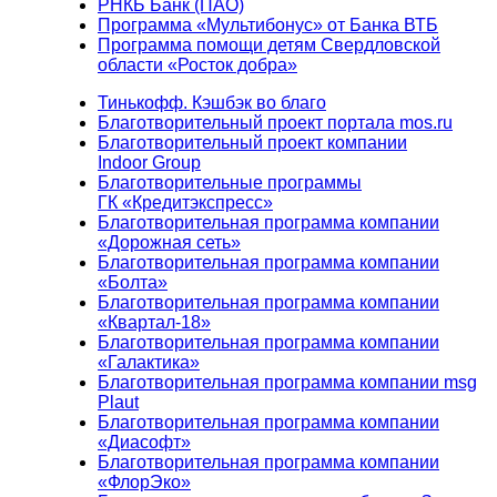
РНКБ Банк (ПАО)
Программа «Мультибонус» от Банка ВТБ
Программа помощи детям Свердловской
области «Росток добра»
Тинькофф. Кэшбэк во благо
Благотворительный проект портала mos.ru
Благотворительный проект компании
Indoor Group
Благотворительные программы
ГК «Кредитэкспресс»
Благотворительная программа компании
«Дорожная сеть»
Благотворительная программа компании
«Болта»
Благотворительная программа компании
«Квартал-18»
Благотворительная программа компании
«Галактика»
Благотворительная программа компании msg
Plaut
Благотворительная программа компании
«Диасофт»
Благотворительная программа компании
«ФлорЭко»