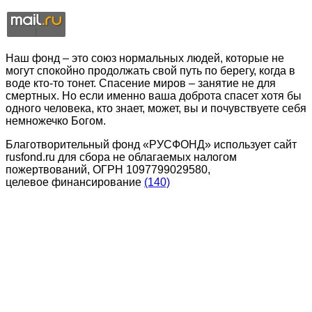
Наш фонд – это союз нормальных людей, которые не
могут спокойно продолжать свой путь по берегу, когда в
воде кто-то тонет. Спасение миров – занятие не для
смертных. Но если именно ваша доброта спасет хотя бы
одного человека, кто знает, может, вы и почувствуете себя
немножечко Богом.
Благотворительный фонд «РУСФОНД» использует сайт
rusfond.ru для сбора не облагаемых налогом
пожертвований, ОГРН 1097799029580,
целевое финансирование
(140)