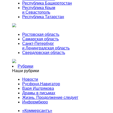
Республика Башкортостан
Республика Крым
и Севастополь
Республика Татарстан
Ростовская область
Самарская область
Санкт-Петербург
и Ленинградская область
Свердловская область
Рубрики
Наши рубрики
Новости
Русфонд.Навигатор
Варя Иштрякова
Драмы в письмах
Жизнь. Продолжение следует
Информбюро
«Коммерсантъ»