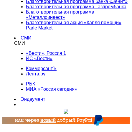
Благотворительная программа банка «Зенит»
Благотворительная программа Газпромбанка
Благотворительная программа
«Металлоинвест»
Благотворительная акция «Капля помощи»
Parle Market
СМИ
СМИ
«Вести», Россия 1
ИС «Вести»
КоммерсантЪ
Лента.ру
РБК
МИА «Россия сегодня»
Эндаумент