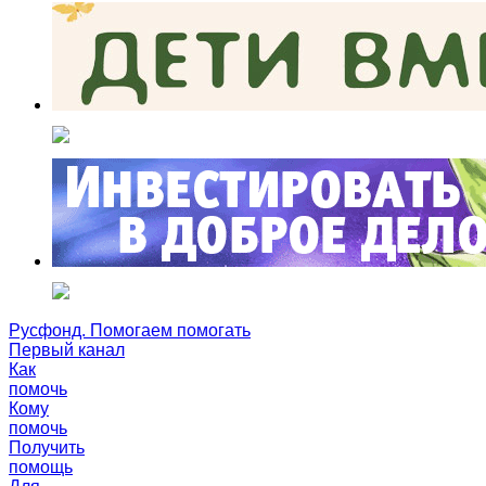
Русфонд. Помогаем помогать
Первый канал
Как
помочь
Кому
помочь
Получить
помощь