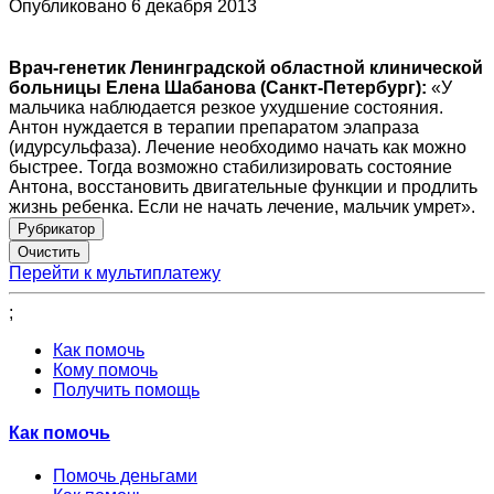
Опубликовано 6 декабря 2013
Врач-генетик Ленинградской областной клинической
больницы Елена Шабанова (Санкт-Петербург):
«У
мальчика наблюдается резкое ухудшение состояния.
Антон нуждается в терапии препаратом элапраза
(идypсyльфaзa). Лечение необходимо начать как можно
быстрее. Тогда возможно стабилизировать состояние
Антона, восстановить двигательные функции и продлить
жизнь ребенка. Если не начать лечение, мальчик умрет».
Рубрикатор
Перейти к мультиплатежу
;
Как помочь
Кому помочь
Получить помощь
Как помочь
Помочь деньгами