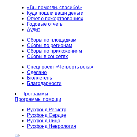
«Вы помогли, спасибо!»
Куда пошли ваши деньги
Отчет о пожертвованиях
Годовые отчеты
Аудит
Сборы по площадкам
Сборы по регионам
Сборы по приложениям
Сборы в соцсетях
Спецпроект «Четверть века»
Сделано
Бюллетень
Благодарности
Программы
Программы помощи
Русфонд.
Регистр
Русфонд.
Сердце
Русфонд.
Лицо
Русфонд.
Неврология