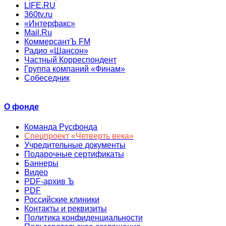
LIFE.RU
360tv.ru
«Интерфакс»
Mail.Ru
КоммерсантЪ FM
Радио «Шансон»
Частный Корреспондент
Группа компаний «Финам»
Собеседник
О фонде
Команда Русфонда
Спецпроект «Четверть века»
Учредительные документы
Подарочные сертификаты
Баннеры
Видео
PDF-архив Ъ
PDF
Российские клиники
Контакты и реквизиты
Политика конфиденциальности