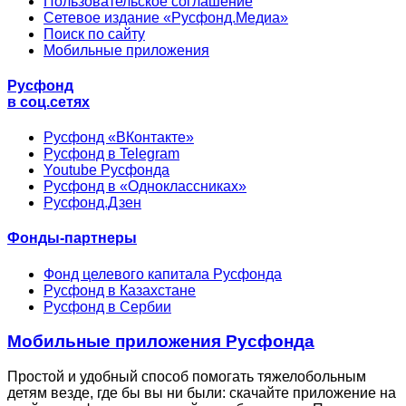
Пользовательское соглашение
Сетевое издание «Русфонд.Медиа»
Поиск по сайту
Мобильные приложения
Русфонд
в соц.сетях
Русфонд «ВКонтакте»
Русфонд в Telegram
Youtube Русфонда
Русфонд в «Одноклассниках»
Русфонд.Дзен
Фонды-партнеры
Фонд целевого капитала Русфонда
Русфонд в Казахстане
Русфонд в Сербии
Мобильные приложения Русфонда
Простой и удобный способ помогать тяжелобольным
детям везде, где бы вы ни были: скачайте приложение на