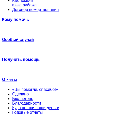
Как помочь
из-за рубежа
Договор пожертвования
Кому помочь
Особый случай
Получить помощь
Отчёты
«Вы помогли, спасибо!»
Сделано
Бюллетень
Благодарности
Куда пошли ваши деньги
Годовые отчеты