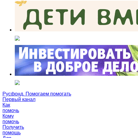
Русфонд. Помогаем помогать
Первый канал
Как
помочь
Кому
помочь
Получить
помощь