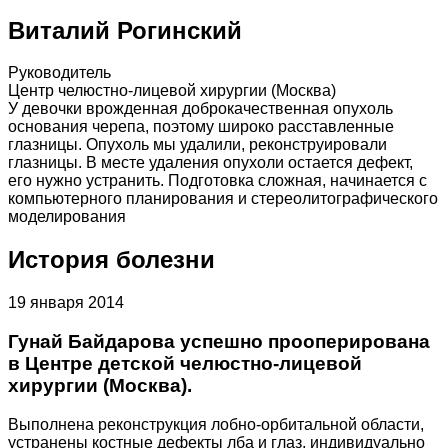
Виталий Рогинский
Руководитель
Центр челюстно-лицевой хирургии (Москва)
У девочки врожденная доброкачественная опухоль
основания черепа, поэтому широко расставленные
глазницы. Опухоль мы удалили, реконструировали
глазницы. В месте удаления опухоли остается дефект,
его нужно устранить. Подготовка сложная, начинается с
компьютерного планирования и стереолитографического
моделирования
История болезни
19 января 2014
Гунай Байдарова успешно прооперирована
в Центре детской челюстно-лицевой
хирургии (Москва).
Выполнена реконструкция лобно-орбитальной области,
устранены костные дефекты лба и глаз, индивидуально