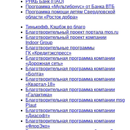
РНКБ Банк (ПАО)
Программа «Мультибонус» от Банка ВТБ
Программа помощи детям Свердловской
области «Росток добра»
Тинькофф. Кэшбэк во благо
Благотворительный проект портала mos.ru
Благотворительный проект компании
Indoor Group
Благотворительные программы
ГК «Кредитэкспресс»
Благотворительная программа компании
«Дорожная сеть»
Благотворительная программа компании
«Болта»
Благотворительная программа компании
«Квартал-18»
Благотворительная программа компании
«Галактика»
Благотворительная программа компании msg
Plaut
Благотворительная программа компании
«Диасофт»
Благотворительная программа компании
«ФлорЭко»