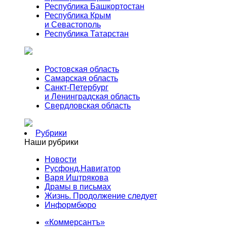
Республика Башкортостан
Республика Крым
и Севастополь
Республика Татарстан
Ростовская область
Самарская область
Санкт-Петербург
и Ленинградская область
Свердловская область
Рубрики
Наши рубрики
Новости
Русфонд.Навигатор
Варя Иштрякова
Драмы в письмах
Жизнь. Продолжение следует
Информбюро
«Коммерсантъ»