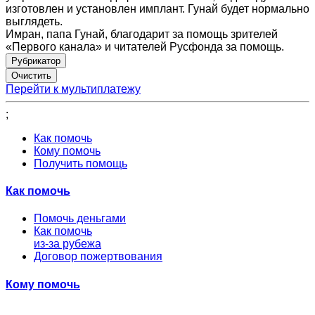
изготовлен и установлен имплант. Гунай будет нормально
выглядеть.
Имран, папа Гунай, благодарит за помощь зрителей
«Первого канала» и читателей Русфонда за помощь.
Рубрикатор
Перейти к мультиплатежу
;
Как помочь
Кому помочь
Получить помощь
Как помочь
Помочь деньгами
Как помочь
из-за рубежа
Договор пожертвования
Кому помочь