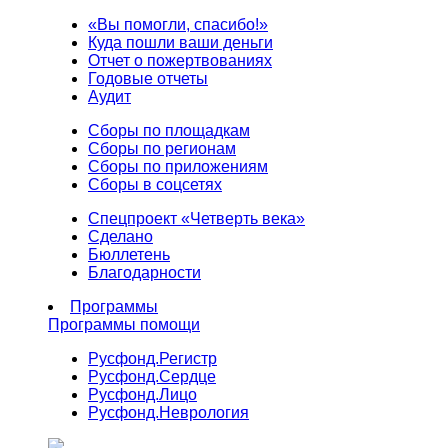
«Вы помогли, спасибо!»
Куда пошли ваши деньги
Отчет о пожертвованиях
Годовые отчеты
Аудит
Сборы по площадкам
Сборы по регионам
Сборы по приложениям
Сборы в соцсетях
Спецпроект «Четверть века»
Сделано
Бюллетень
Благодарности
Программы
Программы помощи
Русфонд.
Регистр
Русфонд.
Сердце
Русфонд.
Лицо
Русфонд.
Неврология