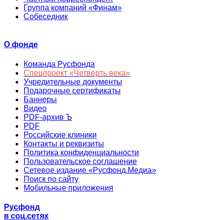
Группа компаний «Финам»
Собеседник
О фонде
Команда Русфонда
Спецпроект «Четверть века»
Учредительные документы
Подарочные сертификаты
Баннеры
Видео
PDF-архив Ъ
PDF
Российские клиники
Контакты и реквизиты
Политика конфиденциальности
Пользовательское соглашение
Сетевое издание «Русфонд.Медиа»
Поиск по сайту
Мобильные приложения
Русфонд
в соц.сетях