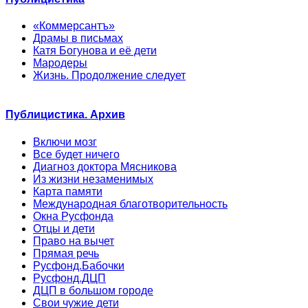
«Коммерсантъ»
Драмы в письмах
Катя Богунова и её дети
Мародеры
Жизнь. Продолжение следует
Публицистика. Архив
Включи мозг
Все будет ничего
Диагноз доктора Мясникова
Из жизни незаменимых
Карта памяти
Международная благотворительность
Окна Русфонда
Отцы и дети
Право на вычет
Прямая речь
Русфонд.Бабочки
Русфонд.ДЦП
ДЦП в большом городе
Свои чужие дети