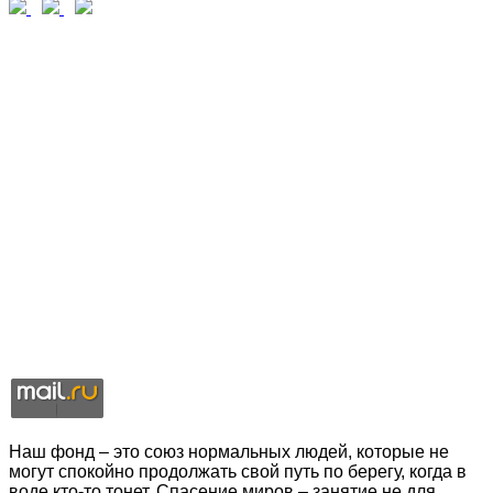
Наш фонд – это союз нормальных людей, которые не
могут спокойно продолжать свой путь по берегу, когда в
воде кто-то тонет. Спасение миров – занятие не для