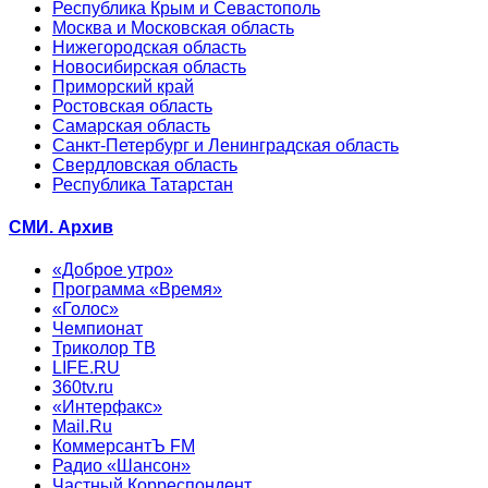
Республика Крым и Севастополь
Москва и Московская область
Нижегородская область
Новосибирская область
Приморский край
Ростовская область
Самарская область
Санкт-Петербург и Ленинградская область
Свердловская область
Республика Татарстан
СМИ. Архив
«Доброе утро»
Программа «Время»
«Голос»
Чемпионат
Триколор ТВ
LIFE.RU
360tv.ru
«Интерфакс»
Mail.Ru
КоммерсантЪ FM
Радио «Шансон»
Частный Корреспондент