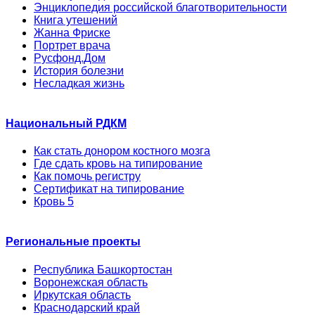
Энциклопедия российской благотворительности
Книга утешений
Жанна Фриске
Портрет врача
Русфонд.Дом
История болезни
Несладкая жизнь
Национальный РДКМ
Как стать донором костного мозга
Где сдать кровь на типирование
Как помочь регистру
Сертификат на типирование
Кровь 5
Региональные проекты
Республика Башкортостан
Воронежская область
Иркутская область
Краснодарский край