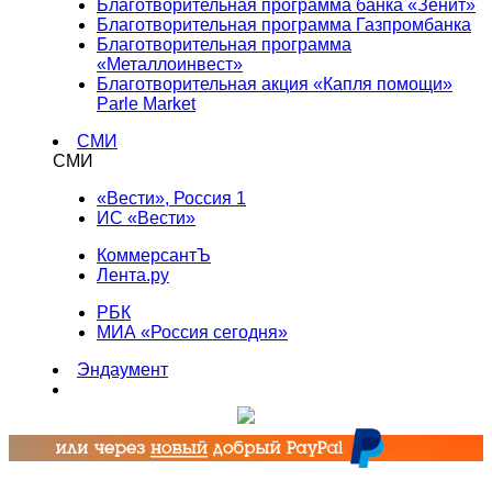
Благотворительная программа банка «Зенит»
Благотворительная программа Газпромбанка
Благотворительная программа
«Металлоинвест»
Благотворительная акция «Капля помощи»
Parle Market
СМИ
СМИ
«Вести», Россия 1
ИС «Вести»
КоммерсантЪ
Лента.ру
РБК
МИА «Россия сегодня»
Эндаумент