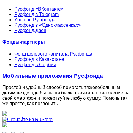
Русфонд «ВКонтакте»
Русфонд в Telegram
Youtube Русфонда
Русфонд в «Одноклассниках»
Русфонд.Дзен
Фонды-партнеры
Фонд целевого капитала Русфонда
Русфонд в Казахстане
Русфонд в Сербии
Мобильные приложения Русфонда
Простой и удобный способ помогать тяжелобольным
детям везде, где бы вы ни были: скачайте приложение на
свой смартфон и пожертвуйте любую сумму. Помочь так
же просто, как позвонить.