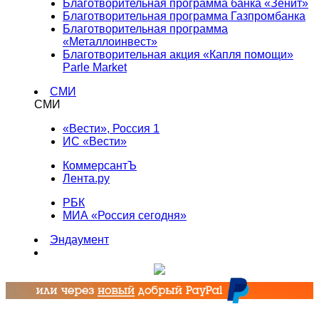
Благотворительная программа банка «Зенит»
Благотворительная программа Газпромбанка
Благотворительная программа
«Металлоинвест»
Благотворительная акция «Капля помощи»
Parle Market
СМИ
СМИ
«Вести», Россия 1
ИС «Вести»
КоммерсантЪ
Лента.ру
РБК
МИА «Россия сегодня»
Эндаумент