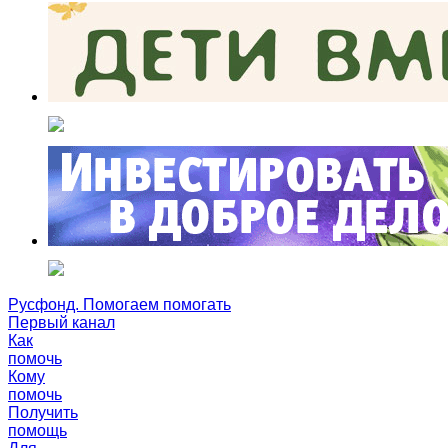
Русфонд. Помогаем помогать
Первый канал
Как
помочь
Кому
помочь
Получить
помощь