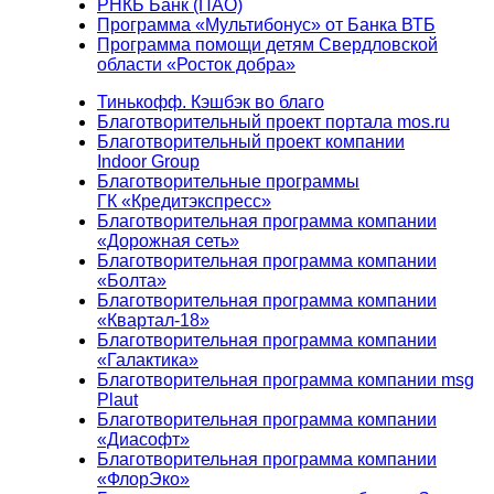
РНКБ Банк (ПАО)
Программа «Мультибонус» от Банка ВТБ
Программа помощи детям Свердловской
области «Росток добра»
Тинькофф. Кэшбэк во благо
Благотворительный проект портала mos.ru
Благотворительный проект компании
Indoor Group
Благотворительные программы
ГК «Кредитэкспресс»
Благотворительная программа компании
«Дорожная сеть»
Благотворительная программа компании
«Болта»
Благотворительная программа компании
«Квартал-18»
Благотворительная программа компании
«Галактика»
Благотворительная программа компании msg
Plaut
Благотворительная программа компании
«Диасофт»
Благотворительная программа компании
«ФлорЭко»