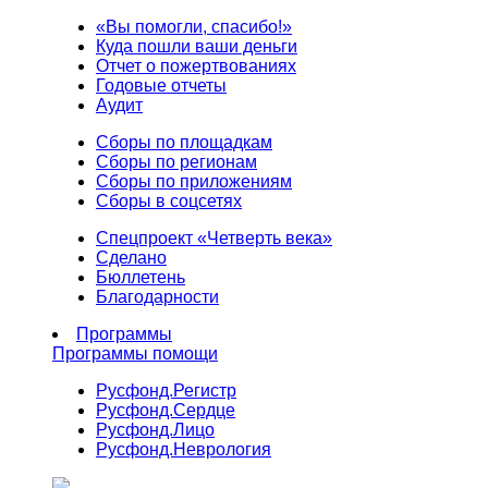
«Вы помогли, спасибо!»
Куда пошли ваши деньги
Отчет о пожертвованиях
Годовые отчеты
Аудит
Сборы по площадкам
Сборы по регионам
Сборы по приложениям
Сборы в соцсетях
Спецпроект «Четверть века»
Сделано
Бюллетень
Благодарности
Программы
Программы помощи
Русфонд.
Регистр
Русфонд.
Сердце
Русфонд.
Лицо
Русфонд.
Неврология