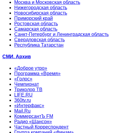
Москва и Московская область
Нижегородская область
Новосибирская область
Приморский край
Ростовская область
Самарская область
Санкт-Петербург и Ленинградская область
Свердловская область
Республика Татарстан
СМИ. Архив
«Доброе утро»
Программа «Время»
«Голос»
Чемпионат
Триколор ТВ
LIFE.RU
360tv.ru
«Интерфакс»
Mail.Ru
КоммерсантЪ FM
Радио «Шансон»
Частный Корреспондент
Группа компаний «Финам»