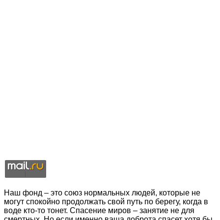
Наш фонд – это союз нормальных людей, которые не
могут спокойно продолжать свой путь по берегу, когда в
воде кто-то тонет. Спасение миров – занятие не для
смертных. Но если именно ваша доброта спасет хотя бы