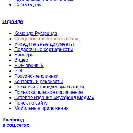
Собеседник
О фонде
Команда Русфонда
Спецпроект «Четверть века»
Учредительные документы
Подарочные сертификаты
Баннеры
Видео
PDF-архив Ъ
PDF
Российские клиники
Контакты и реквизиты
Политика конфиденциальности
Пользовательское соглашение
Сетевое издание «Русфонд.Медиа»
Поиск по сайту
Мобильные приложения
Русфонд
в соц.сетях