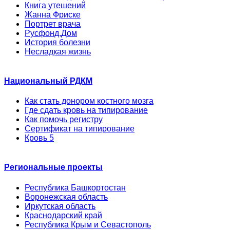
Книга утешений
Жанна Фриске
Портрет врача
Русфонд.Дом
История болезни
Несладкая жизнь
Национальный РДКМ
Как стать донором костного мозга
Где сдать кровь на типирование
Как помочь регистру
Сертификат на типирование
Кровь 5
Региональные проекты
Республика Башкортостан
Воронежская область
Иркутская область
Краснодарский край
Республика Крым и Севастополь