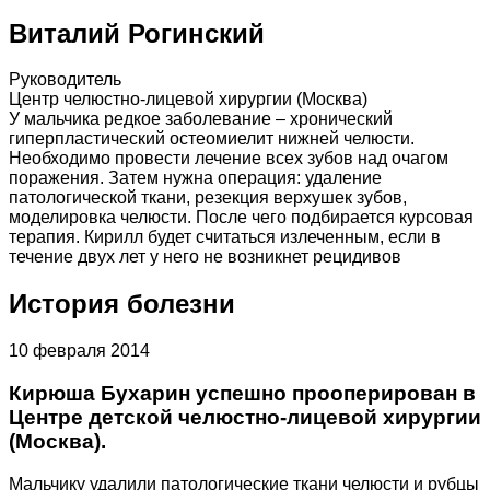
Виталий Рогинский
Руководитель
Центр челюстно-лицевой хирургии (Москва)
У мальчика редкое заболевание – хронический
гиперпластический остеомиелит нижней челюсти.
Необходимо провести лечение всех зубов над очагом
поражения. Затем нужна операция: удаление
патологической ткани, резекция верхушек зубов,
моделировка челюсти. После чего подбирается курсовая
терапия. Кирилл будет считаться излеченным, если в
течение двух лет у него не возникнет рецидивов
История болезни
10 февраля 2014
Кирюша Бухарин успешно прооперирован в
Центре детской челюстно-лицевой хирургии
(Москва).
Мальчику удалили патологические ткани челюсти и рубцы