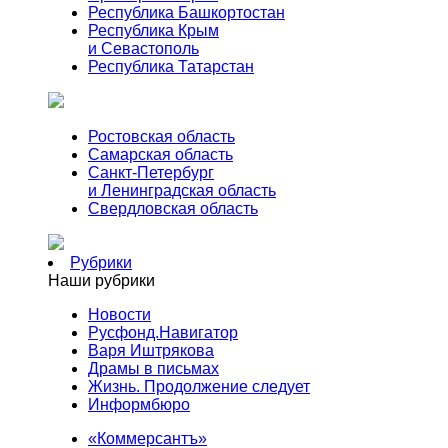
Республика Башкортостан
Республика Крым
и Севастополь
Республика Татарстан
Ростовская область
Самарская область
Санкт-Петербург
и Ленинградская область
Свердловская область
Рубрики
Наши рубрики
Новости
Русфонд.Навигатор
Варя Иштрякова
Драмы в письмах
Жизнь. Продолжение следует
Информбюро
«Коммерсантъ»