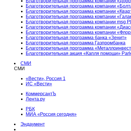
Благотворительная программа компании «Доро
Благотворительная программа компании «Болт
Благотворительная программа компании «Квар
Благотворительная программа компании «Гала
Благотворительная программа компании msg Pl
Благотворительная программа компании «Диа
Благотворительная программа компании «Фло
Благотворительная программа банка «Зенит»
Благотворительная программа Газпромбанка
Благотворительная программа «Металлоинвес
Благотворительная акция «Капля помощи» Parl
СМИ
СМИ
«Вести», Россия 1
ИС «Вести»
КоммерсантЪ
Лента.ру
РБК
МИА «Россия сегодня»
Эндаумент