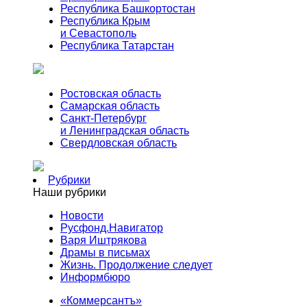
Республика Башкортостан
Республика Крым
и Севастополь
Республика Татарстан
Ростовская область
Самарская область
Санкт-Петербург
и Ленинградская область
Свердловская область
Рубрики
Наши рубрики
Новости
Русфонд.Навигатор
Варя Иштрякова
Драмы в письмах
Жизнь. Продолжение следует
Информбюро
«Коммерсантъ»