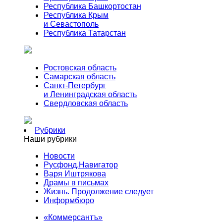
Республика Башкортостан
Республика Крым
и Севастополь
Республика Татарстан
Ростовская область
Самарская область
Санкт-Петербург
и Ленинградская область
Свердловская область
Рубрики
Наши рубрики
Новости
Русфонд.Навигатор
Варя Иштрякова
Драмы в письмах
Жизнь. Продолжение следует
Информбюро
«Коммерсантъ»