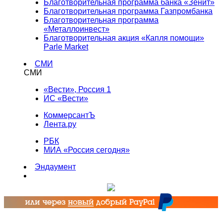
Благотворительная программа банка «Зенит»
Благотворительная программа Газпромбанка
Благотворительная программа
«Металлоинвест»
Благотворительная акция «Капля помощи»
Parle Market
СМИ
СМИ
«Вести», Россия 1
ИС «Вести»
КоммерсантЪ
Лента.ру
РБК
МИА «Россия сегодня»
Эндаумент