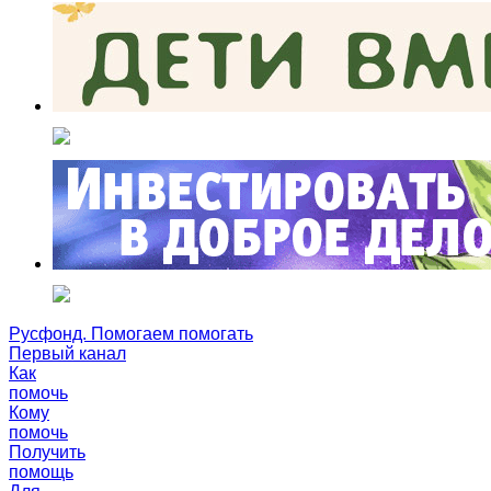
Русфонд. Помогаем помогать
Первый канал
Как
помочь
Кому
помочь
Получить
помощь