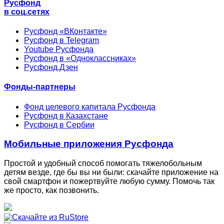
Русфонд
в соц.сетях
Русфонд «ВКонтакте»
Русфонд в Telegram
Youtube Русфонда
Русфонд в «Одноклассниках»
Русфонд.Дзен
Фонды-партнеры
Фонд целевого капитала Русфонда
Русфонд в Казахстане
Русфонд в Сербии
Мобильные приложения Русфонда
Простой и удобный способ помогать тяжелобольным
детям везде, где бы вы ни были: скачайте приложение на
свой смартфон и пожертвуйте любую сумму. Помочь так
же просто, как позвонить.