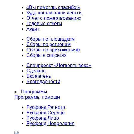
«Вы помогли, спасибо!»
Куда пошли ваши деньги
Отчет о пожертвованиях
Годовые отчеты
Аудит
Сборы по площадкам
Сборы по регионам
Сборы по приложениям
Сборы в соцсетях
Спецпроект «Четверть века»
Сделано
Бюллетень
Благодарности
Программы
Программы помощи
Русфонд.
Регистр
Русфонд.
Сердце
Русфонд.
Лицо
Русфонд.
Неврология