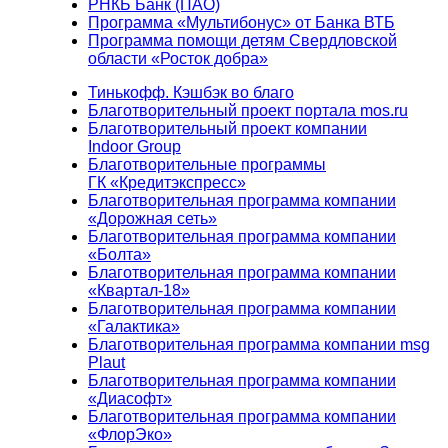
РНКБ Банк (ПАО)
Программа «Мультибонус» от Банка ВТБ
Программа помощи детям Свердловской
области «Росток добра»
Тинькофф. Кэшбэк во благо
Благотворительный проект портала mos.ru
Благотворительный проект компании
Indoor Group
Благотворительные программы
ГК «Кредитэкспресс»
Благотворительная программа компании
«Дорожная сеть»
Благотворительная программа компании
«Болта»
Благотворительная программа компании
«Квартал-18»
Благотворительная программа компании
«Галактика»
Благотворительная программа компании msg
Plaut
Благотворительная программа компании
«Диасофт»
Благотворительная программа компании
«ФлорЭко»