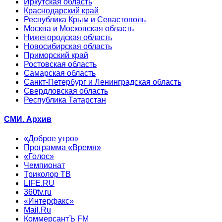
Иркутская область
Краснодарский край
Республика Крым и Севастополь
Москва и Московская область
Нижегородская область
Новосибирская область
Приморский край
Ростовская область
Самарская область
Санкт-Петербург и Ленинградская область
Свердловская область
Республика Татарстан
СМИ. Архив
«Доброе утро»
Программа «Время»
«Голос»
Чемпионат
Триколор ТВ
LIFE.RU
360tv.ru
«Интерфакс»
Mail.Ru
КоммерсантЪ FM