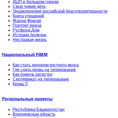
ДЦП в большом городе
Свои чужие дети
Энциклопедия российской благотворительности
Книга утешений
Жанна Фриске
Портрет врача
Русфонд.Дом
История болезни
Несладкая жизнь
Национальный РДКМ
Как стать донором костного мозга
Где сдать кровь на типирование
Как помочь регистру
Сертификат на типирование
Кровь 5
Региональные проекты
Республика Башкортостан
Воронежская область