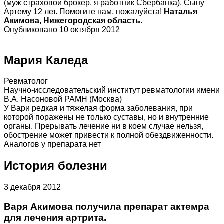
(муж страховой брокер, я работник Сбербанка). Сыну
Артему 12 лет. Помогите нам, пожалуйста!
Наталья
Акимова, Нижегородская область.
Опубликовано 10 октября 2012
Мария Каледа
Ревматолог
Научно-исследовательский институт ревматологии имени
В.А. Насоновой РАМН (Москва)
У Вари редкая и тяжелая форма заболевания, при
которой поражены не только суставы, но и внутренние
органы. Прерывать лечение ни в коем случае нельзя,
обострение может привести к полной обездвиженности.
Аналогов у препарата нет
История болезни
3 декабря 2012
Варя Акимова получила препарат актемра
для лечения артрита.