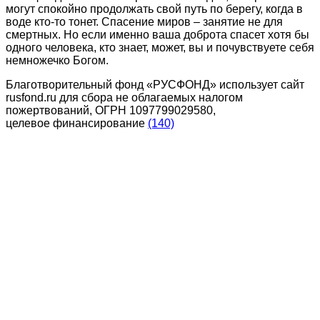
могут спокойно продолжать свой путь по берегу, когда в
воде кто-то тонет. Спасение миров – занятие не для
смертных. Но если именно ваша доброта спасет хотя бы
одного человека, кто знает, может, вы и почувствуете себя
немножечко Богом.
Благотворительный фонд «РУСФОНД» использует сайт
rusfond.ru для сбора не облагаемых налогом
пожертвований, ОГРН 1097799029580,
целевое финансирование
(140)