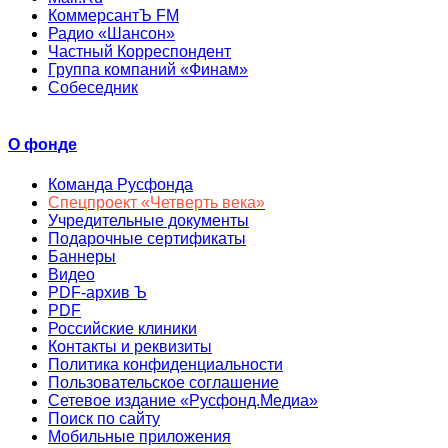
КоммерсантЪ FM
Радио «Шансон»
Частный Корреспондент
Группа компаний «Финам»
Собеседник
О фонде
Команда Русфонда
Спецпроект «Четверть века»
Учредительные документы
Подарочные сертификаты
Баннеры
Видео
PDF-архив Ъ
PDF
Российские клиники
Контакты и реквизиты
Политика конфиденциальности
Пользовательское соглашение
Сетевое издание «Русфонд.Медиа»
Поиск по сайту
Мобильные приложения