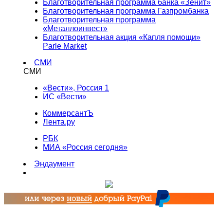
Благотворительная программа банка «Зенит»
Благотворительная программа Газпромбанка
Благотворительная программа
«Металлоинвест»
Благотворительная акция «Капля помощи»
Parle Market
СМИ
СМИ
«Вести», Россия 1
ИС «Вести»
КоммерсантЪ
Лента.ру
РБК
МИА «Россия сегодня»
Эндаумент