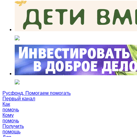
Русфонд. Помогаем помогать
Первый канал
Как
помочь
Кому
помочь
Получить
помощь