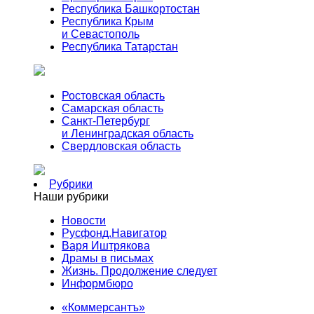
Республика Башкортостан
Республика Крым
и Севастополь
Республика Татарстан
Ростовская область
Самарская область
Санкт-Петербург
и Ленинградская область
Свердловская область
Рубрики
Наши рубрики
Новости
Русфонд.Навигатор
Варя Иштрякова
Драмы в письмах
Жизнь. Продолжение следует
Информбюро
«Коммерсантъ»