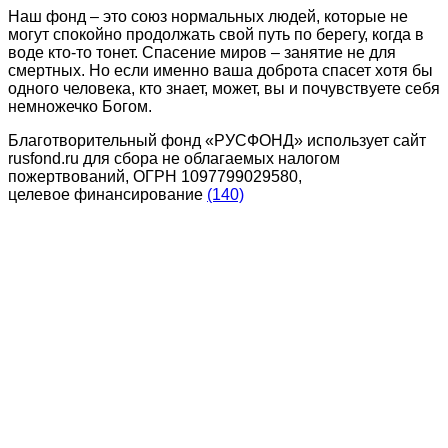
Наш фонд – это союз нормальных людей, которые не
могут спокойно продолжать свой путь по берегу, когда в
воде кто-то тонет. Спасение миров – занятие не для
смертных. Но если именно ваша доброта спасет хотя бы
одного человека, кто знает, может, вы и почувствуете себя
немножечко Богом.
Благотворительный фонд «РУСФОНД» использует сайт
rusfond.ru для сбора не облагаемых налогом
пожертвований, ОГРН 1097799029580,
целевое финансирование
(140)