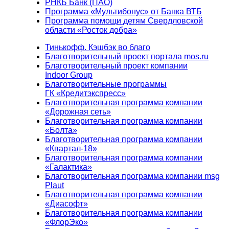
РНКБ Банк (ПАО)
Программа «Мультибонус» от Банка ВТБ
Программа помощи детям Свердловской
области «Росток добра»
Тинькофф. Кэшбэк во благо
Благотворительный проект портала mos.ru
Благотворительный проект компании
Indoor Group
Благотворительные программы
ГК «Кредитэкспресс»
Благотворительная программа компании
«Дорожная сеть»
Благотворительная программа компании
«Болта»
Благотворительная программа компании
«Квартал-18»
Благотворительная программа компании
«Галактика»
Благотворительная программа компании msg
Plaut
Благотворительная программа компании
«Диасофт»
Благотворительная программа компании
«ФлорЭко»