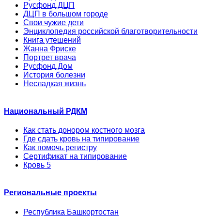
Русфонд.ДЦП
ДЦП в большом городе
Свои чужие дети
Энциклопедия российской благотворительности
Книга утешений
Жанна Фриске
Портрет врача
Русфонд.Дом
История болезни
Несладкая жизнь
Национальный РДКМ
Как стать донором костного мозга
Где сдать кровь на типирование
Как помочь регистру
Сертификат на типирование
Кровь 5
Региональные проекты
Республика Башкортостан