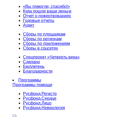
«Вы помогли, спасибо!»
Куда пошли ваши деньги
Отчет о пожертвованиях
Годовые отчеты
Аудит
Сборы по площадкам
Сборы по регионам
Сборы по приложениям
Сборы в соцсетях
Спецпроект «Четверть века»
Сделано
Бюллетень
Благодарности
Программы
Программы помощи
Русфонд.
Регистр
Русфонд.
Сердце
Русфонд.
Лицо
Русфонд.
Неврология