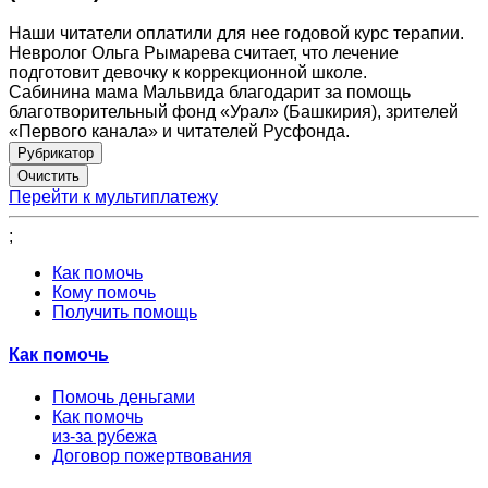
Наши читатели оплатили для нее годовой курс терапии.
Невролог Ольга Рымарева считает, что лечение
подготовит девочку к коррекционной школе.
Сабинина мама Мальвида благодарит за помощь
благотворительный фонд «Урал» (Башкирия), зрителей
«Первого канала» и читателей Русфонда.
Рубрикатор
Перейти к мультиплатежу
;
Как помочь
Кому помочь
Получить помощь
Как помочь
Помочь деньгами
Как помочь
из-за рубежа
Договор пожертвования