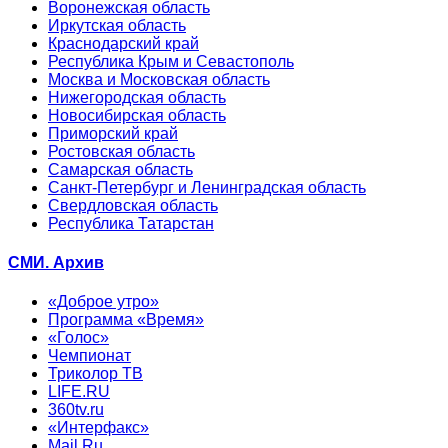
Воронежская область
Иркутская область
Краснодарский край
Республика Крым и Севастополь
Москва и Московская область
Нижегородская область
Новосибирская область
Приморский край
Ростовская область
Самарская область
Санкт-Петербург и Ленинградская область
Свердловская область
Республика Татарстан
СМИ. Архив
«Доброе утро»
Программа «Время»
«Голос»
Чемпионат
Триколор ТВ
LIFE.RU
360tv.ru
«Интерфакс»
Mail.Ru