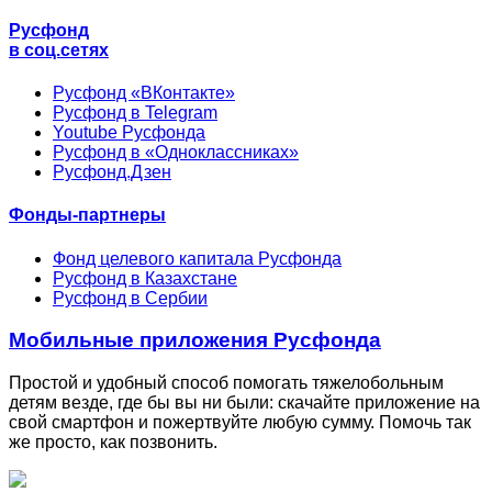
Русфонд
в соц.сетях
Русфонд «ВКонтакте»
Русфонд в Telegram
Youtube Русфонда
Русфонд в «Одноклассниках»
Русфонд.Дзен
Фонды-партнеры
Фонд целевого капитала Русфонда
Русфонд в Казахстане
Русфонд в Сербии
Мобильные приложения Русфонда
Простой и удобный способ помогать тяжелобольным
детям везде, где бы вы ни были: скачайте приложение на
свой смартфон и пожертвуйте любую сумму. Помочь так
же просто, как позвонить.