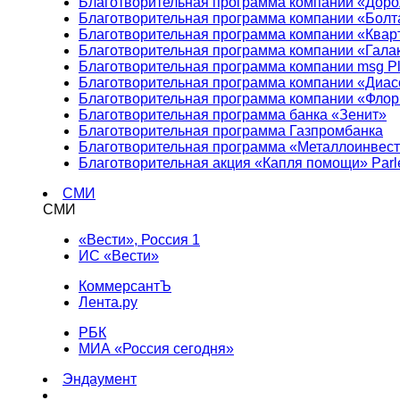
Благотворительная программа компании «Доро
Благотворительная программа компании «Болт
Благотворительная программа компании «Квар
Благотворительная программа компании «Гала
Благотворительная программа компании msg Pl
Благотворительная программа компании «Диа
Благотворительная программа компании «Фло
Благотворительная программа банка «Зенит»
Благотворительная программа Газпромбанка
Благотворительная программа «Металлоинвес
Благотворительная акция «Капля помощи» Parl
СМИ
СМИ
«Вести», Россия 1
ИС «Вести»
КоммерсантЪ
Лента.ру
РБК
МИА «Россия сегодня»
Эндаумент