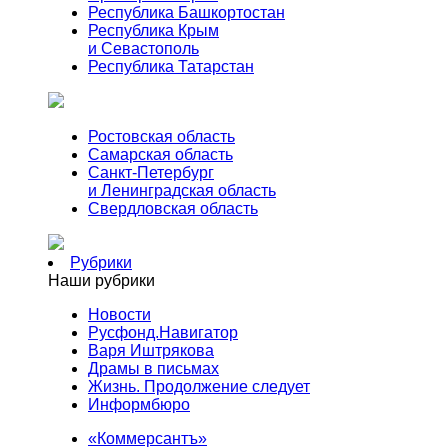
Республика Башкортостан
Республика Крым
и Севастополь
Республика Татарстан
Ростовская область
Самарская область
Санкт-Петербург
и Ленинградская область
Свердловская область
Рубрики
Наши рубрики
Новости
Русфонд.Навигатор
Варя Иштрякова
Драмы в письмах
Жизнь. Продолжение следует
Информбюро
«Коммерсантъ»