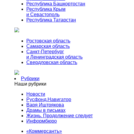
Республика Башкортостан
Республика Крым
и Севастополь
Республика Татарстан
Ростовская область
Самарская область
Санкт-Петербург
и Ленинградская область
Свердловская область
Рубрики
Наши рубрики
Новости
Русфонд.Навигатор
Варя Иштрякова
Драмы в письмах
Жизнь. Продолжение следует
Информбюро
«Коммерсантъ»