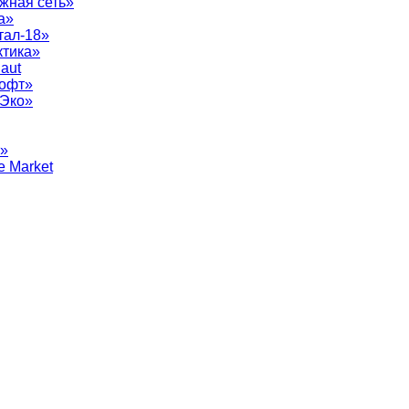
жная сеть»
а»
тал-18»
ктика»
aut
софт»
рЭко»
т»
e Market