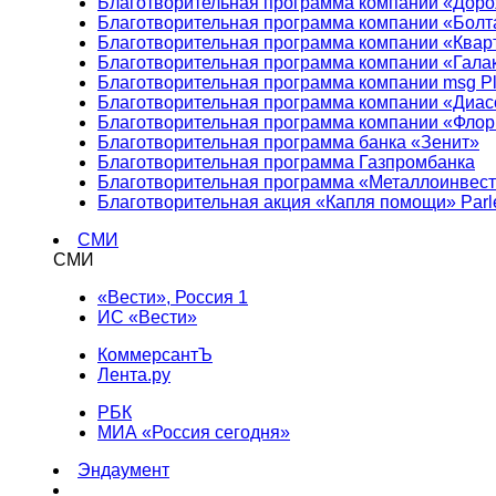
Благотворительная программа компании «Доро
Благотворительная программа компании «Болт
Благотворительная программа компании «Квар
Благотворительная программа компании «Гала
Благотворительная программа компании msg Pl
Благотворительная программа компании «Диа
Благотворительная программа компании «Фло
Благотворительная программа банка «Зенит»
Благотворительная программа Газпромбанка
Благотворительная программа «Металлоинвес
Благотворительная акция «Капля помощи» Parl
СМИ
СМИ
«Вести», Россия 1
ИС «Вести»
КоммерсантЪ
Лента.ру
РБК
МИА «Россия сегодня»
Эндаумент