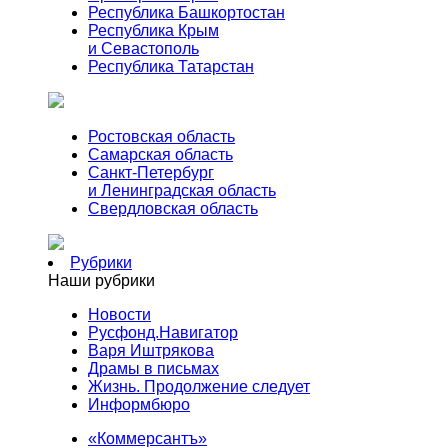
Республика Башкортостан
Республика Крым
и Севастополь
Республика Татарстан
Ростовская область
Самарская область
Санкт-Петербург
и Ленинградская область
Свердловская область
Рубрики
Наши рубрики
Новости
Русфонд.Навигатор
Варя Иштрякова
Драмы в письмах
Жизнь. Продолжение следует
Информбюро
«Коммерсантъ»