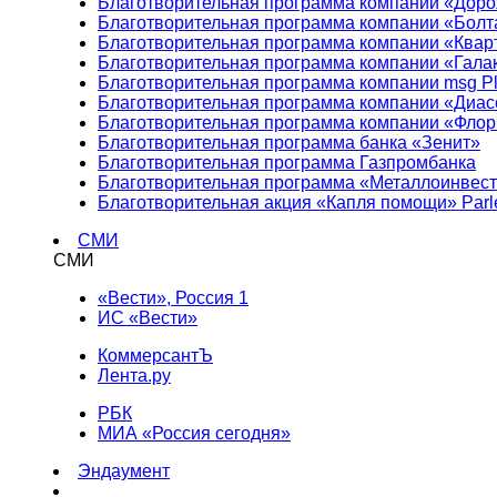
Благотворительная программа компании «Доро
Благотворительная программа компании «Болт
Благотворительная программа компании «Квар
Благотворительная программа компании «Гала
Благотворительная программа компании msg Pl
Благотворительная программа компании «Диа
Благотворительная программа компании «Фло
Благотворительная программа банка «Зенит»
Благотворительная программа Газпромбанка
Благотворительная программа «Металлоинвес
Благотворительная акция «Капля помощи» Parl
СМИ
СМИ
«Вести», Россия 1
ИС «Вести»
КоммерсантЪ
Лента.ру
РБК
МИА «Россия сегодня»
Эндаумент