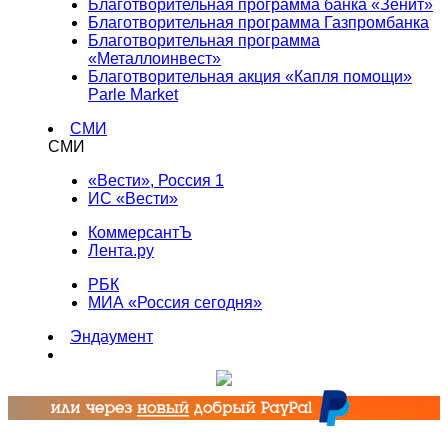
Благотворительная программа банка «Зенит»
Благотворительная программа Газпромбанка
Благотворительная программа
«Металлоинвест»
Благотворительная акция «Капля помощи»
Parle Market
СМИ
СМИ
«Вести», Россия 1
ИС «Вести»
КоммерсантЪ
Лента.ру
РБК
МИА «Россия сегодня»
Эндаумент