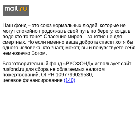
Наш фонд – это союз нормальных людей, которые не
могут спокойно продолжать свой путь по берегу, когда в
воде кто-то тонет. Спасение миров – занятие не для
смертных. Но если именно ваша доброта спасет хотя бы
одного человека, кто знает, может, вы и почувствуете себя
немножечко Богом.
Благотворительный фонд «РУСФОНД» использует сайт
rusfond.ru для сбора не облагаемых налогом
пожертвований, ОГРН 1097799029580,
целевое финансирование
(140)