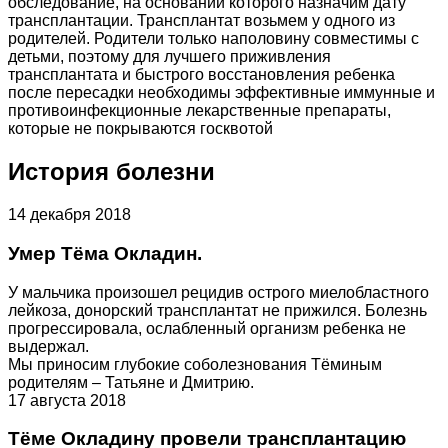
обследование, на основании которого назначим дату
трансплантации. Трансплантат возьмем у одного из
родителей. Родители только наполовину совместимы с
детьми, поэтому для лучшего приживления
трансплантата и быстрого восстановления ребенка
после пересадки необходимы эффективные иммунные и
противоинфекционные лекарственные препараты,
которые не покрываются госквотой
История болезни
14 декабря 2018
Умер Тёма Окладин.
У мальчика произошел рецидив острого миелобластного
лейкоза, донорский трансплантат не прижился. Болезнь
прогрессировала, ослабленный организм ребенка не
выдержал.
Мы приносим глубокие соболезнования Тёминым
родителям – Татьяне и Дмитрию.
17 августа 2018
Тёме Окладину провели трансплантацию