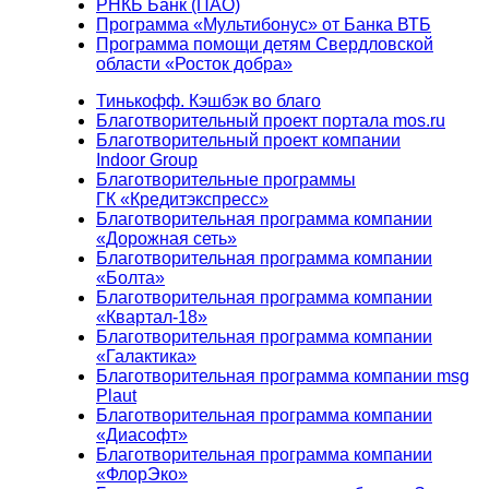
РНКБ Банк (ПАО)
Программа «Мультибонус» от Банка ВТБ
Программа помощи детям Свердловской
области «Росток добра»
Тинькофф. Кэшбэк во благо
Благотворительный проект портала mos.ru
Благотворительный проект компании
Indoor Group
Благотворительные программы
ГК «Кредитэкспресс»
Благотворительная программа компании
«Дорожная сеть»
Благотворительная программа компании
«Болта»
Благотворительная программа компании
«Квартал-18»
Благотворительная программа компании
«Галактика»
Благотворительная программа компании msg
Plaut
Благотворительная программа компании
«Диасофт»
Благотворительная программа компании
«ФлорЭко»