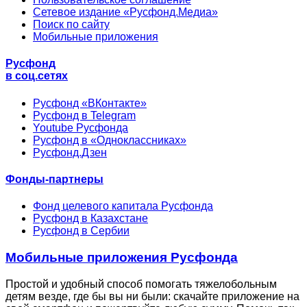
Сетевое издание «Русфонд.Медиа»
Поиск по сайту
Мобильные приложения
Русфонд
в соц.сетях
Русфонд «ВКонтакте»
Русфонд в Telegram
Youtube Русфонда
Русфонд в «Одноклассниках»
Русфонд.Дзен
Фонды-партнеры
Фонд целевого капитала Русфонда
Русфонд в Казахстане
Русфонд в Сербии
Мобильные приложения Русфонда
Простой и удобный способ помогать тяжелобольным
детям везде, где бы вы ни были: скачайте приложение на