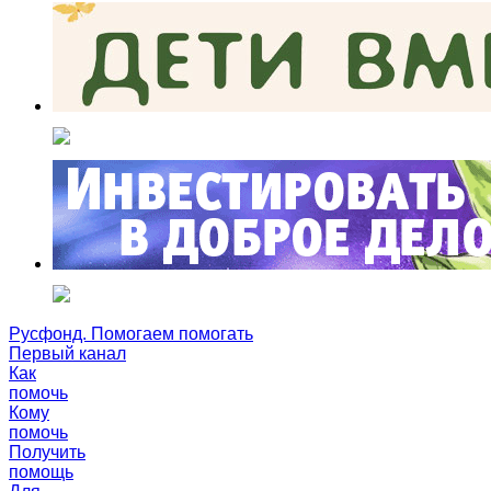
Русфонд. Помогаем помогать
Первый канал
Как
помочь
Кому
помочь
Получить
помощь