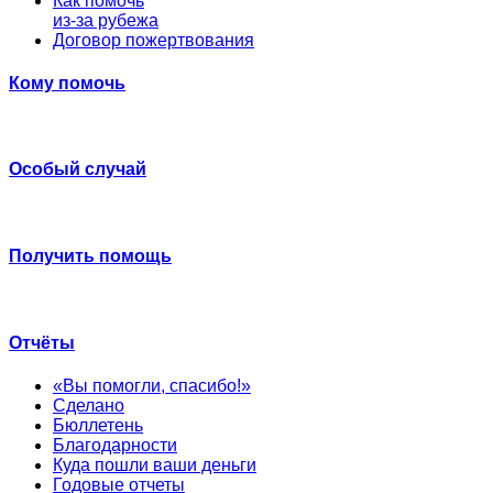
Как помочь
из-за рубежа
Договор пожертвования
Кому помочь
Особый случай
Получить помощь
Отчёты
«Вы помогли, спасибо!»
Сделано
Бюллетень
Благодарности
Куда пошли ваши деньги
Годовые отчеты