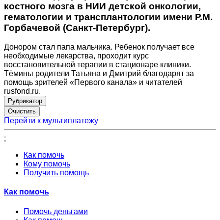
костного мозга в НИИ детской онкологии,
гематологии и трансплантологии имени Р.М.
Горбачевой (Санкт-Петербург).
Донором стал папа мальчика. Ребенок получает все
необходимые лекарства, проходит курс
восстановительной терапии в стационаре клиники.
Тёмины родители Татьяна и Дмитрий благодарят за
помощь зрителей «Первого канала» и читателей
rusfond.ru.
Рубрикатор
Перейти к мультиплатежу
;
Как помочь
Кому помочь
Получить помощь
Как помочь
Помочь деньгами