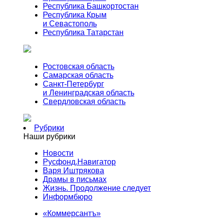
Республика Башкортостан
Республика Крым
и Севастополь
Республика Татарстан
Ростовская область
Самарская область
Санкт-Петербург
и Ленинградская область
Свердловская область
Рубрики
Наши рубрики
Новости
Русфонд.Навигатор
Варя Иштрякова
Драмы в письмах
Жизнь. Продолжение следует
Информбюро
«Коммерсантъ»