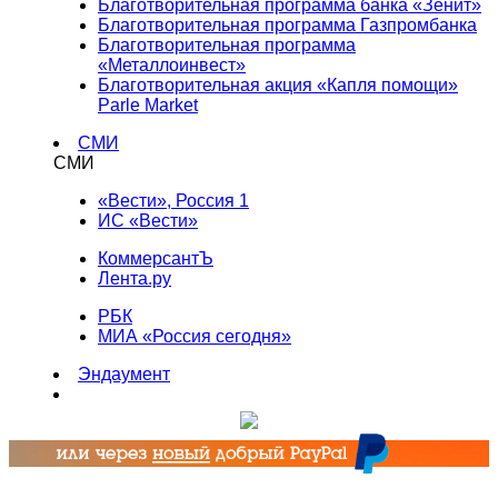
Благотворительная программа банка «Зенит»
Благотворительная программа Газпромбанка
Благотворительная программа
«Металлоинвест»
Благотворительная акция «Капля помощи»
Parle Market
СМИ
СМИ
«Вести», Россия 1
ИС «Вести»
КоммерсантЪ
Лента.ру
РБК
МИА «Россия сегодня»
Эндаумент