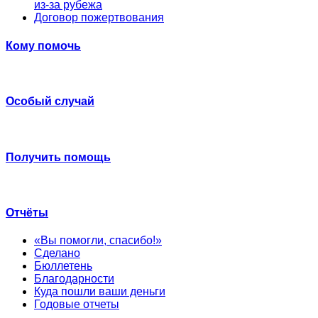
из-за рубежа
Договор пожертвования
Кому помочь
Особый случай
Получить помощь
Отчёты
«Вы помогли, спасибо!»
Сделано
Бюллетень
Благодарности
Куда пошли ваши деньги
Годовые отчеты