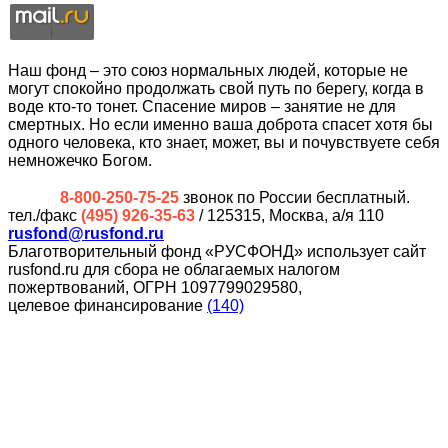
Наш фонд – это союз нормальных людей, которые не
могут спокойно продолжать свой путь по берегу, когда в
воде кто-то тонет. Спасение миров – занятие не для
смертных. Но если именно ваша доброта спасет хотя бы
одного человека, кто знает, может, вы и почувствуете себя
немножечко Богом.
8-800-250-75-25
звонок по России бесплатный.
тел./факс
(495) 926-35-63
/ 125315, Москва, а/я 110
rusfond@rusfond.ru
Благотворительный фонд «РУСФОНД» использует сайт
rusfond.ru для сбора не облагаемых налогом
пожертвований, ОГРН 1097799029580,
целевое финансирование
(140)