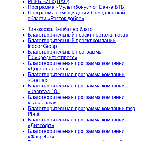
РНКБ Банк (ПАО)
Программа «Мультибонус» от Банка ВТБ
Программа помощи детям Свердловской
области «Росток добра»
Тинькофф. Кэшбэк во благо
Благотворительный проект портала mos.ru
Благотворительный проект компании
Indoor Group
Благотворительные программы
ГК «Кредитэкспресс»
Благотворительная программа компании
«Дорожная сеть»
Благотворительная программа компании
«Болта»
Благотворительная программа компании
«Квартал-18»
Благотворительная программа компании
«Галактика»
Благотворительная программа компании msg
Plaut
Благотворительная программа компании
«Диасофт»
Благотворительная программа компании
«ФлорЭко»