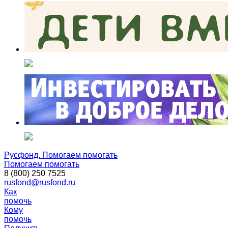
Русфонд. Помогаем помогать
Помогаем помогать
8 (800) 250 7525
rusfond@rusfond.ru
Как
помочь
Кому
помочь