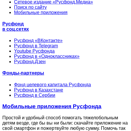
Сетевое издание «Русфонд.Медиа»
Поиск по сайту
Мобильные приложения
Русфонд
в соц.сетях
Русфонд «ВКонтакте»
Русфонд в Telegram
Youtube Русфонда
Русфонд в «Одноклассниках»
Русфонд.Дзен
Фонды-партнеры
Фонд целевого капитала Русфонда
Русфонд в Казахстане
Русфонд в Сербии
Мобильные приложения Русфонда
Простой и удобный способ помогать тяжелобольным
детям везде, где бы вы ни были: скачайте приложение на
свой смартфон и пожертвуйте любую сумму. Помочь так