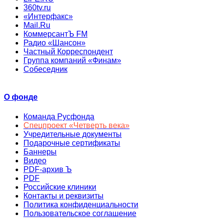
360tv.ru
«Интерфакс»
Mail.Ru
КоммерсантЪ FM
Радио «Шансон»
Частный Корреспондент
Группа компаний «Финам»
Собеседник
О фонде
Команда Русфонда
Спецпроект «Четверть века»
Учредительные документы
Подарочные сертификаты
Баннеры
Видео
PDF-архив Ъ
PDF
Российские клиники
Контакты и реквизиты
Политика конфиденциальности
Пользовательское соглашение