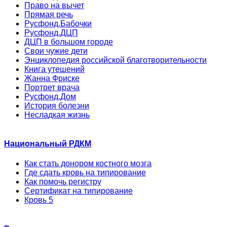
Право на вычет
Прямая речь
Русфонд.Бабочки
Русфонд.ДЦП
ДЦП в большом городе
Свои чужие дети
Энциклопедия российской благотворительности
Книга утешений
Жанна Фриске
Портрет врача
Русфонд.Дом
История болезни
Несладкая жизнь
Национальный РДКМ
Как стать донором костного мозга
Где сдать кровь на типирование
Как помочь регистру
Сертификат на типирование
Кровь 5