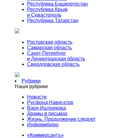
Республика Башкортостан
Республика Крым
и Севастополь
Республика Татарстан
Ростовская область
Самарская область
Санкт-Петербург
и Ленинградская область
Свердловская область
Рубрики
Наши рубрики
Новости
Русфонд.Навигатор
Варя Иштрякова
Драмы в письмах
Жизнь. Продолжение следует
Информбюро
«Коммерсантъ»