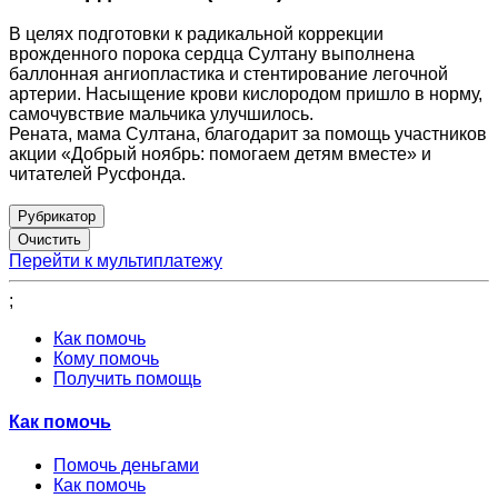
В целях подготовки к радикальной коррекции
врожденного порока сердца Султану выполнена
баллонная ангиопластика и стентирование легочной
артерии. Насыщение крови кислородом пришло в норму,
самочувствие мальчика улучшилось.
Рената, мама Султана, благодарит за помощь участников
акции «Добрый ноябрь: помогаем детям вместе» и
читателей Русфонда.
Рубрикатор
Перейти к мультиплатежу
;
Как помочь
Кому помочь
Получить помощь
Как помочь
Помочь деньгами
Как помочь