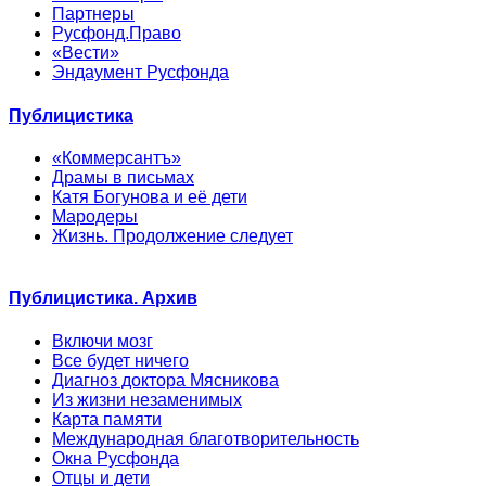
Партнеры
Русфонд.Право
«Вести»
Эндаумент Русфонда
Публицистика
«Коммерсантъ»
Драмы в письмах
Катя Богунова и её дети
Мародеры
Жизнь. Продолжение следует
Публицистика. Архив
Включи мозг
Все будет ничего
Диагноз доктора Мясникова
Из жизни незаменимых
Карта памяти
Международная благотворительность
Окна Русфонда
Отцы и дети