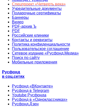
Спецпроект «Четверть века»
Учредительные документы
Подарочные сертификаты
Баннеры
Видео
PDF-архив Ъ
PDF
Российские клиники
Контакты и реквизиты
Политика конфиденциальности
Пользовательское соглашение
Сетевое издание «Русфонд.Медиа»
Поиск по сайту
Мобильные приложения
Русфонд
в соц.сетях
Русфонд «ВКонтакте»
Русфонд в Telegram
Youtube Русфонда
Русфонд в «Одноклассниках»
Русфонд.Дзен