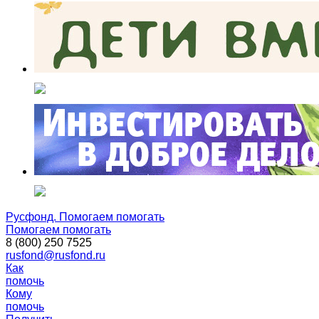
Русфонд. Помогаем помогать
Помогаем помогать
8 (800) 250 7525
rusfond@rusfond.ru
Как
помочь
Кому
помочь