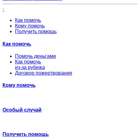
;
Как помочь
Кому помочь
Получить помощь
Как помочь
Помочь деньгами
Как помочь
из-за рубежа
Договор пожертвования
Кому помочь
Особый случай
Получить помощь