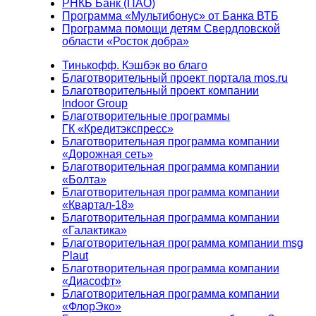
РНКБ Банк (ПАО)
Программа «Мультибонус» от Банка ВТБ
Программа помощи детям Свердловской
области «Росток добра»
Тинькофф. Кэшбэк во благо
Благотворительный проект портала mos.ru
Благотворительный проект компании
Indoor Group
Благотворительные программы
ГК «Кредитэкспресс»
Благотворительная программа компании
«Дорожная сеть»
Благотворительная программа компании
«Болта»
Благотворительная программа компании
«Квартал-18»
Благотворительная программа компании
«Галактика»
Благотворительная программа компании msg
Plaut
Благотворительная программа компании
«Диасофт»
Благотворительная программа компании
«ФлорЭко»