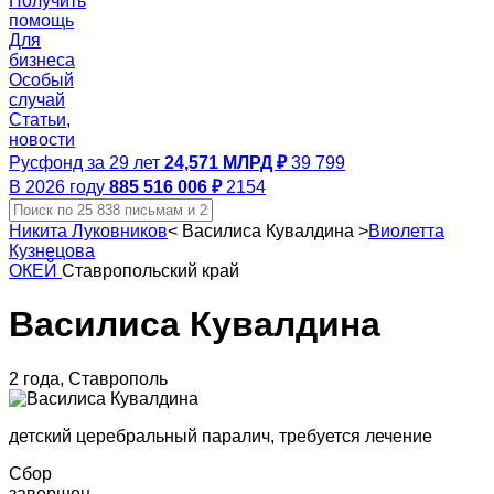
Получить
помощь
Для
бизнеса
Особый
случай
Статьи,
новости
Русфонд за 29 лет
24,571 МЛРД ₽
39 799
В 2026 году
885 516 006 ₽
2154
Никита Луковников
<
Василиса Кувалдина
>
Виолетта
Кузнецова
ОКЕЙ
Ставропольский край
Василиса Кувалдина
2 года, Ставрополь
детский церебральный паралич, требуется лечение
Сбор
завершен