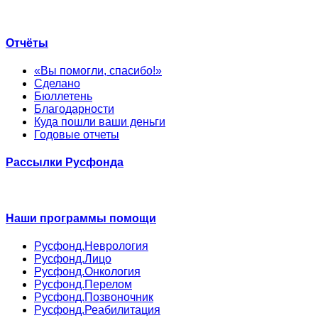
Отчёты
«Вы помогли, спасибо!»
Сделано
Бюллетень
Благодарности
Куда пошли ваши деньги
Годовые отчеты
Рассылки Русфонда
Наши программы помощи
Русфонд.Неврология
Русфонд.Лицо
Русфонд.Онкология
Русфонд.Перелом
Русфонд.Позвоночник
Русфонд.Реабилитация