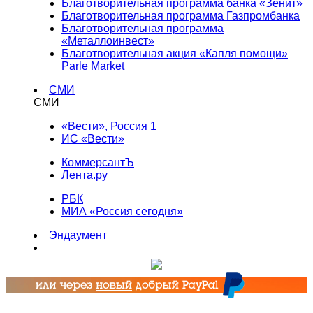
Благотворительная программа банка «Зенит»
Благотворительная программа Газпромбанка
Благотворительная программа
«Металлоинвест»
Благотворительная акция «Капля помощи»
Parle Market
СМИ
СМИ
«Вести», Россия 1
ИС «Вести»
КоммерсантЪ
Лента.ру
РБК
МИА «Россия сегодня»
Эндаумент