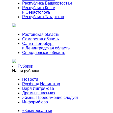
Республика Башкортостан
Республика Крым
и Севастополь
Республика Татарстан
Ростовская область
Самарская область
Санкт-Петербург
и Ленинградская область
Свердловская область
Рубрики
Наши рубрики
Новости
Русфонд.Навигатор
Варя Иштрякова
Драмы в письмах
Жизнь. Продолжение следует
Информбюро
«Коммерсантъ»