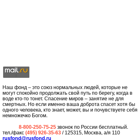
Наш фонд – это союз нормальных людей, которые не
могут спокойно продолжать свой путь по берегу, когда в
воде кто-то тонет. Спасение миров – занятие не для
смертных. Но если именно ваша доброта спасет хотя бы
одного человека, кто знает, может, вы и почувствуете себя
немножечко Богом.
8-800-250-75-25
звонок по России бесплатный.
тел./факс
(495) 926-35-63
/ 125315, Москва, а/я 110
rusfond@rusfond.ru