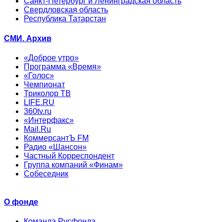
Санкт-Петербург и Ленинградская область
Свердловская область
Республика Татарстан
СМИ. Архив
«Доброе утро»
Программа «Время»
«Голос»
Чемпионат
Триколор ТВ
LIFE.RU
360tv.ru
«Интерфакс»
Mail.Ru
КоммерсантЪ FM
Радио «Шансон»
Частный Корреспондент
Группа компаний «Финам»
Собеседник
О фонде
Команда Русфонда