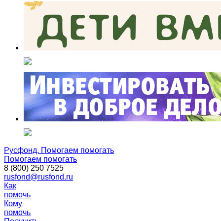
Русфонд. Помогаем помогать
Помогаем помогать
8 (800) 250 7525
rusfond@rusfond.ru
Как
помочь
Кому
помочь