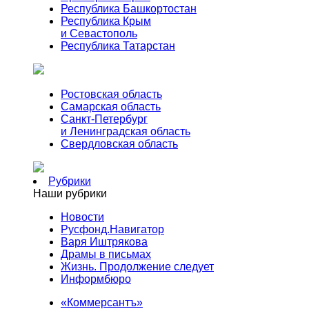
Республика Башкортостан
Республика Крым
и Севастополь
Республика Татарстан
Ростовская область
Самарская область
Санкт-Петербург
и Ленинградская область
Свердловская область
Рубрики
Наши рубрики
Новости
Русфонд.Навигатор
Варя Иштрякова
Драмы в письмах
Жизнь. Продолжение следует
Информбюро
«Коммерсантъ»