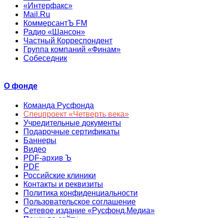
«Интерфакс»
Mail.Ru
КоммерсантЪ FM
Радио «Шансон»
Частный Корреспондент
Группа компаний «Финам»
Собеседник
О фонде
Команда Русфонда
Спецпроект «Четверть века»
Учредительные документы
Подарочные сертификаты
Баннеры
Видео
PDF-архив Ъ
PDF
Российские клиники
Контакты и реквизиты
Политика конфиденциальности
Пользовательское соглашение
Сетевое издание «Русфонд.Медиа»