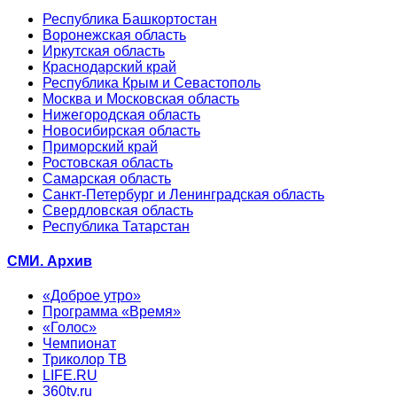
Республика Башкортостан
Воронежская область
Иркутская область
Краснодарский край
Республика Крым и Севастополь
Москва и Московская область
Нижегородская область
Новосибирская область
Приморский край
Ростовская область
Самарская область
Санкт-Петербург и Ленинградская область
Свердловская область
Республика Татарстан
СМИ. Архив
«Доброе утро»
Программа «Время»
«Голос»
Чемпионат
Триколор ТВ
LIFE.RU
360tv.ru