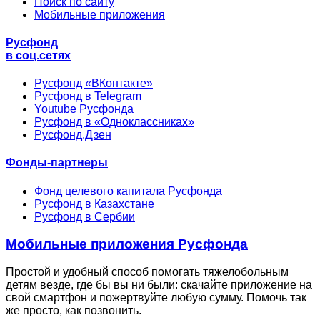
Поиск по сайту
Мобильные приложения
Русфонд
в соц.сетях
Русфонд «ВКонтакте»
Русфонд в Telegram
Youtube Русфонда
Русфонд в «Одноклассниках»
Русфонд.Дзен
Фонды-партнеры
Фонд целевого капитала Русфонда
Русфонд в Казахстане
Русфонд в Сербии
Мобильные приложения Русфонда
Простой и удобный способ помогать тяжелобольным
детям везде, где бы вы ни были: скачайте приложение на
свой смартфон и пожертвуйте любую сумму. Помочь так
же просто, как позвонить.