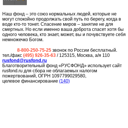
Наш фонд – это союз нормальных людей, которые не
могут спокойно продолжать свой путь по берегу, когда в
воде кто-то тонет. Спасение миров – занятие не для
смертных. Но если именно ваша доброта спасет хотя бы
одного человека, кто знает, может, вы и почувствуете себя
немножечко Богом.
8-800-250-75-25
звонок по России бесплатный.
тел./факс
(495) 926-35-63
/ 125315, Москва, а/я 110
rusfond@rusfond.ru
Благотворительный фонд «РУСФОНД» использует сайт
rusfond.ru для сбора не облагаемых налогом
пожертвований, ОГРН 1097799029580,
целевое финансирование
(140)