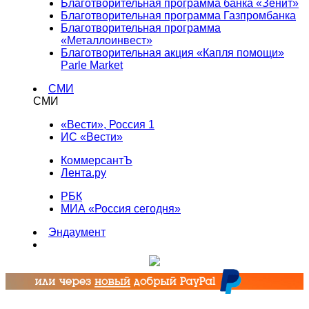
Благотворительная программа банка «Зенит»
Благотворительная программа Газпромбанка
Благотворительная программа
«Металлоинвест»
Благотворительная акция «Капля помощи»
Parle Market
СМИ
СМИ
«Вести», Россия 1
ИС «Вести»
КоммерсантЪ
Лента.ру
РБК
МИА «Россия сегодня»
Эндаумент