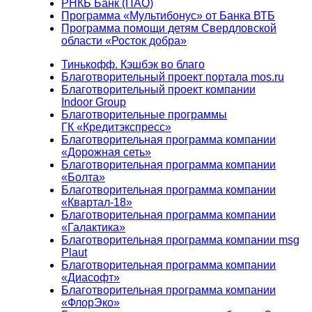
РНКБ Банк (ПАО)
Программа «Мультибонус» от Банка ВТБ
Программа помощи детям Свердловской
области «Росток добра»
Тинькофф. Кэшбэк во благо
Благотворительный проект портала mos.ru
Благотворительный проект компании
Indoor Group
Благотворительные программы
ГК «Кредитэкспресс»
Благотворительная программа компании
«Дорожная сеть»
Благотворительная программа компании
«Болта»
Благотворительная программа компании
«Квартал-18»
Благотворительная программа компании
«Галактика»
Благотворительная программа компании msg
Plaut
Благотворительная программа компании
«Диасофт»
Благотворительная программа компании
«ФлорЭко»