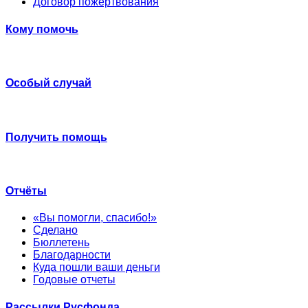
Договор пожертвования
Кому помочь
Особый случай
Получить помощь
Отчёты
«Вы помогли, спасибо!»
Сделано
Бюллетень
Благодарности
Куда пошли ваши деньги
Годовые отчеты
Рассылки Русфонда