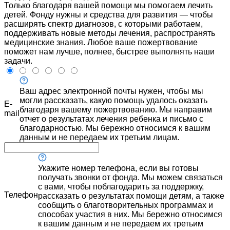
Только благодаря вашей помощи мы помогаем лечить
детей. Фонду нужны и средства для развития — чтобы
расширять спектр диагнозов, с которыми работаем,
поддерживать новые методы лечения, распространять
медицинские знания. Любое ваше пожертвование
поможет нам лучше, полнее, быстрее выполнять наши
задачи.
Ваш адрес электронной почты нужен, чтобы мы
могли рассказать, какую помощь удалось оказать
E-
благодаря вашему пожертвованию. Мы направим
mail
отчет о результатах лечения ребенка и письмо с
благодарностью. Мы бережно относимся к вашим
данным и не передаем их третьим лицам.
Укажите номер телефона, если вы готовы
получать звонки от фонда. Мы можем связаться
с вами, чтобы поблагодарить за поддержку,
Телефон
рассказать о результатах помощи детям, а также
сообщить о благотворительных программах и
способах участия в них. Мы бережно относимся
к вашим данным и не передаем их третьим