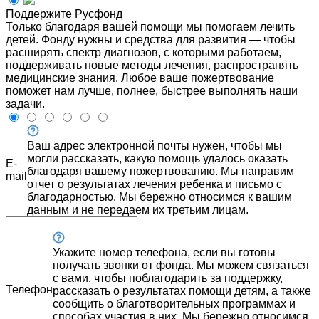
Поддержите Русфонд
Только благодаря вашей помощи мы помогаем лечить
детей. Фонду нужны и средства для развития — чтобы
расширять спектр диагнозов, с которыми работаем,
поддерживать новые методы лечения, распространять
медицинские знания. Любое ваше пожертвование
поможет нам лучше, полнее, быстрее выполнять наши
задачи.
Ваш адрес электронной почты нужен, чтобы мы
могли рассказать, какую помощь удалось оказать
E-
благодаря вашему пожертвованию. Мы направим
mail
отчет о результатах лечения ребенка и письмо с
благодарностью. Мы бережно относимся к вашим
данным и не передаем их третьим лицам.
Укажите номер телефона, если вы готовы
получать звонки от фонда. Мы можем связаться
с вами, чтобы поблагодарить за поддержку,
Телефон
рассказать о результатах помощи детям, а также
сообщить о благотворительных программах и
способах участия в них. Мы бережно относимся