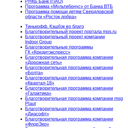
РНКБ Банк (ПАО)
Программа «Мультибонус» от Банка ВТБ
Программа помощи детям Свердловской
области «Росток добра»
Тинькофф. Кэшбэк во благо
Благотворительный проект портала mos.ru
Благотворительный проект компании
Indoor Group
Благотворительные программы
ГК «Кредитэкспресс»
Благотворительная программа компании
«Дорожная сеть»
Благотворительная программа компании
«Болта»
Благотворительная программа компании
«Квартал-18»
Благотворительная программа компании
«Галактика»
Благотворительная программа компании msg
Plaut
Благотворительная программа компании
«Диасофт»
Благотворительная программа компании
«ФлорЭко»