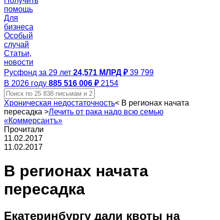
Получить
помощь
Для
бизнеса
Особый
случай
Статьи,
новости
Русфонд за 29 лет
24,571 МЛРД ₽
39 799
В 2026 году
885 516 006 ₽
2154
Хроническая недостаточность
<
В регионах начата
пересадка
>
Лечить от рака надо всю семью
«Коммерсантъ»
Прочитали
11.02.2017
11.02.2017
В регионах начата
пересадка
Екатеринбургу дали квоты на