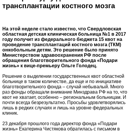
трансплантации костного мозга
На этой неделе стало известно, что Свердловская
областная детская клиническая больница №1 в 2017
году получит из федерального бюджета 15 квот на
проведение трансплантаций костного мозга (ТКМ)
онкобольным детям. Это решение было принято
Министерством здравоохранения РФ после
обращения благотворительного фонда «Подари
жизнь» к вице-премьеру Ольге Голодец.
Решение о выделении государственных квот областной
больнице в таком количестве, да еще и по инициативе
благотворительного фонда – случай небывалый. Много
раз фонды обращали внимание Минздрава РФ на то, что
квот не хватает, особенно – региональным больницам. И
почти всегда безрезультатно. Просьбы удовлетворялись
лишь в редких случаях и лишь на уровне федеральных
клиник.
23 декабря прошлого года директор фонда «Подари
жизнь» Екатерина Чистякова обратилась с письмом в