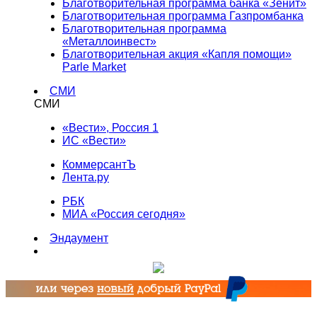
Благотворительная программа банка «Зенит»
Благотворительная программа Газпромбанка
Благотворительная программа
«Металлоинвест»
Благотворительная акция «Капля помощи»
Parle Market
СМИ
СМИ
«Вести», Россия 1
ИС «Вести»
КоммерсантЪ
Лента.ру
РБК
МИА «Россия сегодня»
Эндаумент