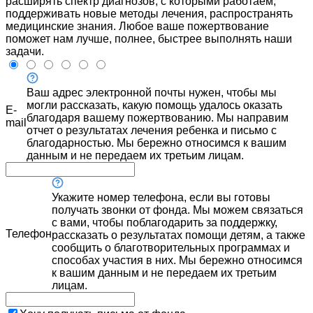
расширять спектр диагнозов, с которыми работаем,
поддерживать новые методы лечения, распространять
медицинские знания. Любое ваше пожертвование
поможет нам лучше, полнее, быстрее выполнять наши
задачи.
Ваш адрес электронной почты нужен, чтобы мы
могли рассказать, какую помощь удалось оказать
E-
благодаря вашему пожертвованию. Мы направим
mail
отчет о результатах лечения ребенка и письмо с
благодарностью. Мы бережно относимся к вашим
данным и не передаем их третьим лицам.
Укажите номер телефона, если вы готовы
получать звонки от фонда. Мы можем связаться
с вами, чтобы поблагодарить за поддержку,
Телефон
рассказать о результатах помощи детям, а также
сообщить о благотворительных программах и
способах участия в них. Мы бережно относимся
к вашим данным и не передаем их третьим
лицам.