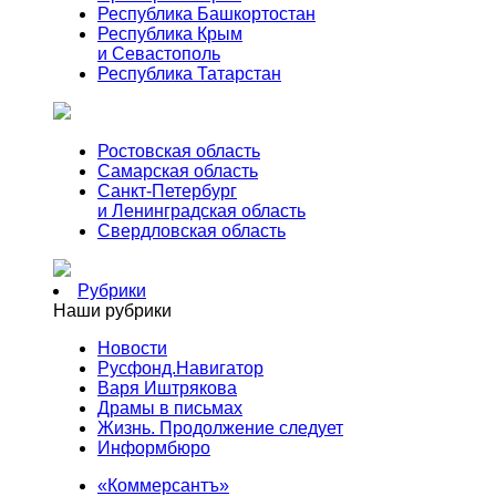
Республика Башкортостан
Республика Крым
и Севастополь
Республика Татарстан
Ростовская область
Самарская область
Санкт-Петербург
и Ленинградская область
Свердловская область
Рубрики
Наши рубрики
Новости
Русфонд.Навигатор
Варя Иштрякова
Драмы в письмах
Жизнь. Продолжение следует
Информбюро
«Коммерсантъ»