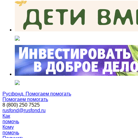
Русфонд. Помогаем помогать
Помогаем помогать
8 (800) 250 7525
rusfond@rusfond.ru
Как
помочь
Кому
помочь