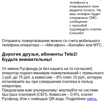
телефона в
открывшемся окне
виджета оплаты. На
ваш телефон будет
отправлено СМС-
сообщение
с просьбой
подтвердить платеж.
Cпасибо!
Отправить пожертвование можно со счета мобильного
телефона оператора — «Мегафон», «Билайн» или МТС.
Дорогие друзья, абоненты Tele2!
Будьте внимательны!
От имени Русфонда (и без нашего на то согласия!)
оператор поднял минимум пожертвований с привычного
1 руб. до 75 руб. а комиссию – 8% плюс 10 руб., которую
оплачиваете вы при совершении платежа в пользу
оператора.
Предлагаем вам альтернативу: жертвуйте по cистеме
быстрых платежей (СБП). Комиссия – 0,4%, платит
Русфонд. Или с помощью QR-кода. Подробнее
здесь.