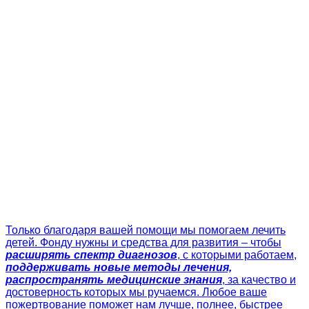
Только благодаря вашей помощи мы помогаем лечить
детей. Фонду нужны и средства для развития – чтобы
расширять спектр диагнозов
, с которыми работаем,
поддерживать новые методы лечения,
распространять медицинские знания
, за качество и
достоверность которых мы ручаемся. Любое ваше
пожертвование поможет нам лучше, полнее, быстрее