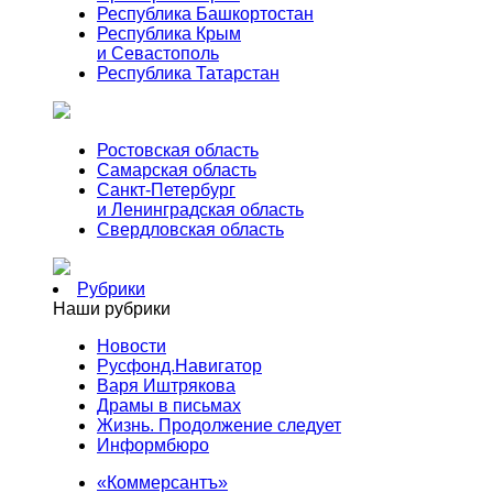
Республика Башкортостан
Республика Крым
и Севастополь
Республика Татарстан
Ростовская область
Самарская область
Санкт-Петербург
и Ленинградская область
Свердловская область
Рубрики
Наши рубрики
Новости
Русфонд.Навигатор
Варя Иштрякова
Драмы в письмах
Жизнь. Продолжение следует
Информбюро
«Коммерсантъ»