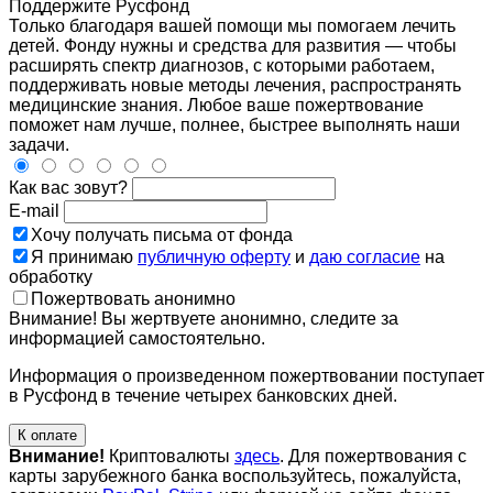
Поддержите Русфонд
Только благодаря вашей помощи мы помогаем лечить
детей. Фонду нужны и средства для развития — чтобы
расширять спектр диагнозов, с которыми работаем,
поддерживать новые методы лечения, распространять
медицинские знания. Любое ваше пожертвование
поможет нам лучше, полнее, быстрее выполнять наши
задачи.
Как вас зовут?
E-mail
Хочу получать письма от фонда
Я принимаю
публичную оферту
и
даю согласие
на
обработку
Пожертвовать анонимно
Внимание! Вы жертвуете анонимно, следите за
информацией самостоятельно.
Информация о произведенном пожертвовании поступает
в Русфонд в течение четырех банковских дней.
К оплате
Внимание!
Криптовалюты
здесь
. Для пожертвования с
карты зарубежного банка воспользуйтесь, пожалуйста,