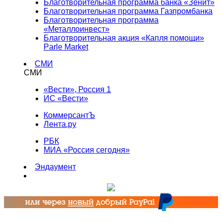
Благотворительная программа банка «Зенит»
Благотворительная программа Газпромбанка
Благотворительная программа
«Металлоинвест»
Благотворительная акция «Капля помощи»
Parle Market
СМИ
СМИ
«Вести», Россия 1
ИС «Вести»
КоммерсантЪ
Лента.ру
РБК
МИА «Россия сегодня»
Эндаумент