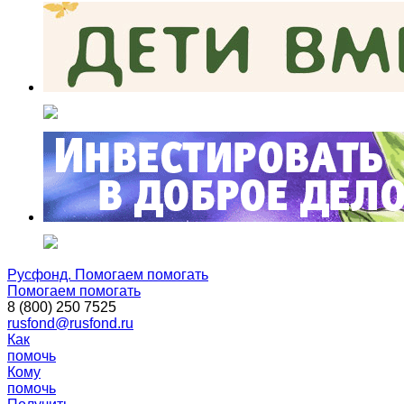
Русфонд. Помогаем помогать
Помогаем помогать
8 (800) 250 7525
rusfond@rusfond.ru
Как
помочь
Кому
помочь