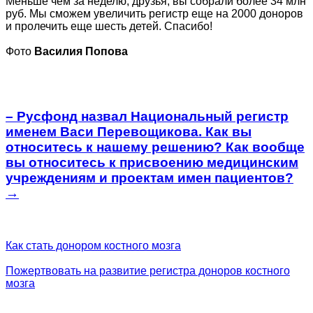
Меньше чем за неделю, друзья, вы собрали более 34 млн
руб. Мы сможем увеличить регистр еще на 2000 доноров
и пролечить еще шесть детей. Спасибо!
Фото
Василия Попова
– Русфонд назвал Национальный регистр
именем Васи Перевощикова. Как вы
относитесь к нашему решению? Как вообще
вы относитесь к присвоению медицинским
учреждениям и проектам имен пациентов?
→
Как стать донором костного мозга
Пожертвовать на развитие регистра доноров костного
мозга