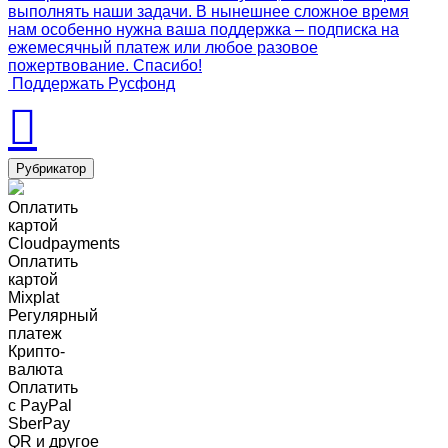
выполнять наши задачи. В нынешнее сложное время
нам особенно нужна ваша поддержка – подписка на
ежемесячный платеж или любое разовое
пожертвование. Спасибо!
Поддержать Русфонд
Рубрикатор
Оплатить
картой
Cloudpayments
Оплатить
картой
Mixplat
Регулярный
платеж
Крипто-
валюта
Оплатить
c PayPal
SberPay
QR и другое