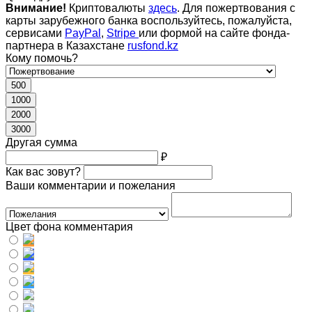
Внимание!
Криптовалюты
здесь
. Для пожертвования с
карты зарубежного банка воспользуйтесь, пожалуйста,
сервисами
PayPal
,
Stripe
или формой на сайте фонда-
партнера в Казахстане
rusfond.kz
Кому помочь?
500
1000
2000
3000
Другая сумма
₽
Как вас зовут?
Ваши комментарии и пожелания
Цвет фона комментария