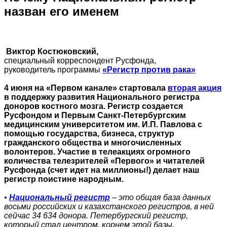
назван его именем
Виктор Костюковский,
специальный корреспондент Русфонда,
руководитель программы
«Регистр против рака»
4 июня на «Первом канале» стартовала
вторая акция
в поддержку развития Национального регистра
доноров костного мозга. Регистр создается
Русфондом и Первым Санкт-Петербургским
медицинским университетом им. И.П. Павлова с
помощью государства, бизнеса, структур
гражданского общества и многочисленных
волонтеров. Участие в телеакциях огромного
количества телезрителей «Первого» и читателей
Русфонда (счет идет на миллионы!) делает наш
регистр поистине народным.
•
Национальный регистр
– это общая база данных
восьми российских и казахстанского регистров, в ней
сейчас 34 634 донора. Петербургский регистр,
который стал центром, корнем этой базы,