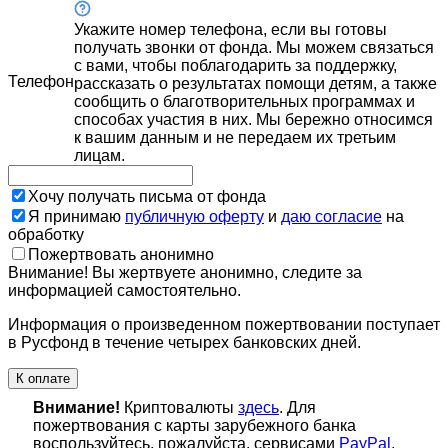
Укажите номер телефона, если вы готовы
получать звонки от фонда. Мы можем связаться
с вами, чтобы поблагодарить за поддержку,
Телефон
рассказать о результатах помощи детям, а также
сообщить о благотворительных программах и
способах участия в них. Мы бережно относимся
к вашим данным и не передаем их третьим
лицам.
Хочу получать письма от фонда
Я принимаю
публичную оферту
и
даю согласие
на
обработку
Пожертвовать анонимно
Внимание! Вы жертвуете анонимно, следите за
информацией самостоятельно.
Информация о произведенном пожертвовании поступает
в Русфонд в течение четырех банковских дней.
К оплате
Внимание!
Криптовалюты
здесь
. Для
пожертвования с карты зарубежного банка
воспользуйтесь, пожалуйста, сервисами
PayPal
,