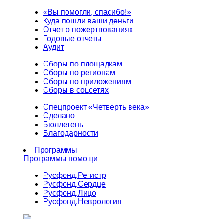
«Вы помогли, спасибо!»
Куда пошли ваши деньги
Отчет о пожертвованиях
Годовые отчеты
Аудит
Сборы по площадкам
Сборы по регионам
Сборы по приложениям
Сборы в соцсетях
Спецпроект «Четверть века»
Сделано
Бюллетень
Благодарности
Программы
Программы помощи
Русфонд.
Регистр
Русфонд.
Сердце
Русфонд.
Лицо
Русфонд.
Неврология