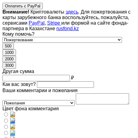
Оплатить с PayPal
Внимание!
Криптовалюты
здесь
. Для пожертвования с
карты зарубежного банка воспользуйтесь, пожалуйста,
сервисами
PayPal
,
Stripe
или формой на сайте фонда-
партнера в Казахстане
rusfond.kz
Кому помочь?
500
1000
2000
3000
Другая сумма
₽
Как вас зовут?
Ваши комментарии и пожелания
Цвет фона комментария