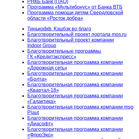
РНКБ Банк (ПАО)
Программа «Мультибонус» от Банка ВТБ
Программа помощи детям Свердловской
области «Росток добра»
Тинькофф. Кэшбэк во благо
Благотворительный проект портала mos.ru
Благотворительный проект компании
Indoor Group
Благотворительные программы
ГК «Кредитэкспресс»
Благотворительная программа компании
«Дорожная сеть»
Благотворительная программа компании
«Болта»
Благотворительная программа компании
«Квартал-18»
Благотворительная программа компании
«Галактика»
Благотворительная программа компании msg
Plaut
Благотворительная программа компании
«Диасофт»
Благотворительная программа компании
«ФлорЭко»