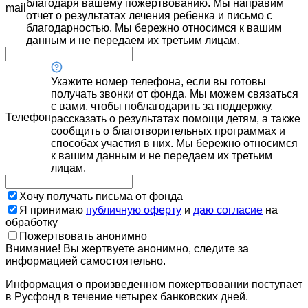
благодаря вашему пожертвованию. Мы направим
mail
отчет о результатах лечения ребенка и письмо с
благодарностью. Мы бережно относимся к вашим
данным и не передаем их третьим лицам.
Укажите номер телефона, если вы готовы
получать звонки от фонда. Мы можем связаться
с вами, чтобы поблагодарить за поддержку,
Телефон
рассказать о результатах помощи детям, а также
сообщить о благотворительных программах и
способах участия в них. Мы бережно относимся
к вашим данным и не передаем их третьим
лицам.
Хочу получать письма от фонда
Я принимаю
публичную оферту
и
даю согласие
на
обработку
Пожертвовать анонимно
Внимание! Вы жертвуете анонимно, следите за
информацией самостоятельно.
Информация о произведенном пожертвовании поступает
в Русфонд в течение четырех банковских дней.