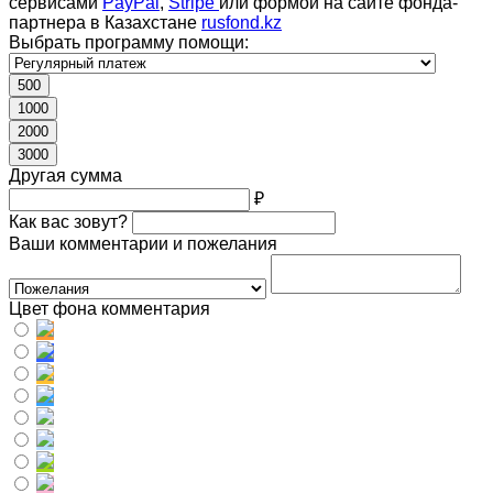
сервисами
PayPal
,
Stripe
или формой на сайте фонда-
партнера в Казахстане
rusfond.kz
Выбрать программу помощи:
500
1000
2000
3000
Другая сумма
₽
Как вас зовут?
Ваши комментарии и пожелания
Цвет фона комментария